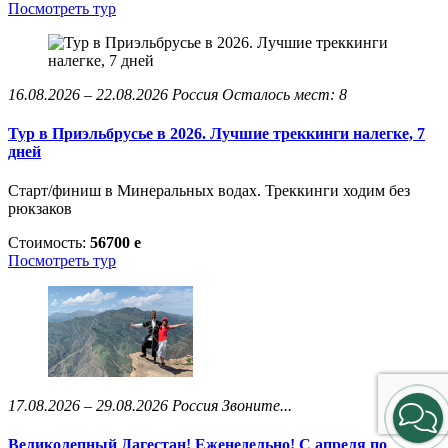
Посмотреть тур
16.08.2026 – 22.08.2026
Россия
Осталось мест: 8
Тур в Приэльбрусье в 2026. Лучшие треккинги налегке, 7
дней
Старт/финиш в Минеральных водах. Треккинги ходим без
рюкзаков
Стоимость:
56700
e
Посмотреть тур
17.08.2026 – 29.08.2026
Россия
Звоните...
Великолепный Дагестан! Еженедельно! С апреля по