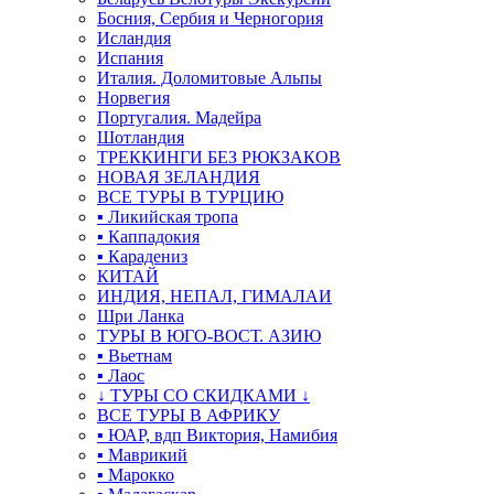
Босния, Сербия и Черногория
Исландия
Испания
Италия. Доломитовые Альпы
Норвегия
Португалия. Мадейра
Шотландия
ТРЕККИНГИ БЕЗ РЮКЗАКОВ
НОВАЯ ЗЕЛАНДИЯ
ВСЕ ТУРЫ В ТУРЦИЮ
▪ Ликийская тропа
▪ Каппадокия
▪ Карадениз
КИТАЙ
ИНДИЯ, НЕПАЛ, ГИМАЛАИ
Шри Ланка
ТУРЫ В ЮГО-ВОСТ. АЗИЮ
▪ Вьетнам
▪ Лаос
↓ ТУРЫ СО СКИДКАМИ ↓
ВСЕ ТУРЫ В АФРИКУ
▪ ЮАР, вдп Виктория, Намибия
▪ Маврикий
▪ Марокко