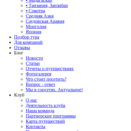
▪ Мадагаскар
▪ Танзания, Занзибар
▪ Сокотра
Средняя Азия
Саудовская Аравия
Монголия
Япония
Подбор тура
Для компаний
Отзывы
Блог
Новости
Статьи
Отчеты о путешествиях
Фотогалерея
Что стоит посетить?
Вопрос - ответ
Мы в соцсетях. Актуальное!
Клуб
О нас
Деятельность клуба
Наша команда
Партнерские программы
Карта путешествий
Контакты