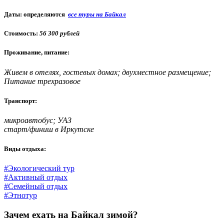
Даты: определяются
все туры на Байкал
Стоимость:
56 300 рублей
Проживание, питание:
Живем в отелях, гостевых домах; двухместное размещение;
Питание трехразовое
Транспорт:
микроавтобус; УАЗ
старт/финиш в Иркутске
Виды отдыха:
#Экологический тур
#Активный отдых
#Семейный отдых
#Этнотур
Зачем ехать на Байкал зимой?