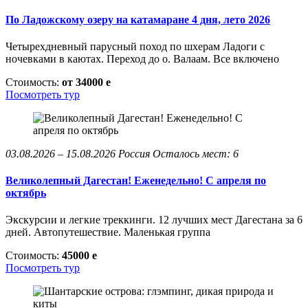
По Ладожскому озеру на катамаране 4 дня, лето 2026
Четырехдневный парусный поход по шхерам Ладоги с
ночевками в каютах. Переход до о. Валаам. Все включено
Стоимость:
от 34000
e
Посмотреть тур
03.08.2026 – 15.08.2026
Россия
Осталось мест: 6
Великолепный Дагестан! Еженедельно! С апреля по
октябрь
Экскурсии и легкие треккинги. 12 лучших мест Дагестана за 6
дней. Автопутешествие. Маленькая группа
Стоимость:
45000
e
Посмотреть тур