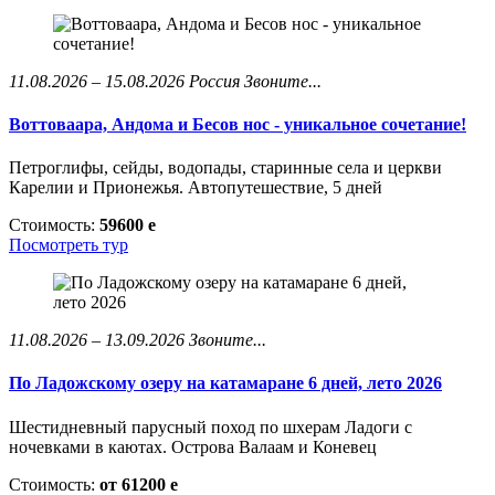
11.08.2026 – 15.08.2026
Россия
Звоните...
Воттоваара, Андома и Бесов нос - уникальное сочетание!
Петроглифы, сейды, водопады, старинные села и церкви
Карелии и Прионежья. Автопутешествие, 5 дней
Стоимость:
59600
e
Посмотреть тур
11.08.2026 – 13.09.2026
Звоните...
По Ладожскому озеру на катамаране 6 дней, лето 2026
Шестидневный парусный поход по шхерам Ладоги с
ночевками в каютах. Острова Валаам и Коневец
Стоимость:
от 61200
e