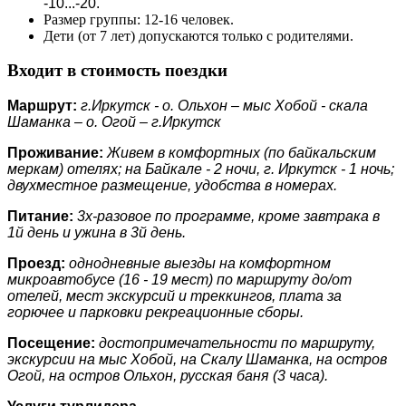
-10...-20.
Размер группы: 12-16 человек.
Дети (от 7 лет) допускаются только с родителями.
Входит в стоимость поездки
Маршрут:
г.Иркутск - о. Ольхон – мыс Хобой - скала
Шаманка – о. Огой – г.Иркутск
Проживание:
Живем в комфортных (по байкальским
меркам) отелях; на Байкале - 2 ночи, г. Иркутск - 1 ночь;
двухместное размещение, удобства в номерах.
Питание:
3х-разовое по программе, кроме завтрака в
1й день и ужина в 3й день.
Проезд:
однодневные выезды на комфортном
микроавтобусе (16 - 19 мест) по маршруту до/от
отелей, мест экскурсий и треккингов, плата за
горючее и парковки рекреационные сборы.
Посещение:
достопримечательности по маршруту,
экскурсии на мыс Хобой, на Скалу Шаманка, на остров
Огой, на остров Ольхон, русская баня (3 часа).