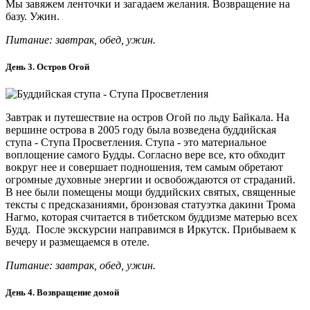
Мы завяжем ленточки и загадаем желания. Возвращение на
базу. Ужин.
Питание: завтрак, обед, ужин.
День 3. Остров Огой
Завтрак и путешествие на остров Огой по льду Байкала. На
вершине острова в 2005 году была возведена буддийская
ступа - Ступа Просветления. Ступа - это материальное
воплощение самого Будды. Согласно вере все, кто обходит
вокруг нее и совершает подношения, тем самым обретают
огромные духовные энергии и освобождаются от страданий.
В нее были помещены мощи буддийских святых, священные
тексты с предсказаниями, бронзовая статуэтка дакини Трома
Нагмо, которая считается в тибетском буддизме матерью всех
Будд. После экскурсии направимся в Иркутск. Прибываем к
вечеру и размещаемся в отеле.
Питание: завтрак, обед, ужин.
День 4. Возвращение домой