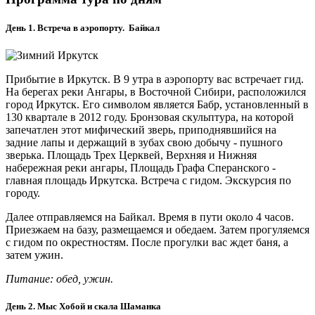
День 1. Встреча в аэропорту. Байкал
Прибытие в Иркутск. В 9 утра в аэропорту вас встречает гид.
На берегах реки Ангары, в Восточной Сибири, расположился
город Иркутск. Его символом является Бабр, установленный в
130 квартале в 2012 году. Бронзовая скульптура, на которой
запечатлен этот мифический зверь, приподнявшийся на
задние лапы и держащий в зубах свою добычу - пушного
зверька. Площадь Трех Церквей, Верхняя и Нижняя
набережная реки ангары, Площадь Графа Сперанского -
главная площадь Иркутска. Встреча с гидом. Экскурсия по
городу.
Далее отправляемся на Байкал. Время в пути около 4 часов.
Приезжаем на базу, размещаемся и обедаем. Затем прогуляемся
с гидом по окрестностям. После прогулки вас ждет баня, а
затем ужин.
Питание: обед, ужин.
День 2. Мыс Хобой и скала Шаманка