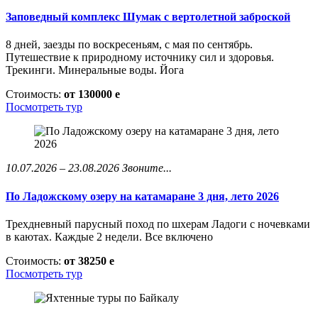
Заповедный комплекс Шумак с вертолетной заброской
8 дней, заезды по воскресеньям, с мая по сентябрь.
Путешествие к природному источнику сил и здоровья.
Трекинги. Минеральные воды. Йога
Стоимость:
от 130000
e
Посмотреть тур
10.07.2026 – 23.08.2026
Звоните...
По Ладожскому озеру на катамаране 3 дня, лето 2026
Трехдневный парусный поход по шхерам Ладоги с ночевками
в каютах. Каждые 2 недели. Все включено
Стоимость:
от 38250
e
Посмотреть тур