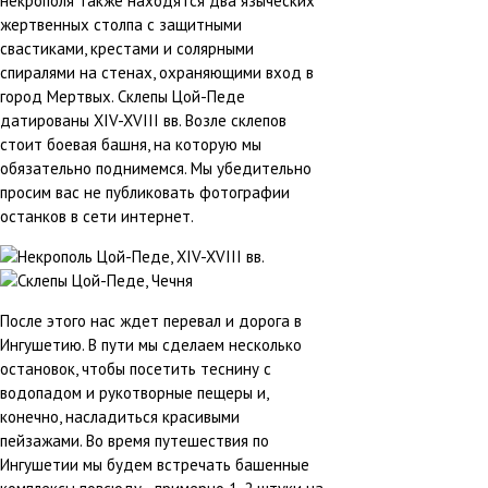
некрополя также находятся два языческих
жертвенных столпа с защитными
свастиками, крестами и солярными
спиралями на стенах, охраняющими вход в
город Мертвых. Склепы Цой-Педе
датированы XIV-XVIII вв. Возле склепов
стоит боевая башня, на которую мы
обязательно поднимемся. Мы убедительно
просим вас не публиковать фотографии
останков в сети интернет.
После этого нас ждет перевал и дорога в
Ингушетию. В пути мы сделаем несколько
остановок, чтобы посетить теснину с
водопадом и рукотворные пещеры и,
конечно, насладиться красивыми
пейзажами. Во время путешествия по
Ингушетии мы будем встречать башенные