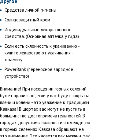
Другое
Средства личной гигиены
Солнцезащитный крем
Индивидуальные лекарственные
средства. (Основная аптечка у гида)
Если есть склонность к укачиванию -
купите лекарство от укачивания -
драмину
PowerBank (переносное зарядное
устройство)
Внимание! При посещении горных селений
будет правильно, если у вас будут закрыты
плечи и колени - это уважение к традициям
Кавказа! В шортах вас могут не пустить в
большинство достопримечательностей. В
городах допустимы вольности в одежде, но
в горных селениях Кавказа обращают на
это внимание. Это касается как мужчин, так