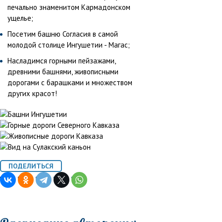
печально знаменитом Кармадонском
ущелье;
Посетим башню Согласия в самой
молодой столице Ингушетии - Магас;
Насладимся горными пейзажами,
древними башнями, живописными
дорогами с барашками и множеством
других красот!