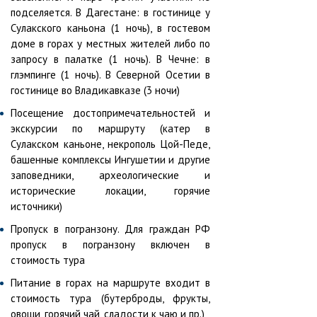
подселяется. В Дагестане: в гостинице у
Сулакского каньона (1 ночь), в гостевом
доме в горах у местных жителей либо по
запросу в палатке (1 ночь). В Чечне: в
глэмпинге (1 ночь). В Северной Осетии в
гостинице во Владикавказе (3 ночи)
Посещение достопримечательностей и
экскурсии по маршруту (катер в
Сулакском каньоне, некрополь Цой-Педе,
башенные комплексы Ингушетии и другие
заповедники, археологические и
исторические локации, горячие
источники)
Пропуск в погранзону. Для граждан РФ
пропуск в погранзону включен в
стоимость тура
Питание в горах на маршруте входит в
стоимость тура (бутерброды, фрукты,
овощи, горячий чай, сладости к чаю и пр.)