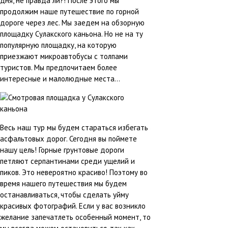
дня, не правда ли?! После этого мы
продолжим наше путешествие по горной
дороге через лес. Мы заедем на обзорную
площадку Сулакского каньона. Но не на ту
популярную площадку, на которую
приезжают микроавтобусы с толпами
туристов. Мы предпочитаем более
интересные и малолюдные места...
Весь наш тур мы будем стараться избегать
асфальтовых дорог. Сегодня вы поймете
нашу цель! Горные грунтовые дороги
петляют серпантинами среди ущелий и
пиков. Это невероятно красиво! Поэтому во
время нашего путешествия мы будем
останавливаться, чтобы сделать уйму
красивых фотографий. Если у вас возникло
желание запечатлеть особенный момент, то