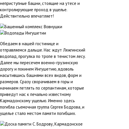
неприступные башни, стоящие на утесе и
контролирующие проход в ущелье.
Действительно впечатляет!
Обедаем в нашей гостинице и
отправляемся дальше. Нас ждут Ляжгинский
водопад, прогулка по тропе в тенистом лесу.
Далее мы пересечем военно-грузинскую
дорогу и покинем Ингушетию, вдоволь
насытившись башнями всех видов, форм и
размеров. Сразу сворачиваем в горы и
начинаем петлять по серпантинам, которые
приведут нас к печально известному
Кармадонскому ущелью. Именно здесь
погибла съемочная группа Сергея Бодрова, и
ущелье стало местом памяти погибших.