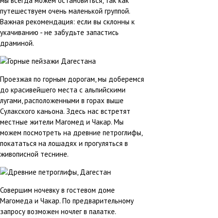
мы всегда можем остановиться, так как
путешествуем очень маленькой группой.
Важная рекомендация: если вы склонны к
укачиванию - не забудьте запастись
драминой.
Проезжая по горным дорогам, мы доберемся
до красивейшего места с альпийскими
лугами, расположенными в горах выше
Сулакского каньона. Здесь нас встретят
местные жители Магомед и Чакар. Мы
можем посмотреть на древние петроглифы,
покататься на лошадях и прогуляться в
живописной теснине.
Совершим ночевку в гостевом доме
Магомеда и Чакар. По предварительному
запросу возможен ночлег в палатке.