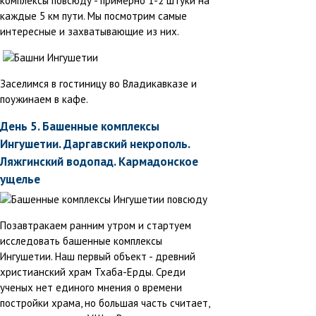
комплексы повсюду - примерно 1-2 штуки на
каждые 5 км пути. Мы посмотрим самые
интересные и захватывающие из них.
Заселимся в гостиницу во Владикавказе и
поужинаем в кафе.
День 5. Башенные комплексы
Ингушетии. Даргавский некрополь.
Ляжгинский водопад. Кармадонское
ущелье
Позавтракаем ранним утром и стартуем
исследовать башенные комплексы
Ингушетии. Наш первый объект - древний
христианский храм Тхаба-Ерды. Среди
ученых нет единого мнения о времени
постройки храма, но большая часть считает,