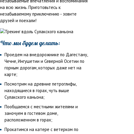
незабываемые впечатления и воспоминания
на всю жизнь. Приготовьтесь к
незабываемому приключению - зовите
друзей и поехали!
Что мы будем делать:
Проедем на внедорожнике по Дагестану,
Чечне, Ингушетии и Северной Осетии по
горным дорогам, которых даже нет на
карте;
Посмотрим на древние петроглифы,
находящиеся в горах, чуть выше
Сулакского каньона;
Пообщаемся с местными жителями и
заночуем в гостевом доме,
расположенном в горах;
Прокатимся на катере с ветерком по