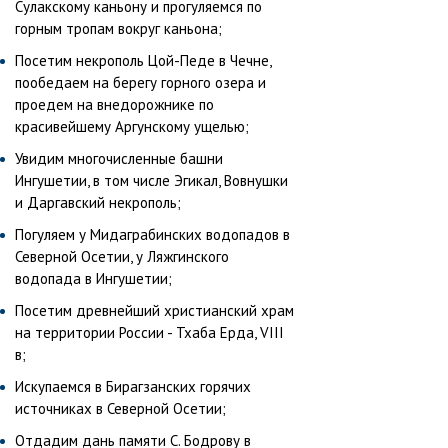
Сулакскому каньону и прогуляемся по
горным тропам вокруг каньона;
Посетим некрополь Цой-Педе в Чечне,
пообедаем на берегу горного озера и
проедем на внедорожнике по
красивейшему Аргунскому ущелью;
Увидим многочисленные башни
Ингушетии, в том числе Эгикал, Вовнушки
и Даргавский некрополь;
Погуляем у Мидаграбинских водопадов в
Северной Осетии, у Ляжгинского
водопада в Ингушетии;
Посетим древнейший христианский храм
на территории России - Тхаба Ерда, VIII
в;
Искупаемся в Бирагзанских горячих
источниках в Северной Осетии;
Отдадим дань памяти С. Бодрову в