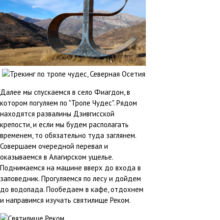
Далее мы спускаемся в село Фиагдон, в
котором погуляем по "Тропе Чудес". Рядом
находятся развалины Дзивгисской
крепости, и если мы будем располагать
временем, то обязательно туда заглянем.
Совершаем очередной перевал и
оказываемся в Алагирском ущелье.
Поднимаемся на машине вверх до входа в
заповедник. Прогуляемся по лесу и дойдем
до водопада. Пообедаем в кафе, отдохнем
и направимся изучать святилище Реком.