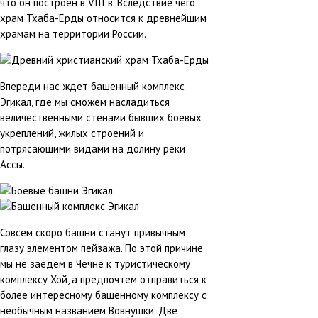
что он построен в VIII в. Вследствие чего
храм Тхаба-Ерды относится к древнейшим
храмам на территории России.
Впереди нас ждет башенный комплекс
Эгикал, где мы сможем насладиться
величественными стенами бывших боевых
укреплений, жилых строений и
потрясающими видами на долину реки
Ассы.
Совсем скоро башни станут привычным
глазу элементом пейзажа. По этой причине
мы не заедем в Чечне к туристическому
комплексу Хой, а предпочтем отправиться к
более интересному башенному комплексу с
необычным названием Вовнушки. Две