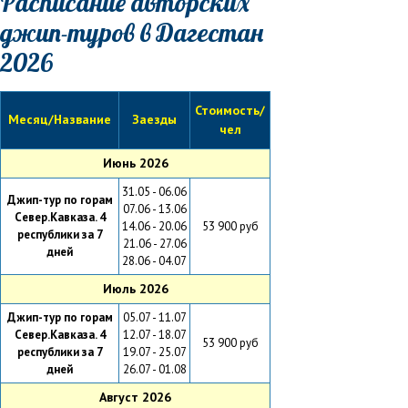
Расписание авторских
джип-туров в Дагестан
2026
Стоимость/
Месяц/Название
Заезды
чел
Июнь 2026
31.05 - 06.06
Джип-тур по горам
07.06 - 13.06
Север.Кавказа. 4
14.06 - 20.06
53 900 руб
республики за 7
21.06 - 27.06
дней
28.06 - 04.07
Июль 2026
Джип-тур по горам
05.07 - 11.07
Север.Кавказа. 4
12.07 - 18.07
53 900 руб
республики за 7
19.07 - 25.07
дней
26.07 - 01.08
Август 2026