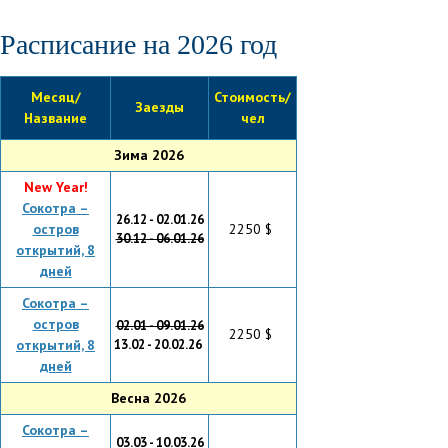
Расписание на 2026 год
Месяц/
Стоимость/
Заезды
Название
чел
Зима 2026
New Year!
Сокотра –
26.12 - 02.01.26
остров
2250 $
30.12 - 06.01.26
открытий, 8
дней
Сокотра –
остров
02.01 - 09.01.26
2250 $
открытий, 8
13.02 - 20.02.26
дней
Весна 2026
Сокотра –
03.03 - 10.03.26