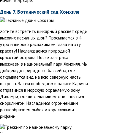
Ночлег в Архаре.
День 7. Ботанический сад Хомхилл
Хотите встретить шикарный рассвет среди
высоких песчаных дюн? Просыпаемся в 4
утра и широко распахиваем глаза на эту
красоту! Наслаждаемся природной
красотой острова. После завтрака
выезжаем в национальный парк Хомхилл. Мы
дойдем до природного бассейна, где
открывается вид на всю северную часть
острова. Затем пообедаем в оазисе Кария и
отправимся в морскую охраняемую зону
Дихамри, где по желанию можно заняться
снорклингом. Насладимся огромнейшим
разнообразием рыбок и коралловыми
рифами.