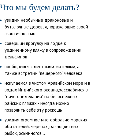
Что мы будем делать?
увидим необычные драконовые и
бутылочные деревья, поражающие своей
экзотичностью
совершим прогулку на лодке к
уединенному пляжу в сопровождении
дельфинов
пообщаемся с местными жителями, а
также встретим "пещерного" человека
искупаемся в чистом Аравийском море и в
водах Индийского океана,расслабимся в
"ничегонеделании" на белоснежных
райских пляжах - иногда можно
позволить себе эту роскошь
увидим огромное многообразие морских
обитателей: черепах, разноцветных
рыбок, осьминогов...