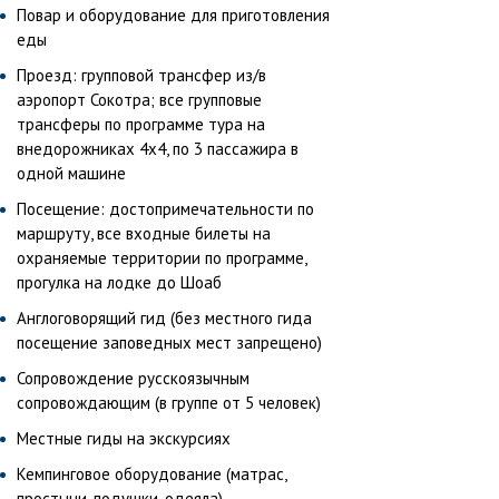
Повар и оборудование для приготовления
еды
Проезд: групповой трансфер из/в
аэропорт Сокотра; все групповые
трансферы по программе тура на
внедорожниках 4х4, по 3 пассажира в
одной машине
Посещение: достопримечательности по
маршруту, все входные билеты на
охраняемые территории по программе,
прогулка на лодке до Шоаб
Англоговорящий гид (без местного гида
посещение заповедных мест запрещено)
Сопровождение русскоязычным
сопровождающим (в группе от 5 человек)
Местные гиды на экскурсиях
Кемпинговое оборудование (матрас,
простыни, подушки, одеяла)