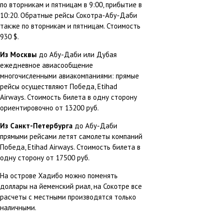
по вторникам и пятницам в 9:00, прибытие в
10:20. Обратные рейсы Сокотра-Абу-Даби
также по вторникам и пятницам. Стоимость
930 $.
Из Москвы
до Абу-Даби или Дубая
ежедневное авиасообщение
многочисленными авиакомпаниями: прямые
рейсы осуществляют Победа, Etihad
Airways. Стоимость билета в одну сторону
ориентировочно от 13200 руб.
Из Санкт-Петербурга
до Абу-Даби
прямыми рейсами летят самолеты компаний
Победа, Etihad Airways. Стоимость билета в
одну сторону от 17500 руб.
На острове Хадибо можно поменять
доллары на йеменский риал, на Сокотре все
расчеты с местными производятся только
наличными.