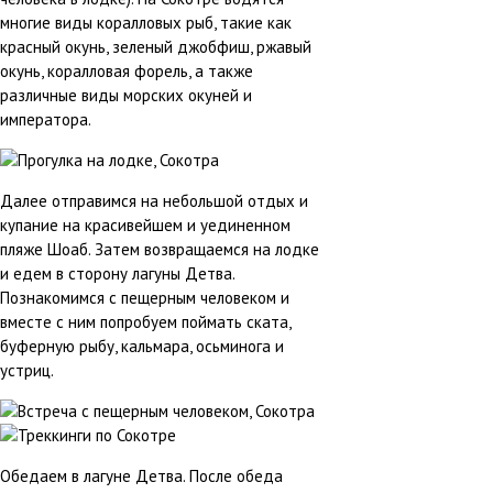
многие виды коралловых рыб, такие как
красный окунь, зеленый джобфиш, ржавый
окунь, коралловая форель, а также
различные виды морских окуней и
императора.
Далее отправимся на небольшой отдых и
купание на красивейшем и уединенном
пляже Шоаб. Затем возвращаемся на лодке
и едем в сторону лагуны Детва.
Познакомимся с пещерным человеком и
вместе с ним попробуем поймать ската,
буферную рыбу, кальмара, осьминога и
устриц.
Обедаем в лагуне Детва. После обеда