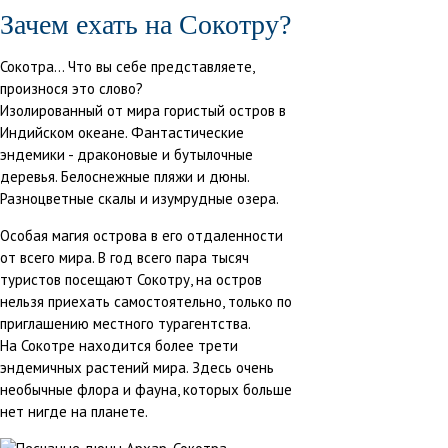
Зачем ехать на Сокотру?
Виды отдыха:
#Активный
Сокотра... Что вы себе представляете,
отдых
#На праздники
произнося это слово?
Изолированный от мира гористый остров в
Индийском океане. Фантастические
эндемики - драконовые и бутылочные
деревья. Белоснежные пляжи и дюны.
Разноцветные скалы и изумрудные озера.
Особая магия острова в его отдаленности
от всего мира. В год всего пара тысяч
туристов посещают Сокотру, на остров
нельзя приехать самостоятельно, только по
приглашению местного турагентства.
На Сокотре находится более трети
эндемичных растений мира. Здесь очень
необычные флора и фауна, которых больше
нет нигде на планете.