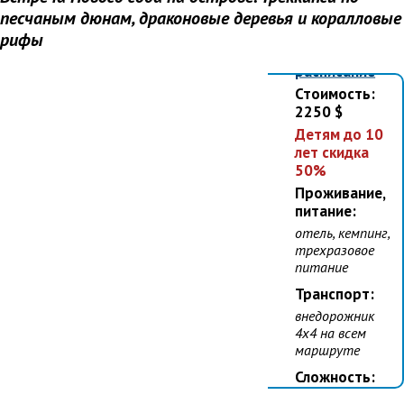
песчаным дюнам, драконовые деревья и коралловые
06.01.26
мест нет
рифы
см.
расписание
Стоимость:
2250 $
Детям до 10
лет скидка
50%
Проживание,
питание:
отель, кемпинг,
трехразовое
питание
Транспорт:
внедорожник
4х4 на всем
маршруте
Сложность:
низкая