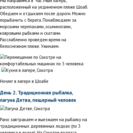
Мы направимся в частный лагерь,
расположенный на уединенном пляже Шоаб.
Обедаем и отдыхаем после дороги. Можно
порыбачить с берега. Понаблюдаем за
морскими черепахами, осьминогами,
ковровыми рыбками и скатами.
Расслабленно проведем время на
белоснежном пляже. Ужинаем.
Ночлег в лагере в Шоабе
День 2. Традиционная рыбалка,
лагуна Детва, пещерный человек
Рано завтракаем и выезжаем на рыбалку на
традиционных деревянных лодках (по 3
человека в лодке). На Сокотре водятся