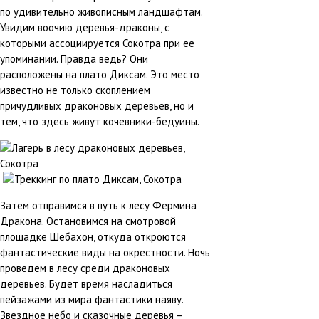
по удивительно живописным ландшафтам.
Увидим воочию деревья-драконы, с
которыми ассоциируется Сокотра при ее
упоминании. Правда ведь? Они
расположены на плато Диксам. Это место
известно не только скоплением
причудливых драконовых деревьев, но и
тем, что здесь живут кочевники-бедуины.
Затем отправимся в путь к лесу Фермина
Дракона. Остановимся на смотровой
площадке Шебахон, откуда откроются
фантастические виды на окрестности. Ночь
проведем в лесу среди драконовых
деревьев. Будет время насладиться
пейзажами из мира фантастики наяву.
Звездное небо и сказочные деревья –