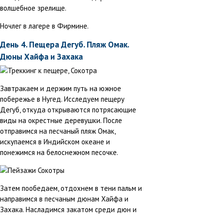
волшебное зрелище.
Ночлег в лагере в Фирмине.
День 4. Пещера Дегуб. Пляж Омак.
Дюны Хайфа и Захака
Завтракаем и держим путь на южное
побережье в Нугед. Исследуем пещеру
Дегуб, откуда открываются потрясающие
виды на окрестные деревушки. После
отправимся на песчаный пляж Омак,
искупаемся в Индийском океане и
понежимся на белоснежном песочке.
Затем пообедаем, отдохнем в тени пальм и
направимся в песчаным дюнам Хайфа и
Захака. Насладимся закатом среди дюн и