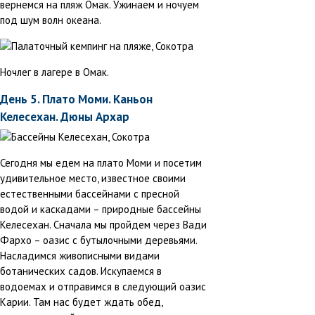
вернемся на пляж Омак. Ужинаем и ночуем
под шум волн океана.
Ночлег в лагере в Омак.
День 5. Плато Моми. Каньон
Келесехан. Дюны Архар
Сегодня мы едем на плато Моми и посетим
удивительное место, известное своими
естественными бассейнами с пресной
водой и каскадами – природные бассейны
Келесехан. Сначала мы пройдем через Вади
Фархо – оазис с бутылочными деревьями.
Насладимся живописными видами
ботанических садов. Искупаемся в
водоемах и отправимся в следующий оазис
Карии. Там нас будет ждать обед,