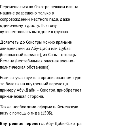
Перемещаться по Сокотре пешком или на
машине разрешено только в
сопровождении местного гида, даже
одиночному туристу. Поэтому
путешествовать выгоднее в группах.
Долететь до Сокотры можно прямыми
авиарейсами из Абу-Даби или Дубая
(безопасный вариант), из Саны - столицы
Йемена (нестабильная опасная военно-
политическая обстановка).
Если вы участвуете в организованном туре,
то билеты на внутренний перелет, к
примеру Абу-Даби – Сокотра, приобретает
принимающая сторона.
Также необходимо оформить йеменскую
визу с помощью гида (150$).
Внутренние перелеты
: Абу-Даби-Сокотра