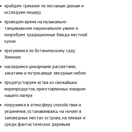
пройдем треккинг по песчаным дюнам и
исследуем пещеру
проведем время на музыкально-
танцевальном национальном ужине и
попробуем традиционные блюда местной
кухни
прогуляемся по ботаническому саду
Хомхилл
насладимся шикарными рассветами,
закатами и потрясающе звездным небом
продегустируем яства из свежайших
морепродуктов, приготовленных поваром
нашего лагеря
погрузимся в атмосферу спокойствия и
уединения, останавливаясь на ночлег в
заповедных местах острова, на пляжах и
среди фантастических деревьев