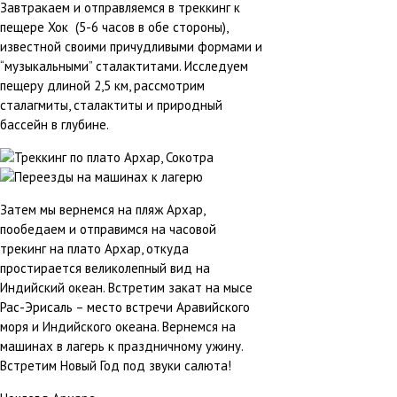
Завтракаем и отправляемся в треккинг к
пещере Хок (5-6 часов в обе стороны),
известной своими причудливыми формами и
“музыкальными” сталактитами. Исследуем
пещеру длиной 2,5 км, рассмотрим
сталагмиты, сталактиты и природный
бассейн в глубине.
Затем мы вернемся на пляж Архар,
пообедаем и отправимся на часовой
трекинг на плато Архар, откуда
простирается великолепный вид на
Индийский океан. Встретим закат на мысе
Рас-Эрисаль – место встречи Аравийского
моря и Индийского океана. Вернемся на
машинах в лагерь к праздничному ужину.
Встретим Новый Год под звуки салюта!