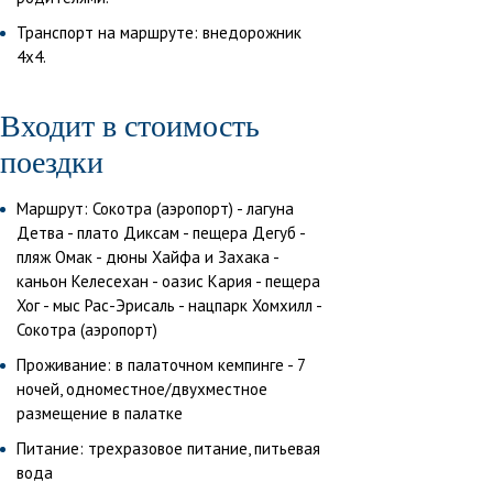
Транспорт на маршруте: внедорожник
4х4.
Входит в стоимость
поездки
Маршрут: Сокотра (аэропорт) - лагуна
Детва - плато Диксам - пещера Дегуб -
пляж Омак - дюны Хайфа и Захака -
каньон Келесехан - оазис Кария - пещера
Хог - мыс Рас-Эрисаль - нацпарк Хомхилл -
Сокотра (аэропорт)
Проживание: в палаточном кемпинге - 7
ночей, одноместное/двухместное
размещение в палатке
Питание: трехразовое питание, питьевая
вода