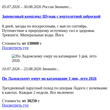
05.07.2026 – 30.08.2026
Россия
Звоните...
Заповедный комплекс Шумак с вертолетной заброской
8 дней, заезды по воскресеньям, с мая по сентябрь.
Путешествие к природному источнику сил и здоровья.
Трекинги. Минеральные воды. Йога
Стоимость:
от 130000
e
Посмотреть тур
10.07.2026 – 23.08.2026
Звоните...
По Ладожскому озеру на катамаране 3 дня, лето 2026
Трехдневный парусный поход по шхерам Ладоги с ночевками
в каютах. Каждые 2 недели. Все включено
Стоимость:
от 38250
e
Посмотреть тур