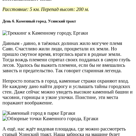
Расстояние: 5 км. Перепад высот: 200 м.
День 6. Каменный город. Усинский тракт
Давным - давно, в таёжных долинах жило могучее племя
Саян. Счастливо жили люди, процветали их земли. Но
пришло смутное время, вторглись враги в родные земли.
Тогда вождь племени спрятал своих подданых в самую глубь
лесов. Удалось бы выжить племени, если бы не вмешались
зависть и предательство. Так говорит старинная легенда.
Непросто попасть в город, каменные стражи охраняют вход.
Не каждому дано найти дорогу и услышать тайны городских
стен. Даже сейчас можно увидеть высокие каменный башни и
часовни, горницы и узкие улочки. Поистине, эти места
поражают воображение.
А ещё, нас ждёт видовая площадка, где можно рассмотреть
старый Усинский тракт. Наша заброска на машине будет