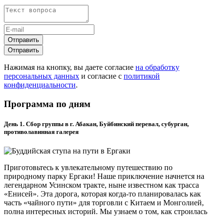
Отправить
Отправить
Нажимая на кнопку, вы даете согласие
на обработку
персональных данных
и согласие с
политикой
конфиденциальности
.
Программа по дням
День 1. Сбор группы в г. Абакан, Буйбинский перевал, субурган,
противолавинная галерея
Приготовьтесь к увлекательному путешествию по
природному парку Ергаки! Наше приключение начнется на
легендарном Усинском тракте, ныне известном как трасса
«Енисей». Эта дорога, которая когда-то планировалась как
часть «чайного пути» для торговли с Китаем и Монголией,
полна интересных историй. Мы узнаем о том, как строилась