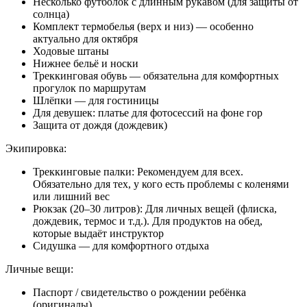
Несколько футболок с длинным рукавом (для защиты от
солнца)
Комплект термобелья (верх и низ) — особенно
актуально для октября
Ходовые штаны
Нижнее бельё и носки
Треккинговая обувь — обязательна для комфортных
прогулок по маршрутам
Шлёпки — для гостиницы
Для девушек: платье для фотосессий на фоне гор
Защита от дождя (дождевик)
Экипировка:
Треккинговые палки: Рекомендуем для всех.
Обязательно для тех, у кого есть проблемы с коленями
или лишний вес
Рюкзак (20–30 литров): Для личных вещей (флиска,
дождевик, термос и т.д.). Для продуктов на обед,
которые выдаёт инструктор
Сидушка — для комфортного отдыха
Личные вещи:
Паспорт / свидетельство о рождении ребёнка
(оригиналы)