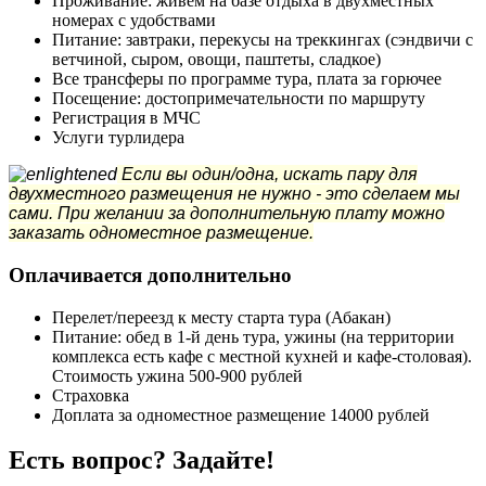
Проживание: живем на базе отдыха в двухместных
номерах с удобствами
Питание: завтраки, перекусы на треккингах (сэндвичи с
ветчиной, сыром, овощи, паштеты, сладкое)
Все трансферы по программе тура, плата за горючее
Посещение: достопримечательности по маршруту
Регистрация в МЧС
Услуги турлидера
Если вы один/одна, искать пару для
двухместного размещения не нужно - это сделаем мы
сами. При желании за дополнительную плату можно
заказать одноместное размещение.
Оплачивается дополнительно
Перелет/переезд к месту старта тура (Абакан)
Питание: обед в 1-й день тура, ужины (на территории
комплекса есть кафе с местной кухней и кафе-столовая).
Стоимость ужина 500-900 рублей
Страховка
Доплата за одноместное размещение 14000 рублей
Есть вопрос? Задайте!