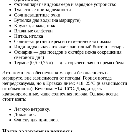
Фотоаппарат / видеокамера и зарядное устройство
Туалетные принадлежности
Солнцезащитные очки
Бутылка для воды (на маршруте)
Кружка, ложка, нож
Влажные салфетки
Нитка, иголка
Солнцезащитный крем и гигиеническая помада
Индивидуальная аптечка: эластичный бинт, пластырь
Фонарик — для поездок в октябре (из-за сокращения
светового дня)
Термос (0,5–0,75 л) — для горячего чая во время обеда
Этот комплект обеспечит комфорт и безопасность на
маршруте, вне зависимости от погоды! Горная погода
непредсказуема, но в Ергаках днём: +18–25°C (в зависимости
от облачности). Вечером: +14–16°C. Дожди здесь
кратковременные, чаще солнечная погода. Однако всегда
стоит взять:
Лёгкую ветровку.
Дождевик.
Флиску для привалов.
Часто задаваемые вопросы