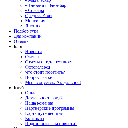
▪ Мадагаскар
▪ Танзания, Занзибар
▪ Сокотра
Средняя Азия
Монголия
Япония
Подбор тура
Для компаний
Отзывы
Блог
Новости
Статьи
Отчеты о путешествиях
Фотогалерея
Что стоит посетить?
Вопрос - ответ
Мы в соцсетях. Актуальное!
Клуб
О нас
Деятельность клуба
Наша команда
Партнерские программы
Карта путешествий
Контакты
Подпишитесь на новости!