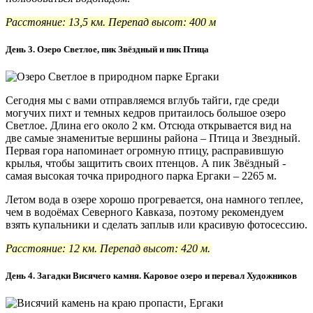
Расстояние: 13,5 км. Перепад высот: 400 м
День 3. Озеро Светлое, пик Звёздный и пик Птица
Сегодня мы с вами отправляемся вглубь тайги, где среди
могучих пихт и темных кедров притаилось большое озеро
Светлое. Длина его около 2 км. Отсюда открывается вид на
две самые знаменитые вершины района – Птица и Звездный.
Первая гора напоминает огромную птицу, расправившую
крылья, чтобы защитить своих птенцов. А пик Звёздный -
самая высокая точка природного парка Ергаки – 2265 м.
Летом вода в озере хорошо прогревается, она намного теплее,
чем в водоёмах Северного Кавказа, поэтому рекомендуем
взять купальники и сделать заплыв или красивую фотосессию.
Расстояние: 12 км. Перепад высот: 420 м.
День 4. Загадки Висячего камня. Каровое озеро и перевал Художников