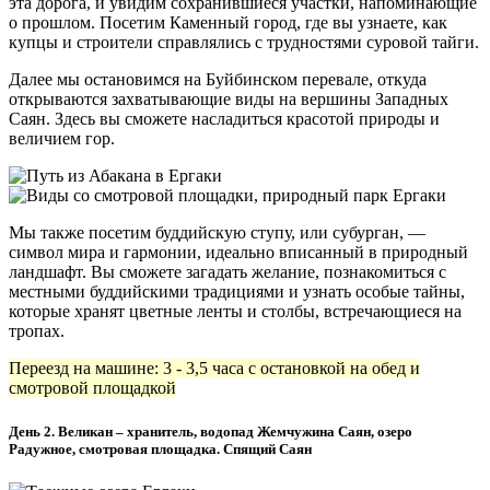
эта дорога, и увидим сохранившиеся участки, напоминающие
о прошлом. Посетим Каменный город, где вы узнаете, как
купцы и строители справлялись с трудностями суровой тайги.
Далее мы остановимся на Буйбинском перевале, откуда
открываются захватывающие виды на вершины Западных
Саян. Здесь вы сможете насладиться красотой природы и
величием гор.
Мы также посетим буддийскую ступу, или субурган, —
символ мира и гармонии, идеально вписанный в природный
ландшафт. Вы сможете загадать желание, познакомиться с
местными буддийскими традициями и узнать особые тайны,
которые хранят цветные ленты и столбы, встречающиеся на
тропах.
Переезд на машине: 3 - 3,5 часа с остановкой на обед и
смотровой площадкой
День 2. Великан – хранитель, водопад Жемчужина Саян, озеро
Радужное, смотровая площадка. Спящий Саян