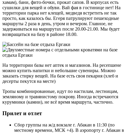
хамам), бани, фито-бочки, прокат сапов. В корпусах есть
сушилки для вещей и обуви. Вай фая в гостинице нет! На
территории парка нет клещей, медведя встретить не так
просто, как казалось бы. Егеря патрулируют пешеходные
маршруты 2 раза в день, утром и вечером. Главное, не
задерживаться на маршрутах после 20.00-21.00. Мы будет
возвращаться на базу в районе 18.00.
На территории базы нет аптек и магазинов. На ресепшене
можно купить напитки и небольшие сувениры. Можно
заказать стирку вещей. На базе есть своя пекарня (хлеб и
десерты пекутся на месте)
Тропы комбинированные, идут по настилам, лестницам,
земляному и травянистому покрову. Иногда встречаются
курумники (камни), не всё время маршрута, частично.
Прилет и отлет
Сбор группы на ж/д вокзале г. Абакан в 11:30 (по
местному времени, МСК +4). В аэропорту г. Абакан в