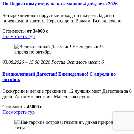
По Ладожскому озеру на катамаране 4 дня, лето 2026
Четырехдневный парусный поход по шхерам Ладоги с
ночевками в каютах. Переход до о. Валаам. Все включено
Стоимость:
от 34000
e
Посмотреть тур
03.08.2026 – 15.08.2026
Россия
Осталось мест: 6
Великолепный Дагестан! Еженедельно! С апреля по
октябрь
Экскурсии и легкие треккинги. 12 лучших мест Дагестана за 6
дней. Автопутешествие. Маленькая группа
Стоимость:
45000
e
Посмотреть тур