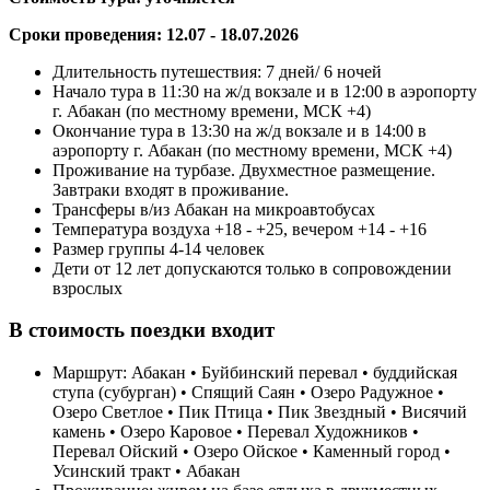
Сроки проведения: 12.07 - 18.07.2026
Длительность путешествия: 7 дней/ 6 ночей
Начало тура в 11:30 на ж/д вокзале и в 12:00 в аэропорту
г. Абакан (по местному времени, МСК +4)
Окончание тура в 13:30 на ж/д вокзале и в 14:00 в
аэропорту г. Абакан (по местному времени, МСК +4)
Проживание на турбазе. Двухместное размещение.
Завтраки входят в проживание.
Трансферы в/из Абакан на микроавтобусах
Температура воздуха +18 - +25, вечером +14 - +16
Размер группы 4-14 человек
Дети от 12 лет допускаются только в сопровождении
взрослых
В стоимость поездки входит
Маршрут: Абакан • Буйбинский перевал • буддийская
ступа (субурган) • Спящий Саян • Озеро Радужное •
Озеро Светлое • Пик Птица • Пик Звездный • Висячий
камень • Озеро Каровое • Перевал Художников •
Перевал Ойский • Озеро Ойское • Каменный город •
Усинский тракт • Абакан