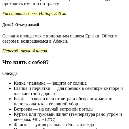
проходить именно по тракту.
Расстояние: 6 км. Набор: 250 м.
День 7. Отъезд домой
Сегодня прощаемся с природным парком Ергаки, Ойским
озером и возвращаемся в Абакан.
Переезд: около 4 часов.
Что взять с собой?
Одежда
Кепка / панамка — защита от солнца
Шапка и перчатки — для поездок в сентябре-октябре и
для канатной дороги
Бафф — защита шеи от ветра и обгорания, можно
использовать как головной убор
Ветровка — на случай ветреной погоды
Куртка или пуховый жилет (температура рано утром и
вечером: +8…+12°C)
Флиска — универсальная тёплая одежда