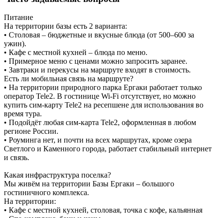
Питание
На территории базы есть 2 варианта:
• Столовая – бюджетные и вкусные блюда (от 500–600 за
ужин).
• Кафе с местной кухней – блюда по меню.
• Примерное меню с ценами можно запросить заранее.
• Завтраки и перекусы на маршруте входят в стоимость.
Есть ли мобильная связь на маршруте?
• На территории природного парка Ергаки работает только
оператор Tele2. В гостинице Wi-Fi отсутствует, но можно
купить сим-карту Tele2 на ресепшене для использования во
время тура.
• Подойдёт любая сим-карта Tele2, оформленная в любом
регионе России.
• Роуминга нет, и почти на всех маршрутах, кроме озера
Светлого и Каменного города, работает стабильный интернет
и связь.
Какая инфраструктура поселка?
Мы живём на территории Базы Ергаки – большого
гостиничного комплекса.
На территории:
• Кафе с местной кухней, столовая, точка с кофе, кальянная