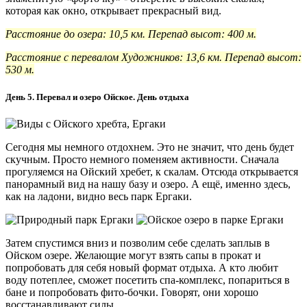
которая как окно, открывает прекрасный вид.
Расстояние до озера: 10,5 км. Перепад высот: 400 м.
Расстояние с перевалом Художников: 13,6 км. Перепад высот:
530 м.
День 5. Перевал и озеро Ойское. День отдыха
Сегодня мы немного отдохнем. Это не значит, что день будет
скучным. Просто немного поменяем активности. Сначала
прогуляемся на Ойский хребет, к скалам. Отсюда открывается
панорамный вид на нашу базу и озеро. А ещё, именно здесь,
как на ладони, видно весь парк Ергаки.
Затем спустимся вниз и позволим себе сделать заплыв в
Ойском озере. Желающие могут взять сапы в прокат и
попробовать для себя новый формат отдыха. А кто любит
воду потеплее, сможет посетить спа-комплекс, попариться в
бане и попробовать фито-бочки. Говорят, они хорошо
восстанавливают силы.