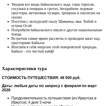
Увидим все виды байкальского льда: горы торосов,
сосульки в пещерах и гротах, бескрайние ледовые
просторы, метановые пузыри, трещины и наплески на
скалах
Посетим с экскурсией скалу Шаманка, мыс Хобой и
остров Огой
Попробуем байкальского омуля и другие национальные
блюда
Встретим самые яркие рассветы и проводим закат над
просторами Байкала
Впитаем в себя энергию этой невероятной природы.
Байкал - это чистый кайф!
Характеристики тура
СТОИМОСТЬ ПУТЕШЕСТВИЯ: 46 500 руб.
Даты: любые даты по запросу с февраля по март
2026
Продолжительность путешествия (из Иркутска в
Иркутск): 4 дня/ 3 ночи