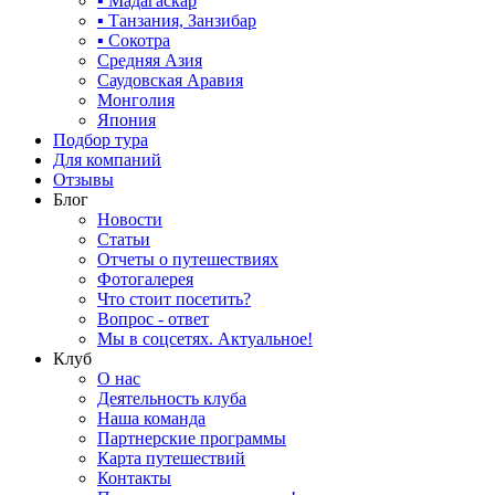
▪ Мадагаскар
▪ Танзания, Занзибар
▪ Сокотра
Средняя Азия
Саудовская Аравия
Монголия
Япония
Подбор тура
Для компаний
Отзывы
Блог
Новости
Статьи
Отчеты о путешествиях
Фотогалерея
Что стоит посетить?
Вопрос - ответ
Мы в соцсетях. Актуальное!
Клуб
О нас
Деятельность клуба
Наша команда
Партнерские программы
Карта путешествий
Контакты