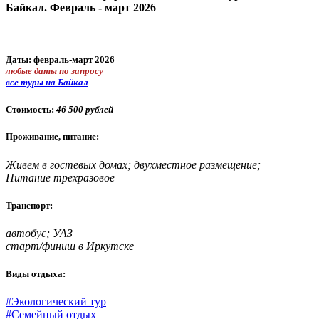
Байкал. Февраль - март 2026
Даты: февраль-март 2026
любые даты по запросу
все туры на Байкал
Стоимость:
46 500 рублей
Проживание, питание:
Живем в гостевых домах; двухместное размещение;
Питание трехразовое
Транспорт:
автобус; УАЗ
старт/финиш в Иркутске
Виды отдыха:
#Экологический тур
#Семейный отдых