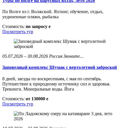
Туры по Волге на парусных яхтах, лето 2026
По Волге из г. Волжский. Яхтинг, обучение, отдых,
уединенные пляжи, рыбалка
Стоимость:
по запросу
e
Посмотреть тур
05.07.2026 – 30.08.2026
Россия
Звоните...
Заповедный комплекс Шумак с вертолетной заброской
8 дней, заезды по воскресеньям, с мая по сентябрь.
Путешествие к природному источнику сил и здоровья.
Трекинги. Минеральные воды. Йога
Стоимость:
от 130000
e
Посмотреть тур