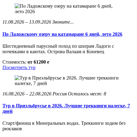
11.08.2026 – 13.09.2026
Звоните...
По Ладожскому озеру на катамаране 6 дней, лето 2026
Шестидневный парусный поход по шхерам Ладоги с
ночевками в каютах. Острова Валаам и Коневец
Стоимость:
от 61200
e
Посмотреть тур
16.08.2026 – 22.08.2026
Россия
Осталось мест: 8
Тур в Приэльбрусье в 2026. Лучшие треккинги налегке, 7
дней
Старт/финиш в Минеральных водах. Треккинги ходим без
рюкзаков