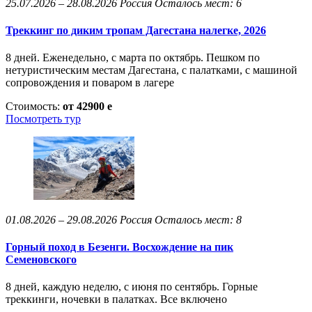
25.07.2026 – 28.08.2026
Россия
Осталось мест: 6
Треккинг по диким тропам Дагестана налегке, 2026
8 дней. Еженедельно, с марта по октябрь. Пешком по
нетуристическим местам Дагестана, с палатками, с машиной
сопровождения и поваром в лагере
Стоимость:
от 42900
e
Посмотреть тур
01.08.2026 – 29.08.2026
Россия
Осталось мест: 8
Горный поход в Безенги. Восхождение на пик
Семеновского
8 дней, каждую неделю, с июня по сентябрь. Горные
треккинги, ночевки в палатках. Все включено