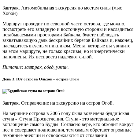
Завтрак. Автомобильная экскурсия по местам силы (мыс
Хобой).
Маршрут проходит по северной части острова, где можно,
посмотреть его западную и восточную стороны и насладиться
незабываемыми просторами Байкала, будете наблюдать
захватывающую даль бескрайних берегов Байкала и, наконец,
насладитесь вкусным пикником. Места, которые вы увидите
на этом маршруте, не только красивы, но и энергетически
наполнены. Их неспроста наделяют силой.
Питание: завтрак, обед, ужин.
День 3. Юг острова Ольхон – остров Огой
Завтрак. Отправление на экскурсию на остров Огой.
На вершине острова в 2005 году была возведена буддийская
ступа - Ступа Просветления. Ступа - это материальное
воплощение самого Будды. Согласно вере, кто обходит вокруг
нее и совершает подношения, тем самым обретают огромные
духовные энергии и освобождаются от страданий.