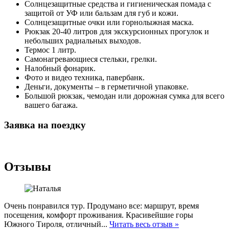
Солнцезащитные средства и гигиеническая помада с
защитой от УФ или бальзам для губ и кожи.
Солнцезащитные очки или горнолыжная маска.
Рюкзак 20-40 литров для экскурсионных прогулок и
небольших радиальных выходов.
Термос 1 литр.
Самонагревающиеся стельки, грелки.
Налобный фонарик.
Фото и видео техника, павербанк.
Деньги, документы – в герметичной упаковке.
Большой рюкзак, чемодан или дорожная сумка для всего
вашего багажа.
Заявка на поездку
Отзывы
Очень понравился тур. Продумано все: маршрут, время
посещения, комфорт проживания. Красивейшие горы
Южного Тироля, отличный...
Читать весь отзыв »