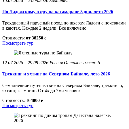
10.07.2026 – 23.08.2026
Звоните...
По Ладожскому озеру на катамаране 3 дня, лето 2026
Трехдневный парусный поход по шхерам Ладоги с ночевками
в каютах. Каждые 2 недели. Все включено
Стоимость:
от 38250
e
Посмотреть тур
12.07.2026 – 29.08.2026
Россия
Осталось мест: 6
Треккинг и яхтинг на Северном Байкале, лето 2026
Семидневное путешествие на Северном Байкале, треккинги,
яхтинг, глэмпинг. От 4х до 7ми человек
Стоимость:
164000
e
Посмотреть тур