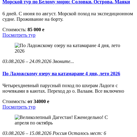
Морской тур по Белому морю: Соловки. Острова. Маяки
6 дней. С июня по август. Морской поход на экспедиционном
судне. Проживание на борту.
Стоимость:
85 000
e
Посмотреть тур
03.08.2026 – 24.09.2026
Звоните...
По Ладожскому озеру на катамаране 4 дня, лето 2026
Четырехдневный парусный поход по шхерам Ладоги с
ночевками в каютах. Переход до о. Валаам. Все включено
Стоимость:
от 34000
e
Посмотреть тур
03.08.2026 – 15.08.2026
Россия
Осталось мест: 6