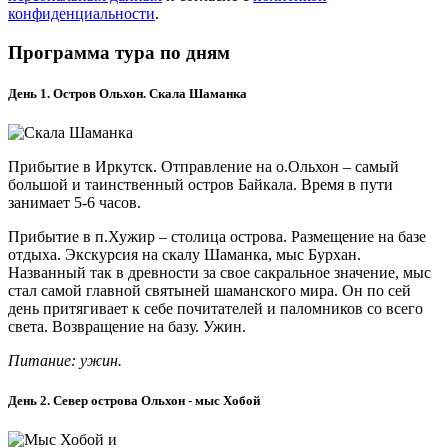
конфиденциальности
.
Программа тура по дням
День 1. Остров Ольхон. Скала Шаманка
Прибытие в Иркутск. Отправление на о.Ольхон – самый
большой и таинственный остров Байкала. Время в пути
занимает 5-6 часов.
Прибытие в п.Хужир – столица острова. Размещение на базе
отдыха. Экскурсия на скалу Шаманка, мыс Бурхан.
Названный так в древности за свое сакральное значение, мыс
стал самой главной святыней шаманского мира. Он по сей
день притягивает к себе почитателей и паломников со всего
света. Возвращение на базу. Ужин.
Питание: ужин.
День 2. Север острова Ольхон - мыс Хобой