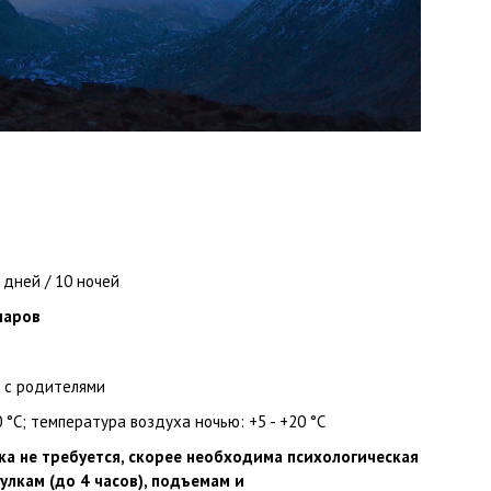
дней / 10 ночей
ларов
о с родителями
 °С;
температура воздуха ночью: +5 - +20 °С
а не требуется, скорее необходима психологическая
улкам (до 4 часов), подъемам и