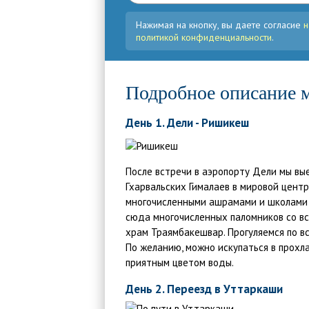
Нажимая на кнопку, вы даете согласие
н
политикой конфиденциальности
.
Подробное описание 
День 1. Дели - Ришикеш
После встречи в аэропорту Дели мы вые
Гхарвальских Гималаев в мировой центр
многочисленными ашрамами и школами й
сюда многочисленных паломников со вс
храм Траямбакешвар. Прогуляемся по вс
По желанию, можно искупаться в прохла
приятным цветом воды.
День 2. Переезд в Уттаркаши