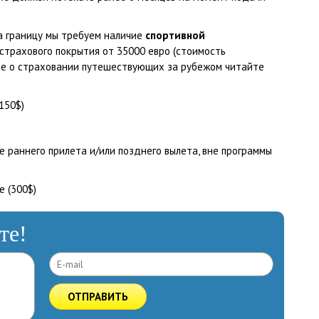
а границу мы требуем наличие
спортивной
страхового покрытия от 35000 евро (стоимость
нее о страховании путешествующих за рубежом читайте
150$)
е раннего прилета и/или позднего вылета, вне программы
 (300$)
те!
ОТПРАВИТЬ