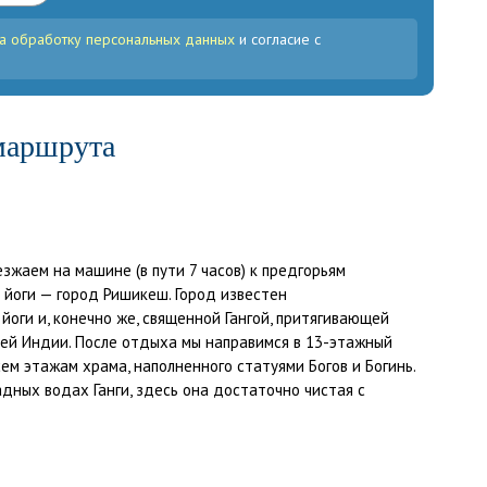
а обработку персональных данных
и согласие с
маршрута
зжаем на машине (в пути 7 часов) к предгорьям
 йоги — город Ришикеш. Город известен
оги и, конечно же, священной Гангой, притягивающей
ей Индии. После отдыха мы направимся в 13-этажный
ем этажам храма, наполненного статуями Богов и Богинь.
дных водах Ганги, здесь она достаточно чистая с