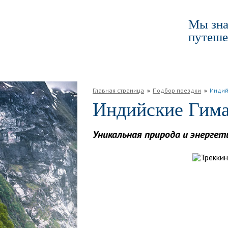
Мы зна
путеше
ГЛАВНАЯ
ПО РОССИИ
ПО МИРУ
Главная страница
Подбор поездки
Индий
Индийские Гима
Уникальная природа и энергет