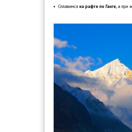
Сплавимся
на рафте по Ганге,
а при 