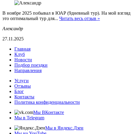
В ноябре 2025 побывал в ЮАР (9дневный тур). На мой взгляд
это оптимальный тур для...
Читать весь отзыв »
Александр
27.11.2025
Главная
Клуб
Новости
Подбор поездки
Направления
Услуги
Отзывы
Блог
Контакты
Политика конфиденциальности
Мы ВКонтакте
Мы в Telegram
Мы в Яндекс.Дзен
Мы на YouTube