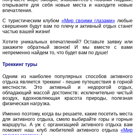
открываете для себя новые места и находите новые
впечатления.
С туристическим клубом
«Мир своими глазами»
любые
свершения будут вам по плечу и активный отдых станет
частью вашей жизни!
Хотите уникальных впечатлений? Оставьте заявку или
закажите обратный звонок! И мы вместе с вами
непременно найдем то, что будет вам по душе!
Треккинг туры
Одним из наиболее популярных способов активного
отдыха является треккинг - пешие путешествия в горной
местности. Это активный и недорогой отдых,
обладающий массой достоинств: исключительно чистый
воздух, вдохновляющая красота природы, полезная
физическая нагрузка.
Именно поэтому, когда вы решаете, какие
посетить
места
для активного отдыха, смело выбирайте горы и горные
маршруты. А уж с организацией активного отдыха вам
поможет наш клуб
любителей активного отдыха
«Мир