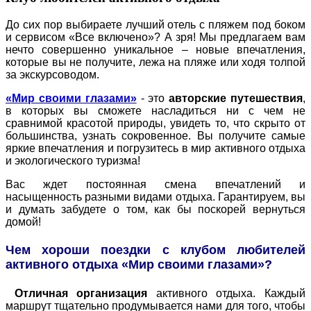
До сих пор выбираете лучший отель с пляжем под боком
и сервисом «Все включено»? А зря! Мы предлагаем вам
нечто совершенно уникальное – новые впечатления,
которые вы не получите, лежа на пляже или ходя толпой
за экскурсоводом.
«Мир своими глазами»
- это
авторские путешествия
,
в которых вы сможете насладиться ни с чем не
сравнимой красотой природы, увидеть то, что скрыто от
большинства, узнать сокровенное. Вы получите самые
яркие впечатления и погрузитесь в мир активного отдыха
и экологического туризма!
Вас ждет постоянная смена впечатлений и
насыщенность разными видами отдыха. Гарантируем, вы
и думать забудете о том, как бы поскорей вернуться
домой!
Чем хороши поездки с клубом любителей
активного отдыха «Мир своими глазами»?
Отличная организация
активного отдыха. Каждый
маршрут тщательно продумывается нами для того, чтобы