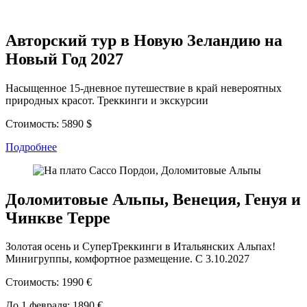
Авторский тур в Новую Зеландию на
Новый Год 2027
Насыщенное 15-дневное путешествие в край невероятных
природных красот. Треккинги и экскурсии
Стоимость:
5890 $
Подробнее
Доломитовые Альпы, Венеция, Генуя и
Чинкве Терре
Золотая осень и СуперТреккинги в Итальянских Альпах!
Минигруппы, комфортное размещение. С 3.10.2027
Стоимость:
1990 €
До 1 февраля:
1890 €