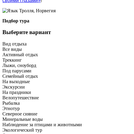
своими глазами»
!
Подбор тура
Выберите вариант
Вид отдыха
Все виды
Активный отдых
Треккинг
Лыжи, сноуборд
Под парусами
Семейный отдых
На выходные
Экскурсии
На праздники
Велопутешествие
Рыбалка
Этнотур
Северное сияние
Минеральные воды
Наблюдение за птицами и животными
Экологический тур