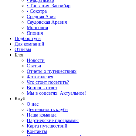
▪ Мадагаскар
▪ Танзания, Занзибар
▪ Сокотра
Средняя Азия
Саудовская Аравия
Монголия
Япония
Подбор тура
Для компаний
Отзывы
Блог
Новости
Статьи
Отчеты о путешествиях
Фотогалерея
Что стоит посетить?
Вопрос - ответ
Мы в соцсетях. Актуальное!
Клуб
О нас
Деятельность клуба
Наша команда
Партнерские программы
Карта путешествий
Контакты