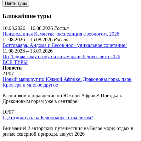
Найти туры
Ближайшие туры
10.08.2026 – 16.08.2026
Россия
Неизведанная Камчатка: экспедиция с зоологом, 2026
11.08.2026 – 15.08.2026
Россия
Воттоваара, Андома и Бесов нос - уникальное сочетание!
11.08.2026 – 13.09.2026
По Ладожскому озеру на катамаране 6 дней, лето 2026
ВСЕ ТУРЫ
Новости
21/07
Новый маршрут по Южной Африке: Драконовы горы, парк
Крюгера и многое другое
Расширяем направление по Южной Африке! Поездка к
Драконовым горам уже в сентябре!
10/07
Где отдохнуть на Белом море этим летом?
Внимание! 2 авторских путешествия на Белое море: отдых в
ритме северной природы, август 2026