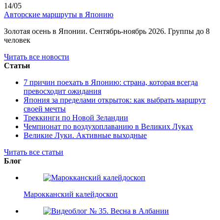
14/05
Авторские маршруты в Японию
Золотая осень в Японии. Сентябрь-ноябрь 2026. Группы до 8
человек
Читать все новости
Статьи
7 причин поехать в Японию: страна, которая всегда
превосходит ожидания
Япония за пределами открыток: как выбрать маршрут
своей мечты
Треккинги по Новой Зеландии
Чемпионат по воздухоплаванию в Великих Луках
Великие Луки. Активные выходные
Читать все статьи
Блог
Марокканский калейдоскоп