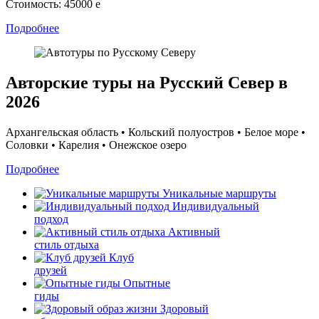
Стоимость:
45000
e
Подробнее
Авторские туры на Русский Север в
2026
Архангельская область • Кольский полуостров • Белое море •
Соловки • Карелия • Онежское озеро
Подробнее
Уникальные маршруты
Индивидуальный
подход
Активный
стиль отдыха
Клуб
друзей
Опытные
гиды
Здоровый