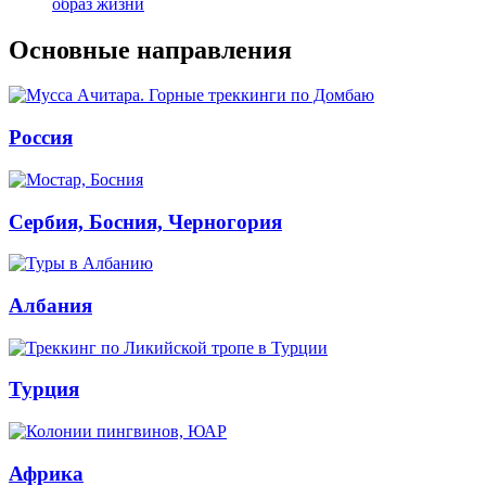
образ жизни
Основные направления
Россия
Сербия, Босния, Черногория
Албания
Турция
Африка