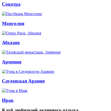
Сокотра
Монголия
Абхазия
Армения
Саудовская Аравия
Ирак
Клуб любителей активного отдыха