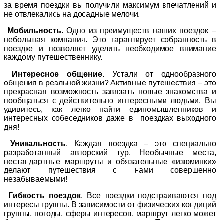
за время поездки вы получили максимум впечатлений и
не отвлекались на досадные мелочи.
Мобильность
. Одно из преимуществ наших поездок –
небольшая компания. Это гарантирует собранность в
поездке и позволяет уделить необходимое внимание
каждому путешественнику.
Интересное общение
. Устали от однообразного
общения в реальной жизни? Активные путешествия – это
прекрасная возможность завязать новые знакомства и
пообщаться с действительно интересными людьми. Вы
удивитесь, как легко найти единомышленников и
интересных собеседников даже в поездках выходного
дня!
Уникальность
. Каждая поездка – это специально
разработанный авторский тур. Необычные места,
нестандартные маршруты и обязательные «изюминки»
делают путешествия с нами совершенно
незабываемыми!
Гибкость поездок
. Все поездки подстраиваются под
интересы группы. В зависимости от физических кондиций
группы, погоды, сферы интересов, маршрут легко может