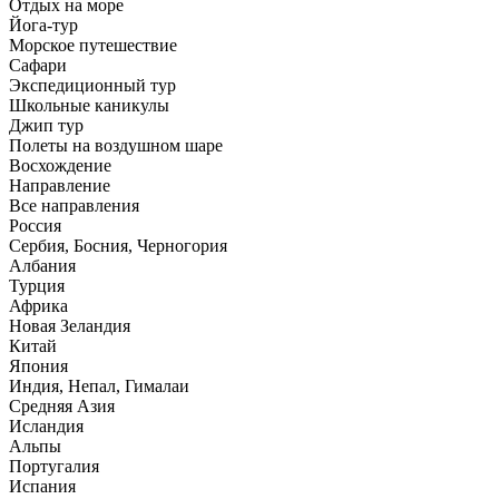
Отдых на море
Йога-тур
Морское путешествие
Сафари
Экспедиционный тур
Школьные каникулы
Джип тур
Полеты на воздушном шаре
Восхождение
Направлениe
Все направления
Россия
Сербия, Босния, Черногория
Албания
Турция
Африка
Новая Зеландия
Китай
Япония
Индия, Непал, Гималаи
Средняя Азия
Исландия
Альпы
Португалия
Испания