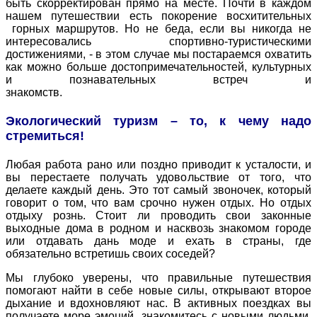
быть скорректирован прямо на месте. Почти в каждом
нашем путешествии есть покорение восхитительных
горных маршрутов. Но не беда, если вы никогда не
интересовались спортивно-туристическими
достижениями, - в этом случае мы постараемся охватить
как можно больше достопримечательностей, культурных
и познавательных встреч и
знакомств.
Экологический туризм – то, к чему надо
стремиться!
Любая работа рано или поздно приводит к усталости, и
вы перестаете получать удовольствие от того, что
делаете каждый день. Это тот самый звоночек, который
говорит о том, что вам срочно нужен отдых. Но отдых
отдыху рознь. Стоит ли проводить свои законные
выходные дома в родном и насквозь знакомом городе
или отдавать дань моде и ехать в страны, где
обязательно встретишь своих соседей?
Мы глубоко уверены, что правильные путешествия
помогают найти в себе новые силы, открывают второе
дыхание и вдохновляют нас. В активных поездках вы
получаете море эмоций, знакомитесь с новыми людьми,