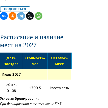
Расписание и наличие
мест на 2027
Даты
Стоимость/
Осталось
заездов
чел
мест
Июль 2027
26.07 -
1390 $
Места есть
01.08
Условия бронирования:
При бронировании вносится аванс 30 %.