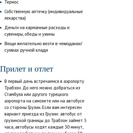
Термос
Собственную аптечку (индивидуальные
лекарства)
Деньги на карманные расходы и
сувениры, обеды и ужины
Вещи желательно везти в чемоданах/
сумках ручной клади
Прилет и отлет
В первый день встречаемся в аэропорту
Трабзон. До него можно добраться из
Стамбула или другого турецкого
аэропорта на самолете или на автобусе
со стороны Грузии. Если вам интересен
вариант приезда из Грузии: автобус от
грузинской границы до Трабзон займет 3
часа, автобусы ходят каждые 30 минут,