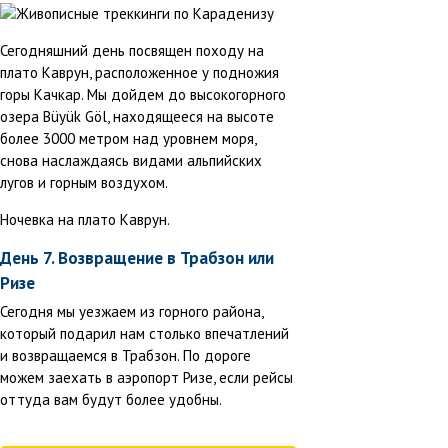
Сегодняшний день посвящен походу на
плато Каврун, расположенное у подножия
горы Качкар. Мы дойдем до высокогорного
озера Büyük Göl, находящееся на высоте
более 3000 метром над уровнем моря,
снова наслаждаясь видами альпийских
лугов и горным воздухом.
Ночевка на плато Каврун.
День 7. Возвращение в Трабзон или
Ризе
Сегодня мы уезжаем из горного района,
который подарил нам столько впечатлений
и возвращаемся в Трабзон. По дороге
можем заехать в аэропорт Ризе, если рейсы
оттуда вам будут более удобны.