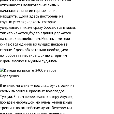
открываются великолепные виды и
начинаются многие горные пешие
маршруты. Дома здесь построены на
крутых утесах; каркасы, которые
удерживают их, не сразу бросаются в глаза,
так что кажется, будто здания держатся
на скалах волшебством. Местные жители
считаются одними из лучших пекарей в
стране. Здесь обязательно необходимо
попробовать местное фондю с горячим
сыром, маслом и мучным пудингом.
В планах на день — водопад Булут, один из
самых высоких и красивых водопадов
Турции. Затем переезжаем к озеру Авусор,
пройдем небольшой, но очень живописный
треккинг по альпийским лугам. Вечером мы
наслаждаемся закатом над зелеными