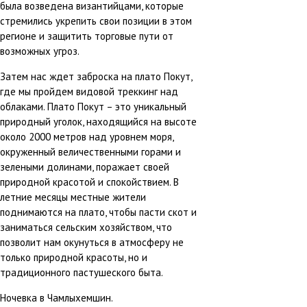
была возведена византийцами, которые
стремились укрепить свои позиции в этом
регионе и защитить торговые пути от
возможных угроз.
Затем нас ждет заброска на плато Покут,
где мы пройдем видовой треккинг над
облаками. Плато Покут – это уникальный
природный уголок, находящийся на высоте
около 2000 метров над уровнем моря,
окруженный величественными горами и
зелеными долинами, поражает своей
природной красотой и спокойствием. В
летние месяцы местные жители
поднимаются на плато, чтобы пасти скот и
заниматься сельским хозяйством, что
позволит нам окунуться в атмосферу не
только природной красоты, но и
традиционного пастушеского быта.
Ночевка в Чамлыхемшин.