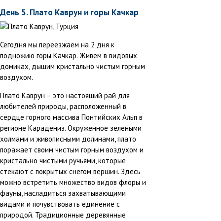
День 5. Плато Каврун и горы Качкар
Сегодня мы переезжаем на 2 дня к
подножию горы Качкар. Живем в видовых
домиках, дышим кристально чистым горным
воздухом.
Плато Каврун – это настоящий рай для
любителей природы, расположенный в
сердце горного массива Понтийских Альп в
регионе Карадениз. Окруженное зелеными
холмами и живописными долинами, плато
поражает своим чистым горным воздухом и
кристально чистыми ручьями, которые
стекают с покрытых снегом вершин. Здесь
можно встретить множество видов флоры и
фауны, насладиться захватывающими
видами и почувствовать единение с
природой. Традиционные деревянные