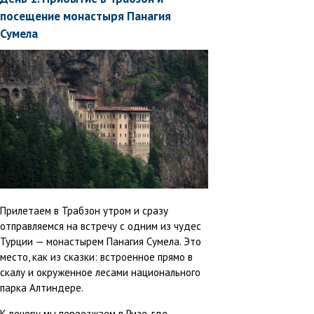
посещение монастыря Панагия
Сумела
Прилетаем в Трабзон утром и сразу
отправляемся на встречу с одним из чудес
Турции — монастырем Панагия Сумела. Это
место, как из сказки: встроенное прямо в
скалу и окруженное лесами национального
парка Алтиндере.
К вечеру мы переезжаем в Ризе, где