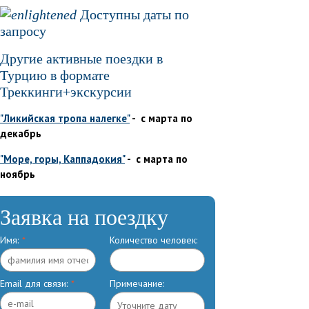
Доступны даты по
запросу
Другие активные поездки в
Турцию в формате
Треккинги+экскурсии
"Ликийская тропа налегке"
- с марта по
декабрь
"Море, горы, Каппадокия"
- с марта по
ноябрь
Заявка на поездку
Имя:
*
Количество человек:
Email для связи:
*
Примечание: