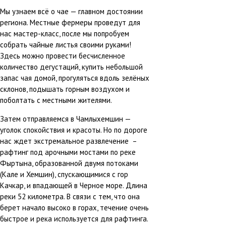
Мы узнаем всё о чае — главном достоянии
региона. Местные фермеры проведут для
нас мастер-класс, после мы попробуем
собрать чайные листья своими руками!
Здесь можно провести бесчисленное
количество дегустаций, купить небольшой
запас чая домой, прогуляться вдоль зелёных
склонов, подышать горным воздухом и
поболтать с местными жителями.
Затем отправляемся в Чамлыхемшин —
уголок спокойствия и красоты. Но по дороге
нас ждет экстремальное развлечение –
рафтинг под арочными мостами по реке
Фыртына, образованной двумя потоками
(Кале и Хемшин), спускающимися с гор
Качкар, и впадающей в Черное море. Длина
реки 52 километра. В связи с тем, что она
берет начало высоко в горах, течение очень
быстрое и река используется для рафтинга.