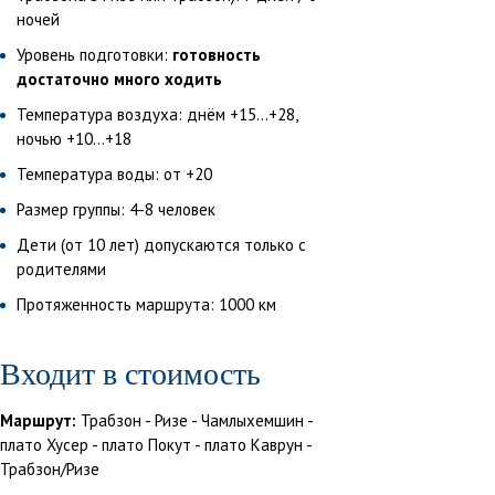
ночей
Уровень подготовки:
готовность
достаточно много ходить
Температура воздуха: днём +15...+28,
ночью +10...+18
Температура воды: от +20
Размер группы: 4-8 человек
Дети (от 10 лет) допускаются только с
родителями
Протяженность маршрута: 1000 км
Входит в стоимость
Маршрут:
Трабзон - Ризе - Чамлыхемшин -
плато Хусер - плато Покут - плато Каврун -
Трабзон/Ризе