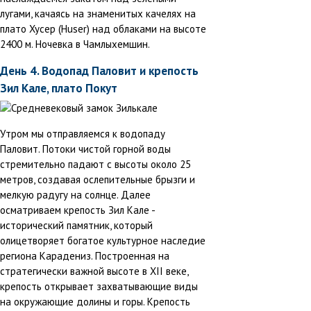
лугами, качаясь на знаменитых качелях на
плато Хусер (Huser) над облаками на высоте
2400 м. Ночевка в Чамлыхемшин.
День 4. Водопад Паловит и крепость
Зил Кале, плато Покут
Утром мы отправляемся к водопаду
Паловит. Потоки чистой горной воды
стремительно падают с высоты около 25
метров, создавая ослепительные брызги и
мелкую радугу на солнце. Далее
осматриваем крепость Зил Кале -
исторический памятник, который
олицетворяет богатое культурное наследие
региона Карадениз. Построенная на
стратегически важной высоте в XII веке,
крепость открывает захватывающие виды
на окружающие долины и горы. Крепость