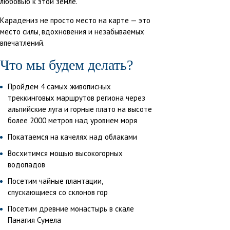
любовью к этой земле.
Карадениз не просто место на карте — это
место силы, вдохновения и незабываемых
впечатлений.
Что мы будем делать?
Пройдем 4 самых живописных
треккинговых маршрутов региона через
альпийские луга и горные плато на высоте
более 2000 метров над уровнем моря
Покатаемся на качелях над облаками
Восхитимся мощью высокогорных
водопадов
Посетим чайные плантации,
спускающиеся со склонов гор
Посетим древние монастырь в скале
Панагия Сумела