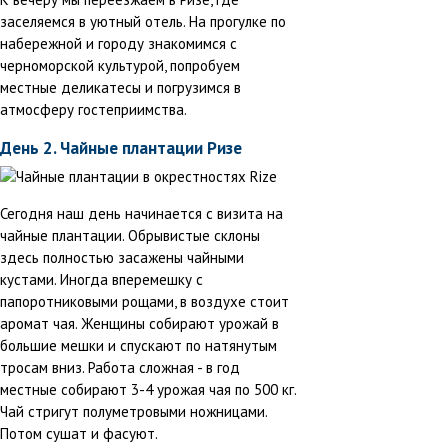
заселяемся в уютный отель. На прогулке по
набережной и городу знакомимся с
черноморской культурой, попробуем
местные деликатесы и погрузимся в
атмосферу гостеприимства.
День 2. Чайные плантации Ризе
Сегодня наш день начинается с визита на
чайные плантации. Обрывистые склоны
здесь полностью засажены чайными
кустами. Иногда вперемешку с
папоротниковыми рощами, в воздухе стоит
аромат чая. Женщины собирают урожай в
большие мешки и спускают по натянутым
тросам вниз. Работа сложная - в год
местные собирают 3-4 урожая чая по 500 кг.
Чай стригут полуметровыми ножницами.
Потом сушат и фасуют.