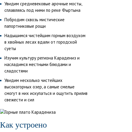
Увидим средневековые арочные мосты,
сплавляясь под ними по реке Фыртына
Побродим сквозь мистические
папортниковые рощи
Надышимся чистейшим горным воздухом
в хвойных лесах вдали от городской
суеты
Изучим культуру региона Карадениз и
насладимся местными блюдами и
сладостями
Увидим несколько чистейших
высокогорных озер, а самые смелые
смогут в них искупаться и ощутить прилив
свежести и сил
Как устроено