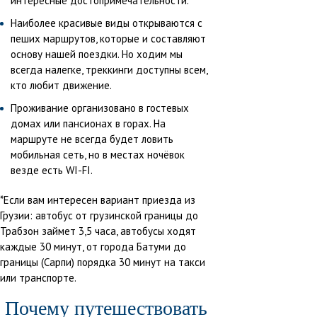
интересные достопримечательности.
Наиболее красивые виды открываются с
пеших маршрутов, которые и составляют
основу нашей поездки. Но ходим мы
всегда налегке, треккинги доступны всем,
кто любит движение.
Проживание организовано в гостевых
домах или пансионах в горах. На
маршруте не всегда будет ловить
мобильная сеть, но в местах ночёвок
везде есть WI-FI.
*Если вам интересен вариант приезда из
Грузии: автобус от грузинской границы до
Трабзон займет 3,5 часа, автобусы ходят
каждые 30 минут, от города Батуми до
границы (Сарпи) порядка 30 минут на такси
или транспорте.
Почему путешествовать