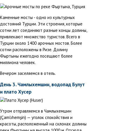
Каменные мосты - одно из культурных
достояний Турции. Эти строения, которые
сотни лет соединяют разные концы долины,
привлекают множество туристов. Всего в
Турции около 1400 арочных мостов. Более
сотни расположены в Ризе. Долину
Фыртыны ежегодно посещают более
миллиона человек.
Вечером заселяемся в отель.
День 3. Чамлыхемшин, водопад Булут
и плато Хусер
Утром отправляемся в Чамлыхемшин
(Çamlıhemşin) — уголок спокойствия и
красоты, расположенный на склонах долины
реки Фыртыны на высоте 1000 м. Отсюда