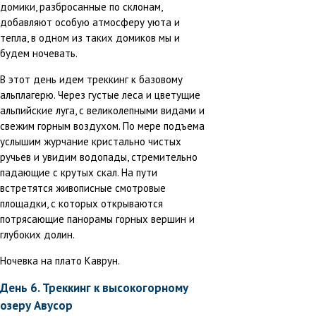
домики, разбросанные по склонам,
добавляют особую атмосферу уюта и
тепла, в одном из таких домиков мы и
будем ночевать.
В этот день идем треккинг к базовому
альплагерю. Через густые леса и цветущие
альпийские луга, с великолепными видами и
свежим горным воздухом. По мере подъема
услышим журчание кристально чистых
ручьев и увидим водопады, стремительно
падающие с крутых скал. На пути
встретятся живописные смотровые
площадки, с которых открываются
потрясающие панорамы горных вершин и
глубоких долин.
Ночевка на плато Каврун.
День 6. Треккинг к высокогорному
озеру Авусор