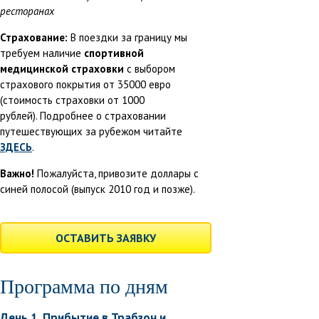
ресторанах
Страхование:
В поездки за границу мы
требуем наличие
спортивной
медицинской страховки
с выбором
страхового покрытия от 35000 евро
(стоимость страховки от 1000
рублей). Подробнее о страховании
путешествующих за рубежом читайте
ЗДЕСЬ
.
Важно!
Пожалуйста, привозите доллары с
синей полосой (выпуск 2010 год и позже).
ОСТАВИТЬ ЗАЯВКУ
Программа по дням
День 1. Прибытие в Трабзон и