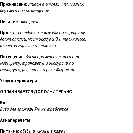
Проживание:
живем в отелях и пансионах,
двухместное размещение
Питание:
завтраки
Проезд:
однодневные выезды по маршруту
до/от отелей, мест экскурсий и треккингов,
плата за горючее и парковки
Посещение:
достопримечательности по
маршруту, трансферы и экскурсии по
маршруту, рафтинг по реке Фыртына
Услуги турлидера
ОПЛАЧИВАЕТСЯ ДОПОЛНИТЕЛЬНО
Виза
Виза для граждан РФ не требуется
Авиаперелеты
Питание:
обеды и ужины в кафе и