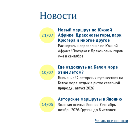
Новости
Новый маршрут по Южной
Африке: Драконовы горы, парк
21/07
Крюгера и многое другое
Расширяем направление по Южной
Африке! Поездка к Драконовым горам
уже в сентябре!
Где отдохнуть на Белом море
этим летом?
10/07
Внимание! 2 авторских путешествия на
Белое море: отдых в ритме северной
природы, август 2026
Авторские маршруты в Японию
14/05
Золотая осень в Японии. Сентябрь-
ноябрь 2026. Группы до 8 человек
Читать все новости