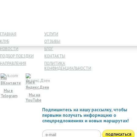
ГЛАВНАЯ
УСЛУГИ
КЛУБ
ОТЗЫВЫ
НОВОСТИ
БЛОГ
ПОДБОР ПОЕЗДКИ
КОНТАКТЫ
НАПРАВЛЕНИЯ
ПОЛИТИКА
КОНФИДЕНЦИАЛЬНОСТИ
Мы
Мы в
ВКонтакте
Яндекс.Дзен
Мы в
Мы на
Telegram
YouTube
Подпишитесь на нашу рассылку, чтобы
первыми получать информацию о
спецпредложениях и новых маршрутах!
ПОДПИСАТЬСЯ