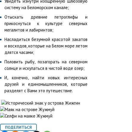
Увидеть изнутри изощренную шлюзовую
систему на Беломорском канале;
Отыскать древние петроглифы и
прикоснуться к культуре северных
мегалитов и лабиринтов;
Насладиться безумной красотой закатов
и восходов, которые на Белом море летом
длятся часами;
Половить рыбу, позагорать на северном
солнце и искупаться в чистой воде озер;
И, конечно, найти новых интересных
друзей и единомышленников, которые
разделят с Вами это путешествие.