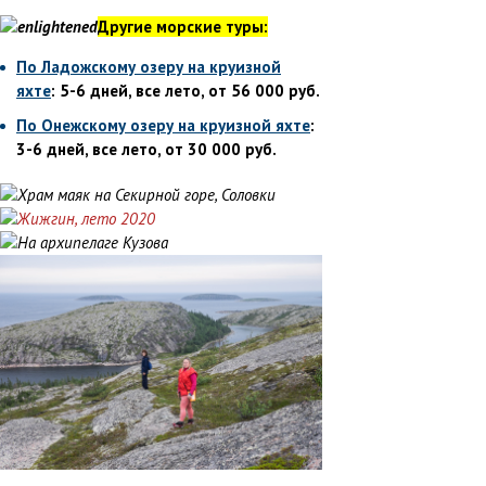
Другие морские туры:
По Ладожскому озеру на круизной
яхте
: 5-6 дней, все лето, от 56 000 руб.
По Онежскому озеру на круизной яхте
:
3-6 дней, все лето, от 30 000 руб.