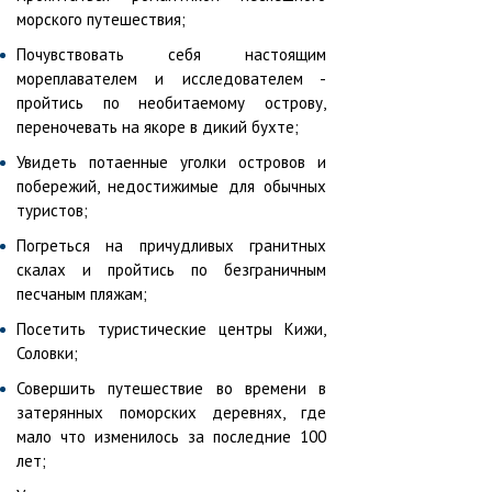
морского путешествия;
Почувствовать себя настоящим
мореплавателем и исследователем -
пройтись по необитаемому острову,
переночевать на якоре в дикий бухте;
Увидеть потаенные уголки островов и
побережий, недостижимые для обычных
туристов;
Погреться на причудливых гранитных
скалах и пройтись по безграничным
песчаным пляжам;
Посетить туристические центры Кижи,
Соловки;
Совершить путешествие во времени в
затерянных поморских деревнях, где
мало что изменилось за последние 100
лет;