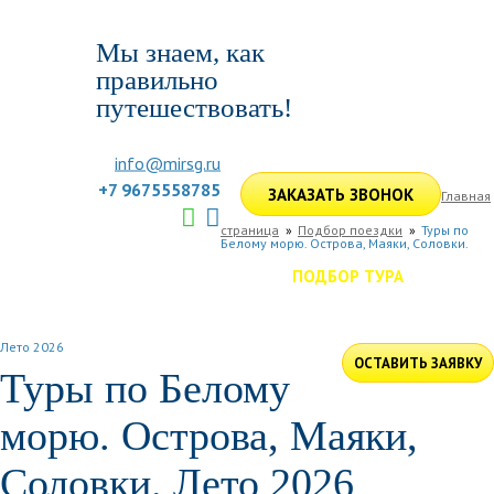
Мы знаем, как
правильно
путешествовать!
info@mirsg.ru
+7 9675558785
ЗАКАЗАТЬ ЗВОНОК
Главная
страница
Подбор поездки
Туры по
Белому морю. Острова, Маяки, Соловки.
ГЛАВНАЯ
ПО РОССИИ
ПО МИРУ
ПОДБОР ТУРА
ДЛЯ КОМПАНИЙ
ОТЗЫВЫ
БЛОГ
КЛУБ
УСЛУГИ
Лето 2026
ОСТАВИТЬ ЗАЯВКУ
Туры по Белому
морю. Острова, Маяки,
Соловки. Лето 2026