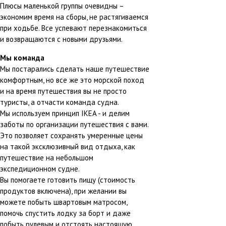
Плюсы маленькой группы очевидны –
экономим время на сборы, не растягиваемся
при ходьбе. Все успевают перезнакомиться
и возвращаются с новыми друзьями.
Мы команда
Мы постарались сделать наше путешествие
комфортным, но все же это морской поход
и на время путешествия вы не просто
туристы, а отчасти команда судна.
Мы используем принцип IKEA - и делим
заботы по организации путешествия с вами.
Это позволяет сохранять умеренные цены
на такой эксклюзивный вид отдыха, как
путешествие на небольшом
экспедиционном судне.
Вы помогаете готовить пищу (стоимость
продуктов включена), при желании вы
можете побыть швартовым матросом,
помочь спустить лодку за борт и даже
побыть рулевым и отстоять настоящую