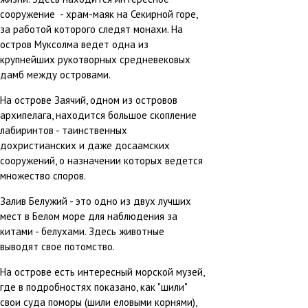
сооружение - храм-маяк на Секирной горе,
за работой которого следят монахи. На
остров Муксолма ведет одна из
крупнейших рукотворных средневековых
дамб между островами.
На острове Заячий, одном из островов
архипелага, находится большое скопление
лабиринтов - таинственных
дохристианских и даже досаамских
сооружений, о назначении которых ведется
множество споров.
Залив Белужий - это одно из двух лучших
мест в Белом море для наблюдения за
китами - белухами. Здесь животные
выводят свое потомство.
На острове есть интересный морской музей,
где в подробностях показано, как "шили"
свои суда поморы (шили еловыми корнями),