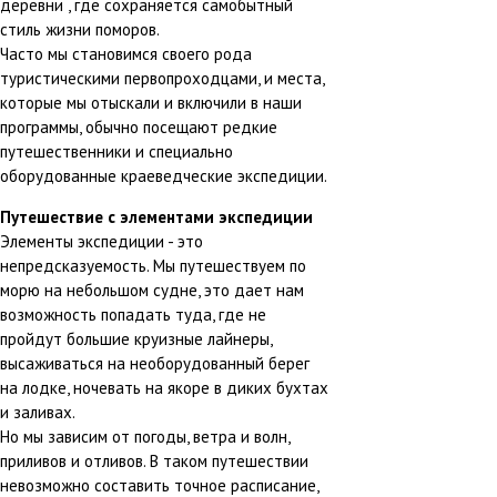
деревни , где сохраняется самобытный
стиль жизни поморов.
Часто мы становимся своего рода
туристическими первопроходцами, и места,
которые мы отыскали и включили в наши
программы, обычно посещают редкие
путешественники и специально
оборудованные краеведческие экспедиции.
Путешествие с элементами экспедиции
Элементы экспедиции - это
непредсказуемость. Мы путешествуем по
морю на небольшом судне, это дает нам
возможность попадать туда, где не
пройдут большие круизные лайнеры,
высаживаться на необорудованный берег
на лодке, ночевать на якоре в диких бухтах
и заливах.
Но мы зависим от погоды, ветра и волн,
приливов и отливов. В таком путешествии
невозможно составить точное расписание,