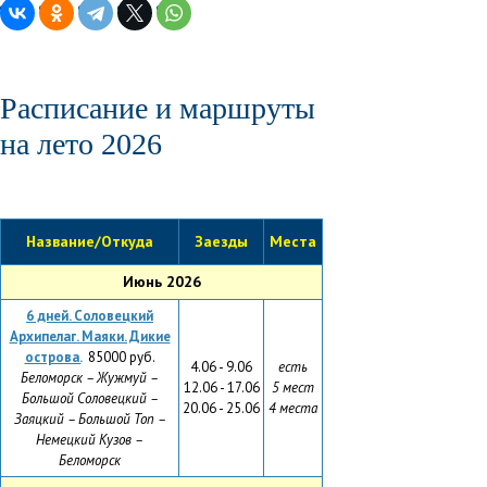
Расписание и маршруты
на лето 2026
Название/Откуда
Заезды
Места
Июнь 2026
6
дней. Соловецкий
Архипелаг. Маяки. Дикие
острова.
85000 руб.
4.06 - 9.06
есть
Беломорск – Жужмуй –
12.06 - 17.06
5 мест
Большой Соловецкий –
20.06 - 25.06
4 места
Заяцкий – Большой Топ –
Немецкий Кузов –
Беломорск