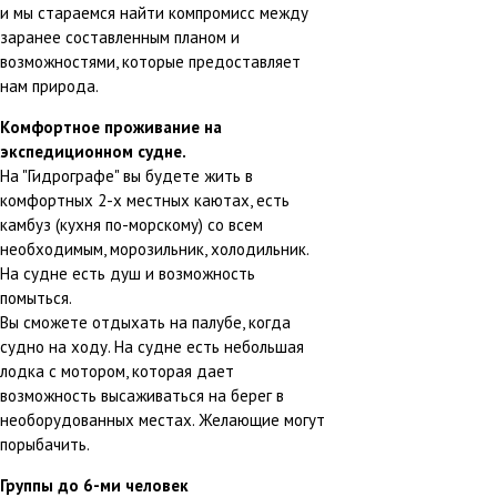
и мы стараемся найти компромисс между
заранее составленным планом и
возможностями, которые предоставляет
нам природа.
Комфортное проживание на
экспедиционном судне.
На "Гидрографе" вы будете жить в
комфортных 2-х местных каютах, есть
камбуз (кухня по-морскому) со всем
необходимым, морозильник, холодильник.
На судне есть душ и возможность
помыться.
Вы сможете отдыхать на палубе, когда
судно на ходу. На судне есть небольшая
лодка с мотором, которая дает
возможность высаживаться на берег в
необорудованных местах. Желающие могут
порыбачить.
Группы до 6-ми человек