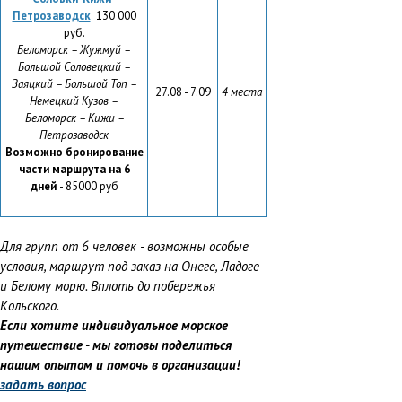
Петрозаводск
130 000
руб.
Беломорск – Жужмуй –
Большой Соловецкий –
Заяцкий – Большой Топ –
27.08 - 7.09
4 места
Немецкий Кузов –
Беломорск
–
Кижи
–
Петрозаводск
Возможно бронирование
части маршрута на 6
дней
- 85000 руб
Для групп от 6 человек - возможны особые
условия, маршрут под заказ на Онеге, Ладоге
и Белому морю. Вплоть до побережья
Кольского.
Если хотите индивидуальное морское
путешествие - мы готовы поделиться
нашим опытом и помочь в организации!
задать вопрос