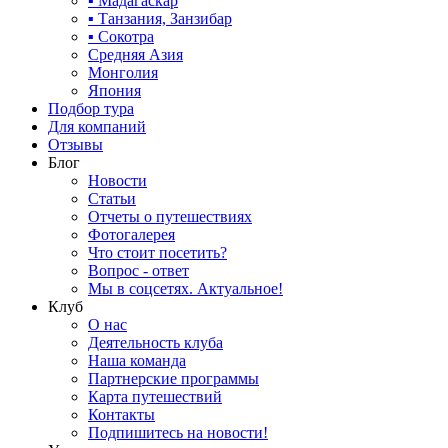
▪ Мадагаскар
▪ Танзания, Занзибар
▪ Сокотра
Средняя Азия
Монголия
Япония
Подбор тура
Для компаний
Отзывы
Блог
Новости
Статьи
Отчеты о путешествиях
Фотогалерея
Что стоит посетить?
Вопрос - ответ
Мы в соцсетях. Актуальное!
Клуб
О нас
Деятельность клуба
Наша команда
Партнерские программы
Карта путешествий
Контакты
Подпишитесь на новости!