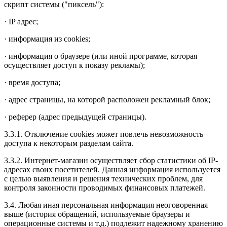
скрипт системы ("пиксель"):
· IP адрес;
· информация из cookies;
· информация о браузере (или иной программе, которая
осуществляет доступ к показу рекламы);
· время доступа;
· адрес страницы, на которой расположен рекламный блок;
· реферер (адрес предыдущей страницы).
3.3.1. Отключение cookies может повлечь невозможность
доступа к некоторым разделам сайта.
3.3.2. Интернет-магазин осуществляет сбор статистики об IP-
адресах своих посетителей. Данная информация используется
с целью выявления и решения технических проблем, для
контроля законности проводимых финансовых платежей.
3.4. Любая иная персональная информация неоговоренная
выше (история обращений, используемые браузеры и
операционные системы и т.д.) подлежит надежному хранению