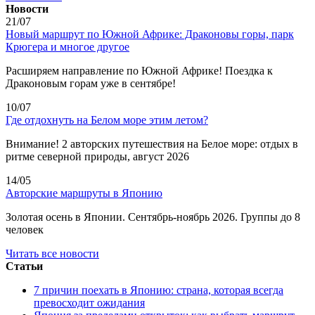
Новости
21/07
Новый маршрут по Южной Африке: Драконовы горы, парк
Крюгера и многое другое
Расширяем направление по Южной Африке! Поездка к
Драконовым горам уже в сентябре!
10/07
Где отдохнуть на Белом море этим летом?
Внимание! 2 авторских путешествия на Белое море: отдых в
ритме северной природы, август 2026
14/05
Авторские маршруты в Японию
Золотая осень в Японии. Сентябрь-ноябрь 2026. Группы до 8
человек
Читать все новости
Статьи
7 причин поехать в Японию: страна, которая всегда
превосходит ожидания