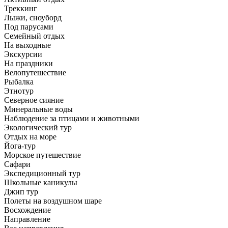
Треккинг
Лыжи, сноуборд
Под парусами
Семейный отдых
На выходные
Экскурсии
На праздники
Велопутешествие
Рыбалка
Этнотур
Северное сияние
Минеральные воды
Наблюдение за птицами и животными
Экологический тур
Отдых на море
Йога-тур
Морское путешествие
Сафари
Экспедиционный тур
Школьные каникулы
Джип тур
Полеты на воздушном шаре
Восхождение
Направлениe