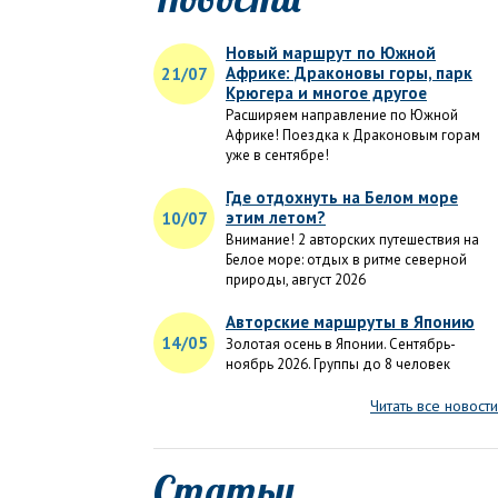
Новый маршрут по Южной
Африке: Драконовы горы, парк
21/07
Крюгера и многое другое
Расширяем направление по Южной
Африке! Поездка к Драконовым горам
уже в сентябре!
Где отдохнуть на Белом море
этим летом?
10/07
Внимание! 2 авторских путешествия на
Белое море: отдых в ритме северной
природы, август 2026
Авторские маршруты в Японию
14/05
Золотая осень в Японии. Сентябрь-
ноябрь 2026. Группы до 8 человек
Читать все новости
Статьи