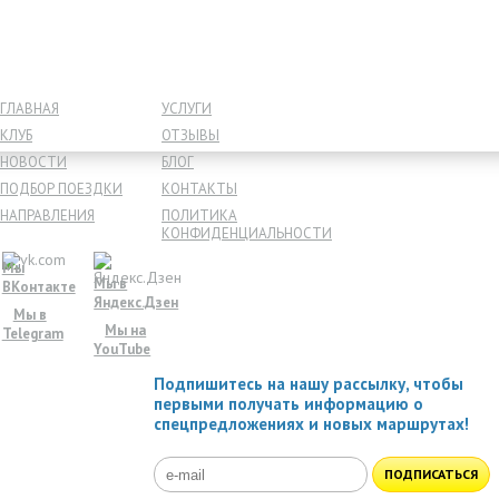
ГЛАВНАЯ
УСЛУГИ
КЛУБ
ОТЗЫВЫ
НОВОСТИ
БЛОГ
ПОДБОР ПОЕЗДКИ
КОНТАКТЫ
НАПРАВЛЕНИЯ
ПОЛИТИКА
КОНФИДЕНЦИАЛЬНОСТИ
Мы
Мы в
ВКонтакте
Яндекс.Дзен
Мы в
Мы на
Telegram
YouTube
Подпишитесь на нашу рассылку, чтобы
первыми получать информацию о
спецпредложениях и новых маршрутах!
ПОДПИСАТЬСЯ