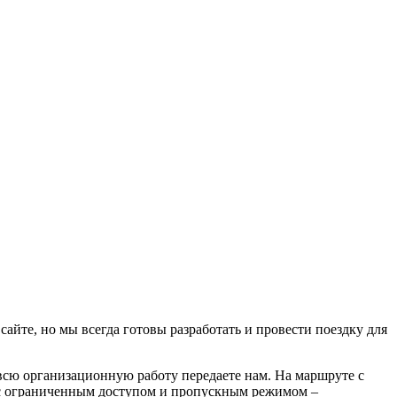
йте, но мы всегда готовы разработать и провести поездку для
всю организационную работу передаете нам. На маршруте с
а с ограниченным доступом и пропускным режимом –