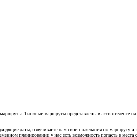
аршруты. Типовые маршруты представлены в ассортименте на са
ходящие даты, озвучиваете нам свои пожелания по маршруту и 
ременном планировании у нас есть возможность попасть в мест