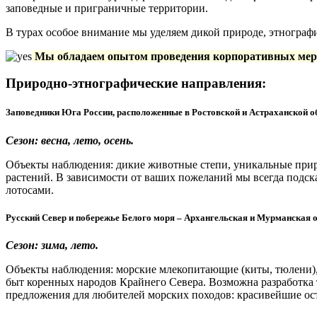
заповедные и приграничные территории.
В турах особое внимание мы уделяем дикой природе, этнограф
Мы обладаем опытом проведения корпоративных мероп
Природно-этнографические направления:
Заповедники Юга России, расположенные в Ростовской и Астраханской о
Сезон: весна, лето, осень.
Объекты наблюдения: дикие животные степи, уникальные приро
растений. В зависимости от ваших пожеланий мы всегда подска
лотосами.
Русский Север и побережье Белого моря – Архангельская и Мурманская 
Сезон: зима, лето.
Объекты наблюдения: морские млекопитающие (киты, тюлени),
быт коренных народов Крайнего Севера. Возможна разработка 
предложения для любителей морских походов: красивейшие ост