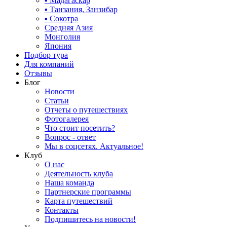
▪ Мадагаскар
▪ Танзания, Занзибар
▪ Сокотра
Средняя Азия
Монголия
Япония
Подбор тура
Для компаний
Отзывы
Блог
Новости
Статьи
Отчеты о путешествиях
Фотогалерея
Что стоит посетить?
Вопрос - ответ
Мы в соцсетях. Актуальное!
Клуб
О нас
Деятельность клуба
Наша команда
Партнерские программы
Карта путешествий
Контакты
Подпишитесь на новости!