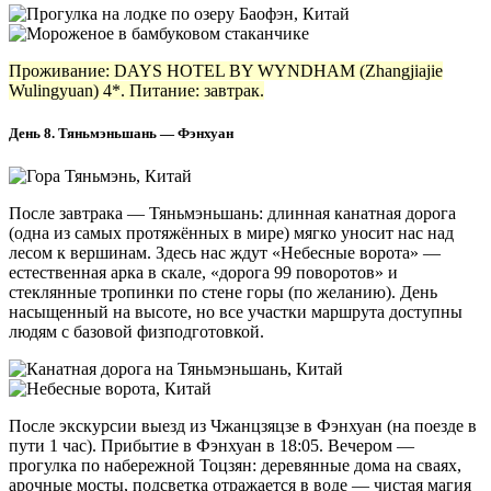
Проживание: DAYS HOTEL BY WYNDHAM (Zhangjiajie
Wulingyuan) 4*. Питание: завтрак.
День 8. Тяньмэньшань — Фэнхуан
После завтрака — Тяньмэньшань: длинная канатная дорога
(одна из самых протяжённых в мире) мягко уносит нас над
лесом к вершинам. Здесь нас ждут «Небесные ворота» —
естественная арка в скале, «дорога 99 поворотов» и
стеклянные тропинки по стене горы (по желанию). День
насыщенный на высоте, но все участки маршрута доступны
людям с базовой физподготовкой.
После экскурсии выезд из Чжанцзяцзе в Фэнхуан (на поезде в
пути 1 час). Прибытие в Фэнхуан в 18:05. Вечером —
прогулка по набережной Тоцзян: деревянные дома на сваях,
арочные мосты, подсветка отражается в воде — чистая магия