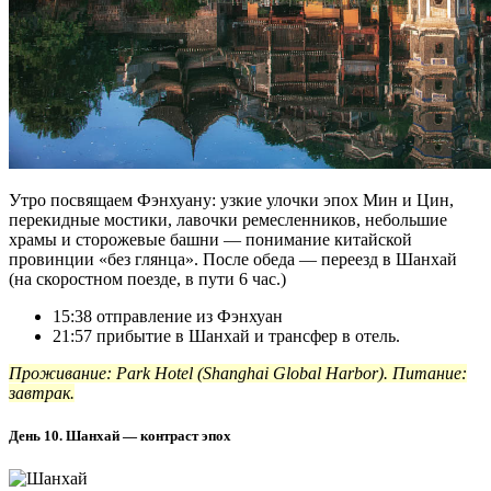
Утро посвящаем Фэнхуану: узкие улочки эпох Мин и Цин,
перекидные мостики, лавочки ремесленников, небольшие
храмы и сторожевые башни — понимание китайской
провинции «без глянца». После обеда — переезд в Шанхай
(на скоростном поезде, в пути 6 час.)
15:38 отправление из Фэнхуан
21:57 прибытие в Шанхай и трансфер в отель.
Проживание: Park Hotel (Shanghai Global Harbor). Питание:
завтрак.
День 10. Шанхай — контраст эпох