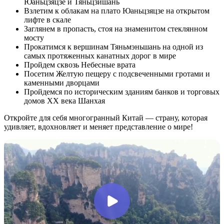
Юаньцзяцзе и Тяньцзишань
Взлетим к облакам на плато Юаньцзяцзе на открытом
лифте в скале
Заглянем в пропасть, стоя на знаменитом стеклянном
мосту
Прокатимся к вершинам Тяньмэньшань на одной из
самых протяженных канатных дорог в мире
Пройдем сквозь Небесные врата
Посетим Желтую пещеру с подсвеченными гротами и
каменными дворцами
Пройдемся по историческим зданиям банков и торговых
домов XX века Шанхая
Откройте для себя многогранный Китай — страну, которая
удивляет, вдохновляет и меняет представление о мире!