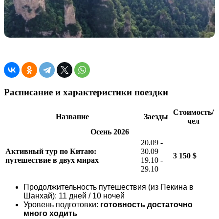
Расписание и характеристики поездки
Стоимость/
Название
Заезды
чел
Осень 2026
20.09 -
Активный тур по Китаю:
30.09
3 150 $
путешествие в двух мирах
19.10 -
29.10
Продолжительность путешествия (из Пекина в
Шанхай): 11 дней / 10 ночей
Уровень подготовки:
готовность достаточно
много ходить