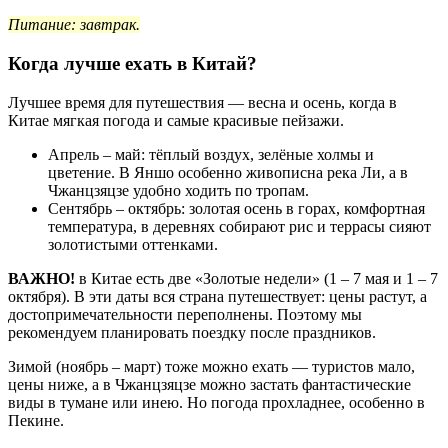
Питание: завтрак.
Когда лучше ехать в Китай?
Лучшее время для путешествия — весна и осень, когда в
Китае мягкая погода и самые красивые пейзажи.
Апрель – май: тёплый воздух, зелёные холмы и
цветение. В Яншо особенно живописна река Ли, а в
Чжанцзяцзе удобно ходить по тропам.
Сентябрь – октябрь: золотая осень в горах, комфортная
температура, в деревнях собирают рис и террасы сияют
золотистыми оттенками.
ВАЖНО!
в Китае есть две «Золотые недели» (1 – 7 мая и 1 – 7
октября). В эти даты вся страна путешествует: цены растут, а
достопримечательности переполнены. Поэтому мы
рекомендуем планировать поездку после праздников.
Зимой (ноябрь – март) тоже можно ехать — туристов мало,
цены ниже, а в Чжанцзяцзе можно застать фантастические
виды в тумане или инею. Но погода прохладнее, особенно в
Пекине.