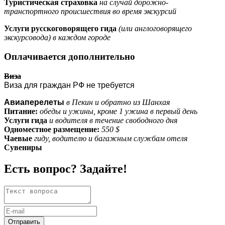
Туристическая страховка
на случай дорожно-
транспортного происшествия во время экскурсий
Услуги русскоговорящего гида
(или англоговорящего
экскурсовода) в каждом городе
Оплачивается дополнительно
Виза
Виза для граждан РФ не требуется
Авиаперелеты
в Пекин и обратно из Шанхая
Питание:
обеды и ужины, кроме 1 ужина в первый день
Услуги гида
и водителя в течение свободного дня
Одноместное размещение:
550 $
Чаевые
гиду, водителю и багажным службам отеля
Сувениры
Есть вопрос? Задайте!
Отправить