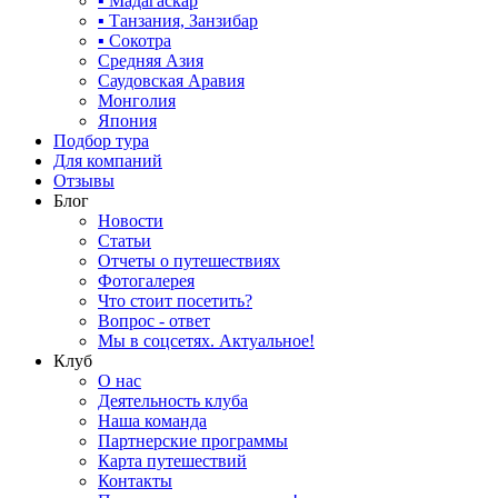
▪ Мадагаскар
▪ Танзания, Занзибар
▪ Сокотра
Средняя Азия
Саудовская Аравия
Монголия
Япония
Подбор тура
Для компаний
Отзывы
Блог
Новости
Статьи
Отчеты о путешествиях
Фотогалерея
Что стоит посетить?
Вопрос - ответ
Мы в соцсетях. Актуальное!
Клуб
О нас
Деятельность клуба
Наша команда
Партнерские программы
Карта путешествий
Контакты