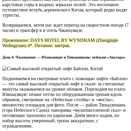
карстовые горы в водных зеркалах полей. Это неспешное
путешествие вглубь деревенского Китая, который редко видят
туристы.
Возвращаемся, затем нас ждет переезд на скоростном поезде (7
часов) и трансфер в в отель Чжанцзяцзе.
Проживание: DAYS HOTEL BY WYNDHAM (Zhangjiajie
Wulingyuan) 4*. Питание: завтрак.
День 6. Чжанцзяцзе — Юаньцзяцзе и Тяньцзишань: пейзажи «Аватара»
Поднимаемся на смотровые плато с помощью лифта «Байлон»
— это самый высокий открытый лифт в скале: за считанные
минуты оказываемся на уровне облаков. Переходим на плато
Юаньцзяцзе: пешие петли по оборудованным тропам вдоль
обрывов, смотровые на «Небесные столбы» и «мосты»,
множество площадок для фото. После — район Тяньцзишань
(гора Небесного Сына): панорамы «мультивселенной скал» и
петляющие тропинки по карнизам. Днём много ходим, но
набор высоты умеренный; тропы аккуратные, с
ограждениями.