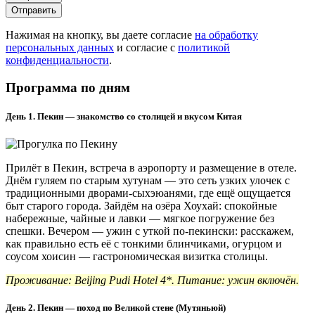
Отправить
Нажимая на кнопку, вы даете согласие
на обработку
персональных данных
и согласие с
политикой
конфиденциальности
.
Программа по дням
День 1. Пекин — знакомство со столицей и вкусом Китая
Прилёт в Пекин, встреча в аэропорту и размещение в отеле.
Днём гуляем по старым хутунам — это сеть узких улочек с
традиционными дворами-сыхэюанями, где ещё ощущается
быт старого города. Зайдём на озёра Хоухай: спокойные
набережные, чайные и лавки — мягкое погружение без
спешки. Вечером — ужин с уткой по-пекински: расскажем,
как правильно есть её с тонкими блинчиками, огурцом и
соусом хоисин — гастрономическая визитка столицы.
Проживание:
Beijing Pudi Hotel
4*. Питание: ужин включён.
День 2. Пекин — поход по Великой стене (Мутяньюй)