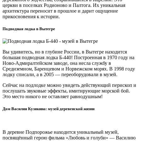
церкви в поселках Родионово и Палтога. Их уникальная
архитектура переносит в прошлое и дарит ощущение
прикосновения к истории.
Подводная лодка в Вытегре
Вы удивитесь, но в глубине России, в Вытегре находится
большая подводная лодка Б-440!
Построенная в 1970 году на
Ново-Адмиралтейском заводе, она несла службу в
Средиземном, Баренцевом и Норвежском морях. В 1998 году
лодку списали, а в 2005 — переоборудовали в музей.
Сейчас на подлодке можно увидеть действующий перископ и
послушать звуковые эффекты, имитирующие морской бой.
Это место никого не оставляет равнодушным!
Дом Василия Кузякина: музей деревенской жизни
В деревне Подпорожье находится уникальный музей,
посвящённый герою фильма «Любовь и голуби» — Василию