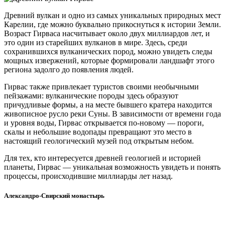
Древний вулкан и одно из самых уникальных природных мест
Карелии, где можно буквально прикоснуться к истории Земли.
Возраст Гирваса насчитывает около двух миллиардов лет, и
это один из старейших вулканов в мире. Здесь, среди
сохранившихся вулканических пород, можно увидеть следы
мощных извержений, которые формировали ландшафт этого
региона задолго до появления людей.
Гирвас также привлекает туристов своими необычными
пейзажами: вулканические породы здесь образуют
причудливые формы, а на месте бывшего кратера находится
живописное русло реки Суны. В зависимости от времени года
и уровня воды, Гирвас открывается по-новому — пороги,
скалы и небольшие водопады превращают это место в
настоящий геологический музей под открытым небом.
Для тех, кто интересуется древней геологией и историей
планеты, Гирвас — уникальная возможность увидеть и понять
процессы, происходившие миллиарды лет назад.
Александро-Свирский монастырь