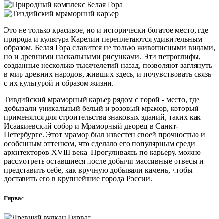
Это не только красивое, но и исторически богатое место, где
природа и культура Карелии переплетаются удивительным
образом. Белая Гора славится не только живописными видами,
но и древними наскальными рисунками. Эти петроглифы,
созданные несколько тысячелетий назад, позволяют заглянуть
в мир древних народов, живших здесь, и почувствовать связь
с их культурой и образом жизни.
Тивдийский мраморный карьер рядом с горой - место, где
добывали уникальный белый и розовый мрамор, который
применялся для строительства знаковых зданий, таких как
Исаакиевский собор и Мраморный дворец в Санкт-
Петербурге. Этот мрамор был известен своей прочностью и
особенным оттенком, что сделало его популярным среди
архитекторов XVIII века. Прогуливаясь по карьеру, можно
рассмотреть оставшиеся после добычи массивные отвесы и
представить себе, как вручную добывали камень, чтобы
доставить его в крупнейшие города России.
Гирвас