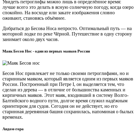
Увидеть петроглифы можно лишь в определённое время:
лучше всего это делать в ясную солнечную погоду, когда озеро
спокойно. На восходе или закате изображения словно
оживают, становясь объёмнее.
Добраться до Бесова Носа непросто. Оптимальный путь — на
моторной лодке по реке Чёрной. Путешествие в одну сторону
занимает около двух часов.
Маяк Бесов Нос - один из первых маяков России
Бесов Нос привлекает не только своими петроглифами, но и
старинным маяком, который является одним из первых маяков
России. Построенный при Петре I, он выделяется тем, что
сделан из дерева — в отличие от большинства каменных и
кирпичных маяков. Этот маяк, входивший в систему Волго-
Балтийского водного пути, долгое время служил надёжным
ориентиром для судов. Сегодня он не действует, но его
старинная деревянная башня сохранилась, напоминая о былых
временах.
Андом-гора