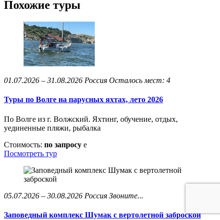
Похожие туры
01.07.2026 – 31.08.2026
Россия
Осталось мест: 4
Туры по Волге на парусных яхтах, лето 2026
По Волге из г. Волжский. Яхтинг, обучение, отдых,
уединенные пляжи, рыбалка
Стоимость:
по запросу
e
Посмотреть тур
05.07.2026 – 30.08.2026
Россия
Звоните...
Заповедный комплекс Шумак с вертолетной заброской