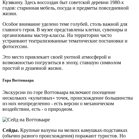
Кузякину. Здесь воссоздан быт советской деревни 1980-х
годов: старинная мебель, посуда и предметы повседневной
жизни.
Особое внимание уделено теме голубей, столь важной для
главного героя. В музее представлены клетки, сувениры и
организованы мастер-классы. На территории часто
устраивают театрализованные тематические постановки и
фотосессии.
Это место привлекает своей уютной атмосферой и
возможностью погрузиться в эпоху, ставшую символом
простой и душевной жизни.
Гора Воттоваара
Экскурсии по горе Воттоваара включают посещение
нескольких «культовых» точек, происхождение большинства
из них неопределенно - есть версии о механическом
воздействии, есть - о природном.
Сейды.
Крупные валуны на мелких камушках-подставках
(обычно разного происхождения) поражают туристов. Но