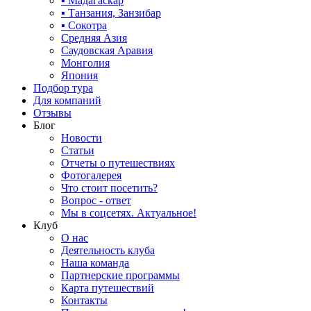
▪ Мадагаскар
▪ Танзания, Занзибар
▪ Сокотра
Средняя Азия
Саудовская Аравия
Монголия
Япония
Подбор тура
Для компаний
Отзывы
Блог
Новости
Статьи
Отчеты о путешествиях
Фотогалерея
Что стоит посетить?
Вопрос - ответ
Мы в соцсетях. Актуальное!
Клуб
О нас
Деятельность клуба
Наша команда
Партнерские программы
Карта путешествий
Контакты