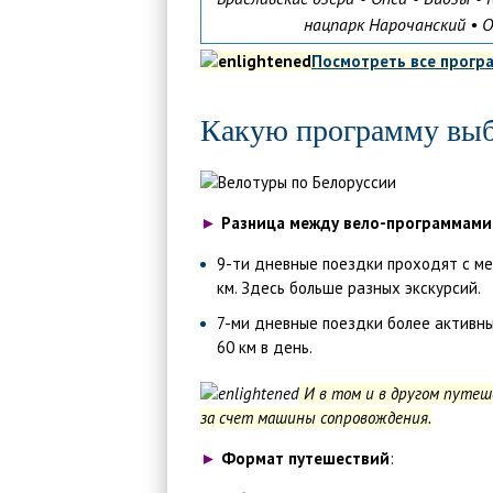
нацпарк Нарочанский • 
Посмотреть все прогр
Какую программу выб
►
Разница между вело-программами
9-ти дневные поездки проходят с ме
км. Здесь больше разных экскурсий.
7-ми дневные поездки более активны,
60 км в день.
И в том и в другом путеш
за счет машины сопровождения.
►
Формат путешествий
: