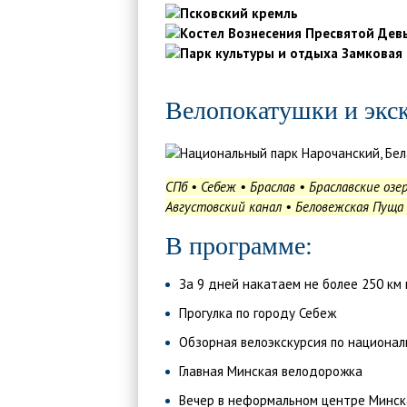
Велопокатушки и экск
СПб • Себеж • Браслав • Браславские озе
Августовский канал • Беловежская Пуща 
В программе:
За 9 дней накатаем не более 250 км
Прогулка по городу Себеж
Обзорная велоэкскурсия по национал
Главная Минская велодорожка
Вечер в неформальном центре Минск