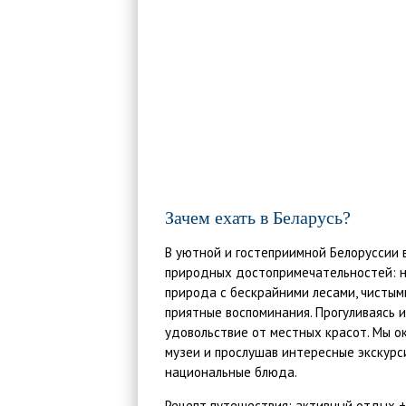
Зачем ехать в Беларусь?
В уютной и гостеприимной Белоруссии 
природных достопримечательностей: на
природа с бескрайними лесами, чистым
приятные воспоминания. Прогуливаясь 
удовольствие от местных красот. Мы о
музеи и прослушав интересные экскурс
национальные блюда.
Рецепт путешествия: активный отдых +