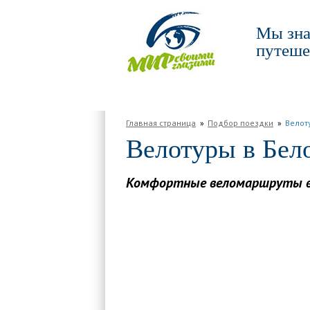
Мы зна
путеше
ГЛАВНАЯ
ПО РОССИИ
ПО МИРУ
Главная страница
Подбор поездки
Велот
Велотуры в Бел
Комфортные веломаршруты в 