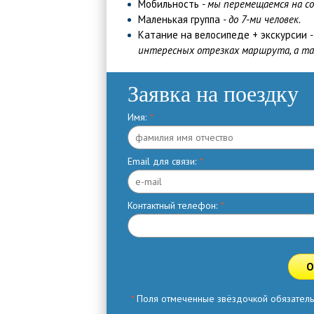
Мобильность
- мы перемещаемся на с
Маленькая группа
- до 7-ми человек.
Катание на велосипеде + экскурсии
интересных отрезках маршрута, а так
Заявка на поездку
Имя:
*
Email для связи:
*
Контактный телефон:
*
О
*
Поля отмеченные звёздочкой обязатель