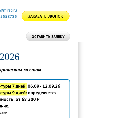
@mirsg.ru
75558785
ЗАКАЗАТЬ ЗВОНОК
ЛУГИ
ОСТАВИТЬ ЗАЯВКУ
 2026
орическим местам
туры 7 дней:
06.09 - 12.09.26
туры 9 дней:
определяется
мость: от 68 300 ₽
ание
:
раки