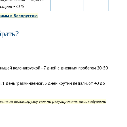
Остров • СПб
аммы в Белоруссию
рать?
ньшей велонагрузкой - 7 дней с дневным пробегом 20-50
 1 день "разминаемся", 5 дней крутим педали, от 40 до
ествии велонагрузку можно регулировать индивидуально