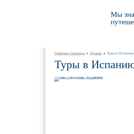
Мы зна
путеше
ГЛАВНАЯ
ПО РОССИИ
ПО МИРУ
Главная страница
Страны
Туры в Испанию
Туры в Испани