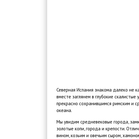
Северная Испания знакома далеко не к
вместе заглянем в глубокие скалистые 
прекрасно сохранившимся римским и ср
океана.
Мы увидим средневековые города, замк
золотые копи, города и крепости. Отл
вином, козьим и овечьим сыром, хамон