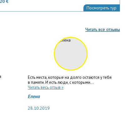
20 €
Посмотреть тур
Читать все отзывы
а
Есть места, которые на долго остаются у тебя
в памяти. И есть люди, с которыми...
Читать весь отзыв »
Елена
28.10.2019