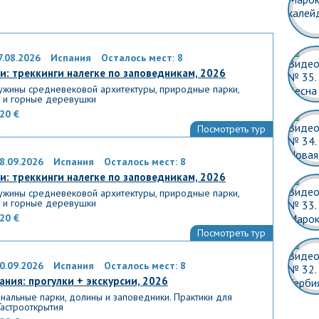
7.08.2026
Испания
Осталось мест: 8
и: треккинги налегке по заповедникам, 2026
ужины средневековой архитектуры, природные парки,
 и горные деревушки
20 €
Посмотреть тур
8.09.2026
Испания
Осталось мест: 8
и: треккинги налегке по заповедникам, 2026
ужины средневековой архитектуры, природные парки,
 и горные деревушки
20 €
Посмотреть тур
0.09.2026
Испания
Осталось мест: 8
ания: прогулки + экскурсии, 2026
нальные парки, долины и заповедники. Практики для
Гастрооткрытия