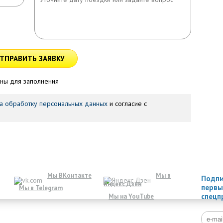
ТПРАВИТЬ ЗАЯВКУ
ны для заполнения
а обработку персональных данных
и согласие с
Мы ВКонтакте
Мы в
Подпи
Яндекс.Дзен
первы
Мы в Telegram
спецп
Мы на YouTube