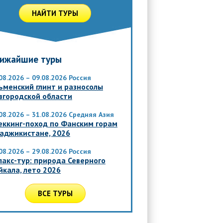
НАЙТИ ТУРЫ
ижайшие туры
08.2026 – 09.08.2026
Россия
ьменский глинт и разносолы
вгородской области
08.2026 – 31.08.2026
Средняя Азия
еккинг-поход по Фанским горам
Таджикистане, 2026
08.2026 – 29.08.2026
Россия
лакс-тур: природа Северного
йкала, лето 2026
ВСЕ ТУРЫ