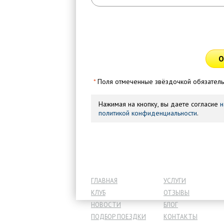
О
*
Поля отмеченные звёздочкой обязатель
Нажимая на кнопку, вы даете согласие
н
политикой конфиденциальности
.
ГЛАВНАЯ
УСЛУГИ
КЛУБ
ОТЗЫВЫ
НОВОСТИ
БЛОГ
ПОДБОР ПОЕЗДКИ
КОНТАКТЫ