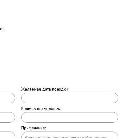
пор
Желаемая дата поездки:
Количество человек:
Примечание: