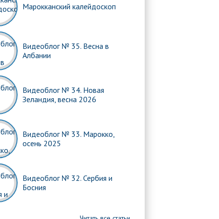
Марокканский калейдоскоп
Видеоблог № 35. Весна в
Албании
Видеоблог № 34. Новая
Зеландия, весна 2026
Видеоблог № 33. Марокко,
осень 2025
Видеоблог № 32. Сербия и
Босния
Читать все статьи