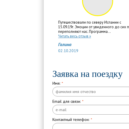
Путешествовали по северу Испании с
15.09.19г. Эмоции от увиденного до сих 
переполняют нас. Программа...
Читать весь отзыв »
Галина
02.10.2019
Заявка на поездку
Имя:
*
Email для связи:
*
Контактный телефон:
*