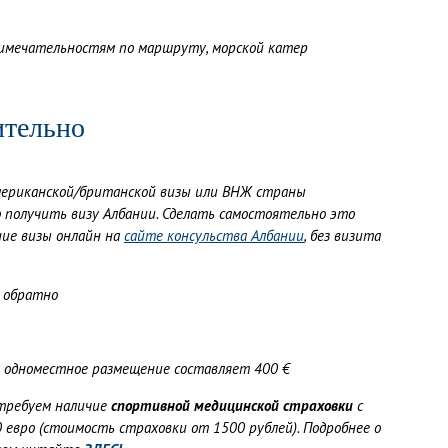
имечательностям по маршруту, морской катер
ительно
мериканской/британской визы или ВНЖ страны
о получить визу Албании. Сделать самостоятельно это
ние визы онлайн на
сайте консульства Албании
, без визита
и обратно
а одноместное размещение составляет 400
€
 требуем наличие
спортивной медицинской страховки
с
евро (стоимость страховки от 1500 рублей). Подробнее о