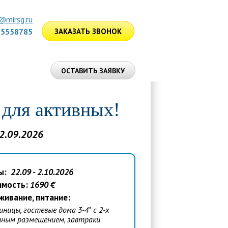
@mirsg.ru
75558785
ЗАКАЗАТЬ ЗВОНОК
ЛУГИ
ОСТАВИТЬ ЗАЯВКУ
 для активных!
22.09.2026
ы
:
22.09 - 2.10.2026
имость:
1690 €
живание, питание:
иницы, гостевые дома 3-4* с 2-х
ным размещением, завтраки