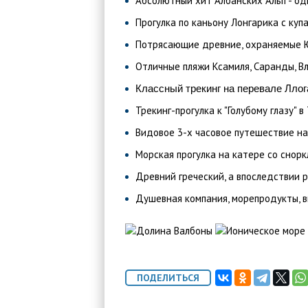
Абсолютный хит Албанских Альп - од
Прогулка по каньону Лонгарика с куп
Потрясающие древние, охраняемые ЮН
Отличные пляжи Ксамиля, Саранды, В
Классный трекинг на перевале Ллог
Трекинг-прогулка к "Голубому глазу" в 
Видовое 3-х часовое путешествие на
Морская прогулка на катере со снорк
Древний греческий, а впоследствии 
Душевная компания, морепродукты, в