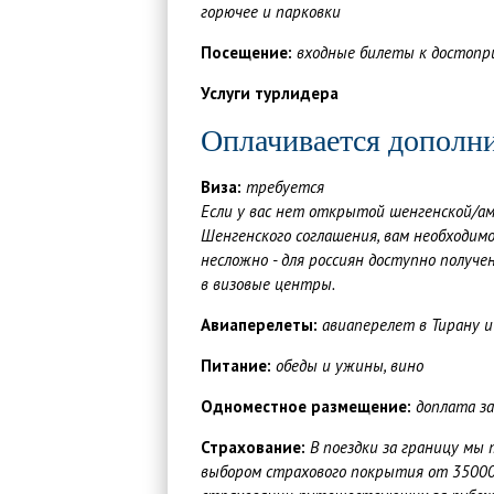
горючее и парковки
Посещение:
входные билеты к достопр
Услуги турлидера
Оплачивается дополн
Виза:
требуется
Если у вас нет открытой шенгенской/а
Шенгенского соглашения, вам необходим
несложно - для россиян доступно получе
в визовые центры.
Авиаперелеты:
авиаперелет в Тирану 
Питание:
обеды и ужины, вино
Одноместное размещение:
доплата з
Страхование:
В поездки за границу мы
выбором страхового покрытия от 35000 