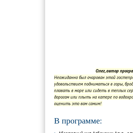
Олег, автор прог
Неожиданно был очарован этой гостепри
удовольствием подниматься в горы, бро
плавать в море или сидеть в теплых се
дорогам или плыть на катере по водохра
оценить это вам самим!
В программе: