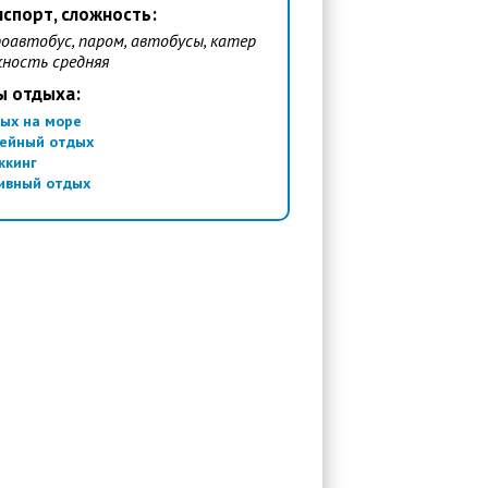
спорт, сложность:
оавтобус, паром, автобусы, катер
ность средняя
ы отдыха:
ых на море
ейный отдых
ккинг
ивный отдых