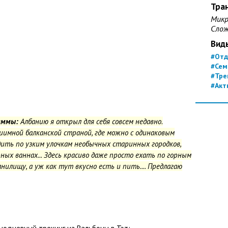
Тран
Микр
Слож
Вид
#Отд
#Сем
#Тре
#Акт
раммы:
Албанию я открыл для себя совсем недавно.
имной балканской страной, где можно с одинаковым
дить по узким улочкам необычных старинных городков,
рных ваннах
... Здесь красиво даже просто ехать по горным
нилищу, а уж как тут вкусно есть и пить.... Предлагаю