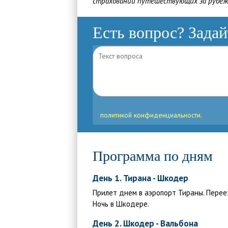
страховании путешествующих за рубе
Есть вопрос? Задай
политикой конфиденциальности
.
Программа по дням
День 1. Тирана - Шкодер
Прилет днем в аэропорт Тираны. Перее
Ночь в Шкодере.
День 2. Шкодер - Вальбона