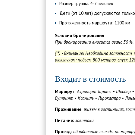
Размер группы: 4-7 человек
Дети (от 10 лет) допускаются тольк
Протяженность маршрута: 1100 км
Условия бронирования
При бронировании вносится аванс 30 %.
(*
*
) -
Внимание! Необходима готовность 
рюкзачком: подъем 800 метров, спуск 12
Входит в стоимость
Маршрут:
Аэропорт
Тираны • Шкодер • 
Бутринт • Ксамиль • Гирокастра • Лонг
Проживание:
живем в гостиницах, гост
Питание:
завтраки
Проезд:
однодневные выезды по маршрут