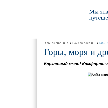
Мы зна
путеше
ГЛАВНАЯ
ПО РОССИИ
ПО МИРУ
Главная страница
Подбор поездки
Горы, 
Горы, моря и др
Бархатный сезон! Комфортный 