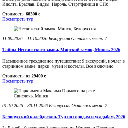
Идолта, Браслав, Видзы, Нарочь. Старт/финиш в СПб
Стоимость:
68300
e
Посмотреть тур
11.09.2026 – 11.10.2026
Белоруссия
Осталось мест: 7
Тайны Несвижского замка, Мирский замок, Минск. 2026
Насыщенное трехдневное путешествие: 9 экскурсий, ночлег в
старинном замке, парки, музеи и костелы. Все включено
Стоимость:
от 29400
e
Посмотреть тур
01.10.2026 – 30.11.2026
Белоруссия
Осталось мест: 7
Белорусский калейдоскоп. Тур по городам и усадьбам, 2026
За 5 дней - 9 экскурсий, прогулки по Минску и Несвижу,