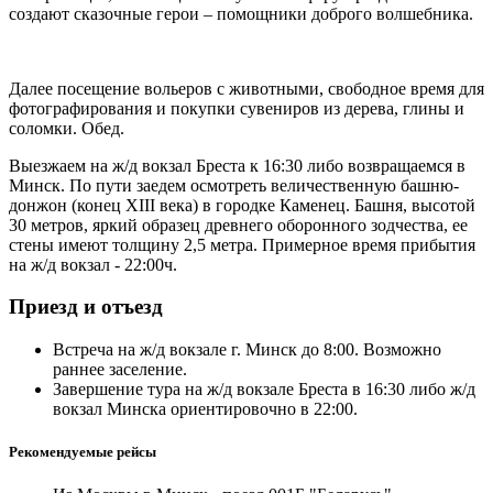
создают сказочные герои – помощники доброго волшебника.
Далее посещение вольеров с животными, свободное время для
фотографирования и покупки сувениров из дерева, глины и
соломки. Обед.
Выезжаем на ж/д вокзал Бреста к 16:30 либо возвращаемся в
Минск. По пути заедем осмотреть величественную башню-
донжон (конец XIII века) в городке Каменец. Башня, высотой
30 метров, яркий образец древнего оборонного зодчества, ее
стены имеют толщину 2,5 метра. Примерное время прибытия
на ж/д вокзал - 22:00ч.
Приезд и отъезд
Встреча на ж/д вокзале г. Минск до 8:00. Возможно
раннее заселение.
Завершение тура на ж/д вокзале Бреста в 16:30 либо ж/д
вокзал Минска ориентировочно в 22:00.
Рекомендуемые рейсы