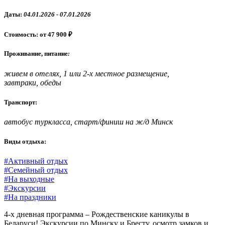
Даты:
04.01.2026 - 07.01.2026
Стоимость: от 47 900 ₽
Проживание, питание
:
живем в отелях, 1 или 2-х местное размещение,
завтраки, обеды
Транспорт:
автобус туркласса, старт/финиш на ж/д Минск
Виды отдыха:
#Активный отдых
#Семейный отдых
#На выходные
#Экскурсии
#На праздники
4-х дневная программа – Рождественские каникулы в
Беларуси! Экскурсии по Минску и Бресту, осмотр замков и