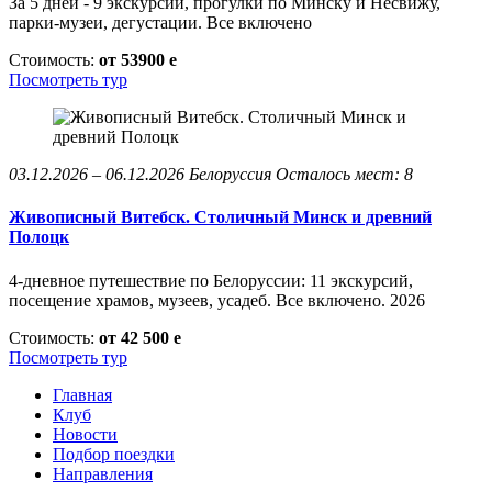
За 5 дней - 9 экскурсий, прогулки по Минску и Несвижу,
парки-музеи, дегустации. Все включено
Стоимость:
от 53900
e
Посмотреть тур
03.12.2026 – 06.12.2026
Белоруссия
Осталось мест: 8
Живописный Витебск. Столичный Минск и древний
Полоцк
4-дневное путешествие по Белоруссии: 11 экскурсий,
посещение храмов, музеев, усадеб. Все включено. 2026
Стоимость:
от 42 500
e
Посмотреть тур
Главная
Клуб
Новости
Подбор поездки
Направления