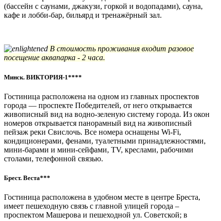
(бассейн с саунами, джакузи, горкой и водопадами), сауна,
кафе и лобби-бар, бильярд и тренажёрный зал.
В стоимость проживания входит разовое
посещение аквапарка - 2 часа.
Минск. ВИКТОРИЯ-1****
Гостиница расположена на одном из главных проспектов
города — проспекте Победителей, от него открывается
живописный вид на водно-зеленую систему города. Из окон
номеров открывается панорамный вид на живописный
пейзаж реки Свислочь. Все номера оснащены Wi-Fi,
кондиционерами, фенами, туалетными принадлежностями,
мини-барами и мини-сейфами, TV, креслами, рабочими
столами, телефонной связью.
Брест. Веста***
Гостиница расположена в удобном месте в центре Бреста,
имеет пешеходную связь с главной улицей города –
проспектом Машерова и пешеходной ул. Советской; в