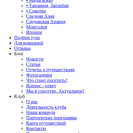
▪ Мадагаскар
▪ Танзания, Занзибар
▪ Сокотра
Средняя Азия
Саудовская Аравия
Монголия
Япония
Подбор тура
Для компаний
Отзывы
Блог
Новости
Статьи
Отчеты о путешествиях
Фотогалерея
Что стоит посетить?
Вопрос - ответ
Мы в соцсетях. Актуальное!
Клуб
О нас
Деятельность клуба
Наша команда
Партнерские программы
Карта путешествий
Контакты