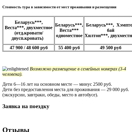
Стоимость тура в зависимости от мест проживания и размещения
Беларусь***,
Беларусь***,
Беларусь***, Хэмпт
Веста***
,
двухместное
Веста***
бай
(отд.кровати/
одноместное
Хилтон***
,
двухместн
двусп.кровать
)
47 900 / 48 600
руб
55 400 руб
49 500 руб
Возможно размещение в семейных номерах (3-4
человека).
Дети 6—16 лет на основном месте — минус 2500 руб.
Дети без предоставления места для проживания — 29 000 руб.
(экскурсии, завтраки, обеды, место в автобусе).
Заявка на поездку
Отзывы