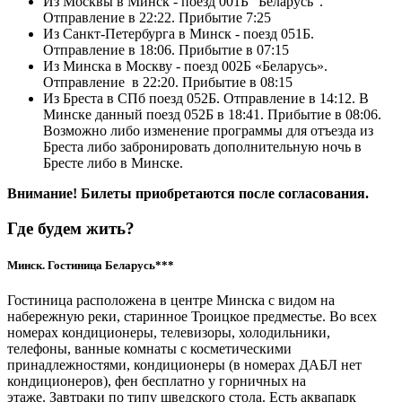
Из Москвы в Минск - поезд 001Б "Беларусь".
Отправление в 22:22. Прибытие 7:25
Из Санкт-Петербурга в Минск - поезд 051Б.
Отправление в 18:06. Прибытие в 07:15
Из Минска в Москву - поезд 002Б «Беларусь».
Отправление в 22:20. Прибытие в 08:15
Из Бреста в СПб поезд 052Б. Отправление в 14:12. В
Минске данный поезд 052Б в 18:41. Прибытие в 08:06.
Возможно либо изменение программы для отъезда из
Бреста либо забронировать дополнительную ночь в
Бресте либо в Минске.
Внимание! Билеты приобретаются после согласования.
Где будем жить?
Минск. Гостиница Беларусь***
Гостиница расположена в центре Минска с видом на
набережную реки, старинное Троицкое предместье. Во всех
номерах кондиционеры, телевизоры, холодильники,
телефоны, ванные комнаты с косметическими
принадлежностями, кондиционеры (в номерах ДАБЛ нет
кондиционеров), фен бесплатно у горничных на
этаже. Завтраки по типу шведского стола. Есть аквапарк