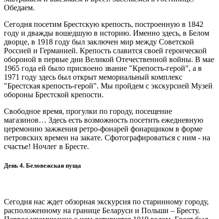
Обедаем.
Сегодня посетим Брестскую крепость, построенную в 1842
году и дважды вошедшую в историю. Именно здесь, в Белом
дворце, в 1918 году был заключен мир между Советской
Россией и Германией. Крепость славится своей героической
обороной в первые дни Великой Отечественной войны. В мае
1965 года ей было присвоено звание "Крепость-герой", а в
1971 году здесь был открыт мемориальный комплекс
"Брестская крепость-герой". Мы пройдем с экскурсией Музей
обороны Брестской крепости.
Свободное время, прогулки по городу, посещение
магазинов… Здесь есть возможность посетить ежедневную
церемонию зажжения ретро-фонарей фонарщиком в форме
петровских времен на закате. Сфотографироваться с ним - на
счастье! Ночлег в Бресте.
День 4. Беловежская пуща
Сегодня нас ждет обзорная экскурсия по старинному городу,
расположенному на границе Беларуси и Польши – Бресту.