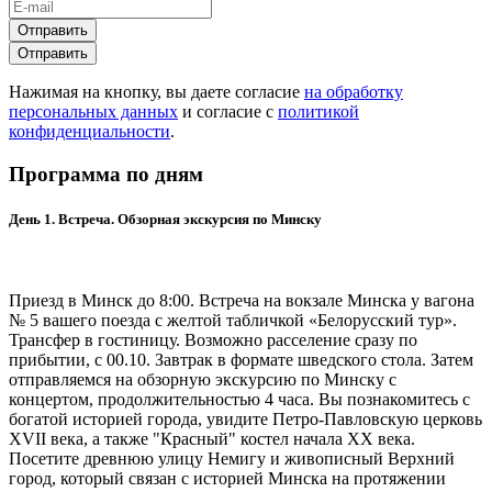
Отправить
Отправить
Нажимая на кнопку, вы даете согласие
на обработку
персональных данных
и согласие с
политикой
конфиденциальности
.
Программа по дням
День 1. Встреча. Обзорная экскурсия по Минску
Приезд в Минск до 8:00. Встреча на вокзале Минска у вагона
№ 5 вашего поезда с желтой табличкой «Белорусский тур».
Трансфер в гостиницу. Возможно расселение сразу по
прибытии, с 00.10. Завтрак в формате шведского стола. Затем
отправляемся на обзорную экскурсию по Минску с
концертом, продолжительностью 4 часа. Вы познакомитесь с
богатой историей города, увидите Петро-Павловскую церковь
XVII века, а также "Красный" костел начала XX века.
Посетите древнюю улицу Немигу и живописный Верхний
город, который связан с историей Минска на протяжении