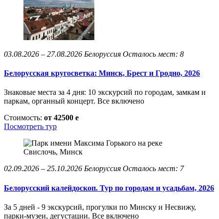
03.08.2026 – 27.08.2026
Белоруссия
Осталось мест: 8
Белорусская кругосветка: Минск, Брест и Гродно, 2026
Знаковые места за 4 дня: 10 экскурсий по городам, замкам и
паркам, органный концерт. Все включено
Стоимость:
от 42500
e
Посмотреть тур
02.09.2026 – 25.10.2026
Белоруссия
Осталось мест: 7
Белорусский калейдоскоп. Тур по городам и усадьбам, 2026
За 5 дней - 9 экскурсий, прогулки по Минску и Несвижу,
парки-музеи, дегустации. Все включено