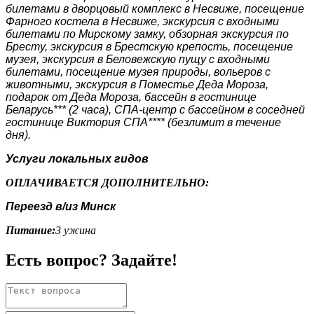
билетами в дворцовый комплекс в Несвиже, посещение
Фарного костела в Несвиже, экскурсия с входными
билетами по Мирскому замку, обзорная экскурсия по
Бресту, экскурсия в Брестскую крепость, посещение
музея, экскурсия в Беловежскую пущу с входными
билетами, посещение музея природы, вольеров с
животными, экскурсия в Поместье Деда Мороза,
подарок от Деда Мороза, бассейн в гостинице
Беларусь*** (2 часа), СПА-центр с бассейном в соседней
гостинице Виктория СПА**** (безлимит в течение
дня).
Услуги локальных гидов
ОПЛАЧИВАЕТСЯ ДОПОЛНИТЕЛЬНО:
Переезд в/из Минск
Питание:
3 ужина
Есть вопрос? Задайте!