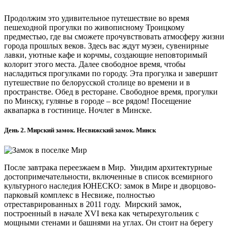
Продолжим это удивительное путешествие во время
пешеходной прогулки по живописному Троицкому
предместью, где вы сможете прочувствовать атмосферу жизни
города прошлых веков. Здесь вас ждут музеи, сувенирные
лавки, уютные кафе и корчмы, создающие неповторимый
колорит этого места. Далее свободное время, чтобы
насладиться прогулками по городу. Эта прогулка и завершит
путешествие по белорусской столице во времени и в
пространстве. Обед в ресторане. Свободное время, прогулки
по Минску, гулянье в городе – все рядом! Посещение
аквапарка в гостинице. Ночлег в Минске.
День 2. Мирский замок. Несвижский замок. Минск
После завтрака переезжаем в Мир. Увидим архитектурные
достопримечательности, включенные в список всемирного
культурного наследия ЮНЕСКО: замок в Мире и дворцово-
парковый комплекс в Несвиже, полностью
отреставрированных в 2011 году. Мирский замок,
построенный в начале XVI века как четырехугольник с
мощными стенами и башнями на углах. Он стоит на берегу