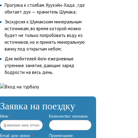
Прогулка к столбам Хуухэйн-Хада , где
обитает дух — хранитель Шумака;
Экскурсия к Шумакским минеральным
источникам, во время которой можно
будет не только попробовать воду из
источников, но и принять минеральную
ванну под открытым небом;
Для любителей йоги ежедневные
утренние занятия, дающие заряд
бодрости на весь день.
Заявка на поездку
Имя:
*
Количество человек:
Email для связи:
*
Примечание: