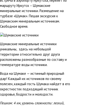
Встреча в аэропорту Иркутска, перелет по
маршруту Иркутск – Шумакские
минеральные источники. Размещение на
турбазе «Шумак». Пешая экскурсия к
Шумакским минеральным источникам.
Свободное время.
Шумакские минеральные источники
уникальны, здесь на небольшой
территории относительно друг друга
расположены разнообразные по составу и
температуре воды источники.
Вода на Шумаке — истинный природный
дар! Каждый их источников по-своему
полезен, каждый гость Шумака найдет в его
окрестностях подходящий источник
здоровья, бодрости и молодости.
Пешком: 4 км, уровень сложности: легкий,