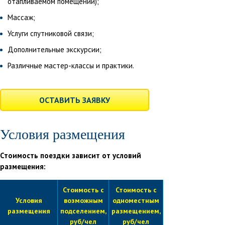
отапливаемом помещении);
Массаж;
Услуги спутниковой связи;
Дополнительные экскурсии;
Различные мастер-классы и практики.
ОСТАВИТЬ ЗАЯВКУ
Условия размещения
Стоимость поездки зависит от условий
размещения:
Стоимость с
Стоимость с
Условия
возможным
одноместным
размещения
подселением,
размещением,
руб/чел
руб/чел