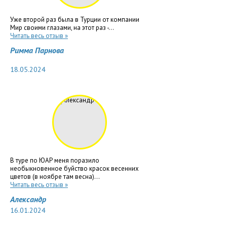
Уже второй раз была в Турции от компании
Мир своими глазами, на этот раз -...
Читать весь отзыв »
Римма Парнова
18.05.2024
В туре по ЮАР меня поразило
необыкновенное буйство красок весенних
цветов (в ноябре там весна)...
Читать весь отзыв »
Александр
16.01.2024