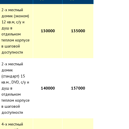
2-х местный
домик (эконом)
12 кв.м, с/у и
душ в
130000
135000
отдельном
теплом корпусе
в шаговой
доступности
2-х местный
домик
(стандарт) 15
кв.м., DVD, с/у и
душ в
140000
157000
отдельном
теплом корпусе
в шаговой
доступности
4-х местный