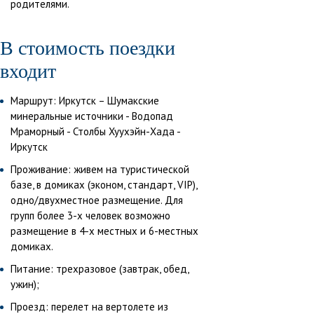
родителями.
В стоимость поездки
входит
Маршрут: Иркутск – Шумакские
минеральные источники - Водопад
Мраморный - Столбы Хуухэйн-Хада -
Иркутск
Проживание: живем на туристической
базе, в домиках (эконом, стандарт, VIP),
одно/двухместное размещение. Для
групп более 3-х человек возможно
размещение в 4-х местных и 6-местных
домиках.
Питание: трехразовое (завтрак, обед,
ужин);
Проезд: перелет на вертолете из