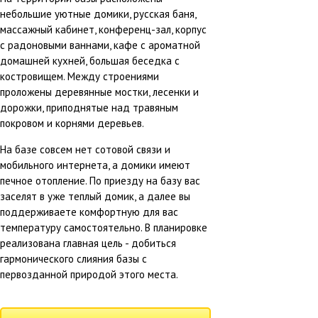
небольшие уютные домики, русская баня,
массажный кабинет, конференц-зал, корпус
с радоновыми ваннами, кафе с ароматной
домашней кухней, большая беседка с
костровищем. Между строениями
проложены деревянные мостки, лесенки и
дорожки, приподнятые над травяным
покровом и корнями деревьев.
На базе совсем нет сотовой связи и
мобильного интернета, а домики имеют
печное отопление. По приезду на базу вас
заселят в уже теплый домик, а далее вы
поддерживаете комфортную для вас
температуру самостоятельно. В планировке
реализована главная цель - добиться
гармонического слияния базы с
первозданной природой этого места.