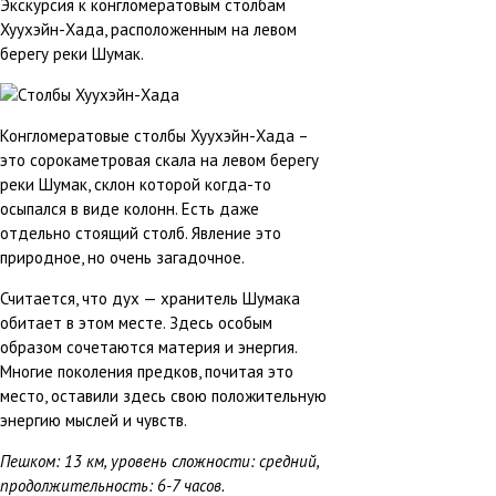
Экскурсия к конгломератовым столбам
Хуухэйн-Хада, расположенным на левом
берегу реки Шумак.
Конгломератовые столбы Хуухэйн-Хада –
это сорокаметровая скала на левом берегу
реки Шумак, склон которой когда-то
осыпался в виде колонн. Есть даже
отдельно стоящий столб. Явление это
природное, но очень загадочное.
Считается, что дух — хранитель Шумака
обитает в этом месте. Здесь особым
образом сочетаются материя и энергия.
Многие поколения предков, почитая это
место, оставили здесь свою положительную
энергию мыслей и чувств.
Пешком: 13 км, уровень сложности: средний,
продолжительность: 6-7 часов.