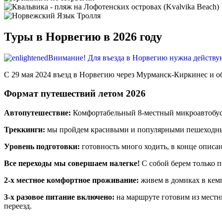
Туры в Норвегию в 2026 году
Внимание! Для въезда в Норвегию нужна действую
С 29 мая 2024 въезд в Норвегию через Мурманск-Киркинес и о
Формат путешествий летом 2026
Автопутешествие:
Комфортабельный 8-местный микроавтобус 
Треккинги:
мы пройдем красивыми и популярными пешеходны
Уровень подготовки:
готовность много ходить, в конце описан
Все переходы мы совершаем налегке!
С собой берем только 
2-х местное комфортное проживание:
живем в домиках в кем
3-х разовое питание включено:
на маршруте готовим из местны
переезд.