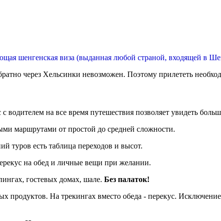
щая шенгенская виза (выданная любой страной, входящей в Ше
братно через Хельсинки невозможен. Поэтому прилететь необход
с водителем на все время путешествия позволяет увидеть больш
ми маршрутами от простой до средней сложности.
ий туров есть таблица переходов и высот.
перекус на обед и личные вещи при желании.
пингах, гостевых домах, шале.
Без палаток!
х продуктов. На трекингах вместо обеда - перекус. Исключение 