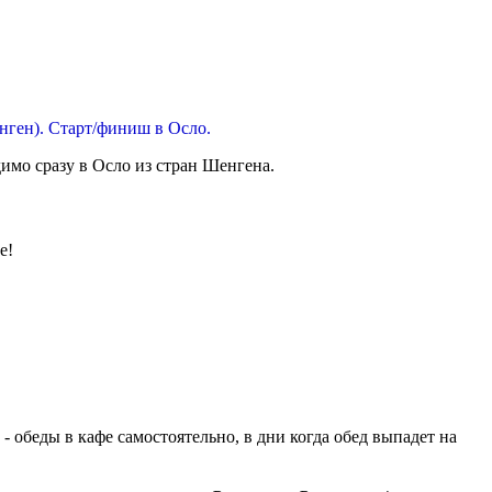
нген). Старт/финиш в Осло.
имо сразу в Осло из стран Шенгена.
е!
- обеды в кафе самостоятельно, в дни когда обед выпадет на