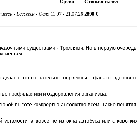
Сроки
Стоимость/чел
игген - Бессеген - Осло
11.07 - 21.07.26
2890 €
казочными существами - Троллями. Но в первую очередь,
м местам...
сделано это сознательно: норвежцы - фанаты здорового
ство
профилактики
и оздоровления организма.
а любой высоте комфортно абсолютно всем. Такие понятия,
 усталости, а вовсе не из окна автобуса или с коротких