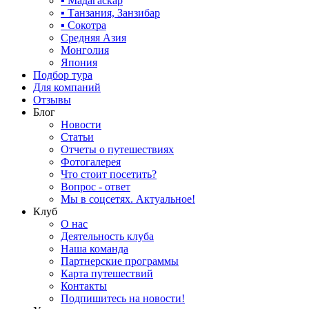
▪ Мадагаскар
▪ Танзания, Занзибар
▪ Сокотра
Средняя Азия
Монголия
Япония
Подбор тура
Для компаний
Отзывы
Блог
Новости
Статьи
Отчеты о путешествиях
Фотогалерея
Что стоит посетить?
Вопрос - ответ
Мы в соцсетях. Актуальное!
Клуб
О нас
Деятельность клуба
Наша команда
Партнерские программы
Карта путешествий
Контакты
Подпишитесь на новости!