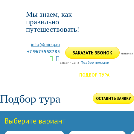
Мы знаем, как
правильно
путешествовать!
info@mirsg.ru
+7 9675558785
ЗАКАЗАТЬ ЗВОНОК
Главная
страница
Подбор поездки
ГЛАВНАЯ
ПО РОССИИ
ПО МИРУ
ПОДБОР ТУРА
ДЛЯ КОМПАНИЙ
ОТЗЫВЫ
БЛОГ
КЛУБ
УСЛУГИ
Подбор тура
ОСТАВИТЬ ЗАЯВКУ
Выберите вариант