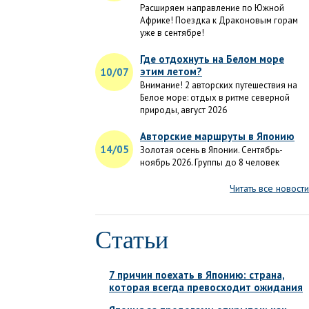
Расширяем направление по Южной
Африке! Поездка к Драконовым горам
уже в сентябре!
Где отдохнуть на Белом море
этим летом?
10/07
Внимание! 2 авторских путешествия на
Белое море: отдых в ритме северной
природы, август 2026
Авторские маршруты в Японию
14/05
Золотая осень в Японии. Сентябрь-
ноябрь 2026. Группы до 8 человек
Читать все новости
Статьи
7 причин поехать в Японию: страна,
которая всегда превосходит ожидания