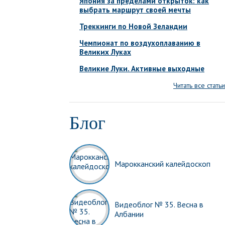
Япония за пределами открыток: как
выбрать маршрут своей мечты
Треккинги по Новой Зеландии
Чемпионат по воздухоплаванию в
Великих Луках
Великие Луки. Активные выходные
Читать все статьи
Блог
Марокканский калейдоскоп
Видеоблог № 35. Весна в
Албании