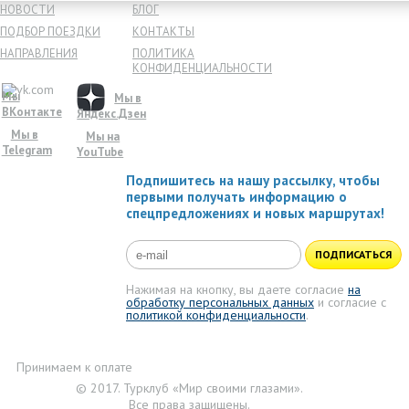
НОВОСТИ
БЛОГ
ПОДБОР ПОЕЗДКИ
КОНТАКТЫ
НАПРАВЛЕНИЯ
ПОЛИТИКА
КОНФИДЕНЦИАЛЬНОСТИ
Мы
Мы в
ВКонтакте
Яндекс.Дзен
Мы в
Мы на
Telegram
YouTube
Подпишитесь на нашу рассылку, чтобы
первыми получать информацию о
спецпредложениях и новых маршрутах!
ПОДПИСАТЬСЯ
Нажимая на кнопку, вы даете согласие
на
обработку персональных данных
и согласие с
политикой конфиденциальности
.
Принимаем к оплате
© 2017. Турклуб «Мир своими глазами».
Все права защищены.