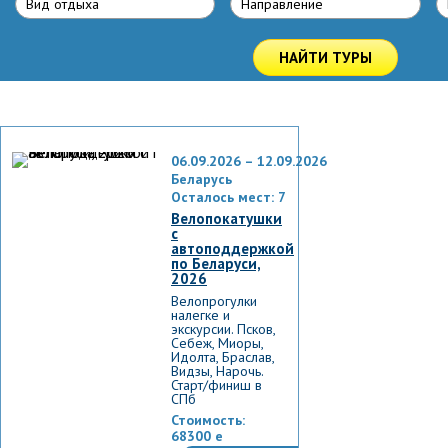
Вид отдыха
Направлениe
НАЙТИ ТУРЫ
06.09.2026 – 12.09.2026
Беларусь
Осталось мест: 7
Велопокатушки
с
автоподдержкой
по Беларуси,
2026
Велопрогулки
налегке и
экскурсии. Псков,
Себеж, Миоры,
Идолта, Браслав,
Видзы, Нарочь.
Старт/финиш в
СПб
Стоимость:
68300
e