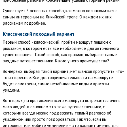
прибрежные районы и красивейшие ущелья с горными реками.
Существует 3 основных способа, как можно познакомиться с
самым интересным на Ликийской тропе. О каждом их них
расскажем подробнее.
Классический походный вариант
Первый способ - классический: пройти маршрут пешком с
рюкзаком, в котором есть все необходимое для автономного
существования. Такой способ, как правило, выбирают самые
заядлые путешественники. Какие у него преимущества?
Во-первых, выбирая такой вариант, нет шансов пропустить что-
то интересное. Все достопримечательности на маршруте
будут осмотрены, самые незабываемые виды и красоты
увидены.
Во-вторых, на протяжении всего маршрута встречается очень
мало людей, в основном это тоже путешественники, с
которыми всегда можно поддержать теплый разговор об
увиденном или просто поздороваться. Так что, если вы
интроверт или любите уединение – это вариант именно для