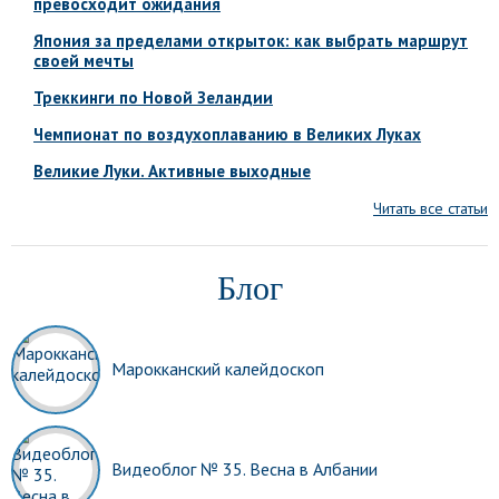
превосходит ожидания
Япония за пределами открыток: как выбрать маршрут
своей мечты
Треккинги по Новой Зеландии
Чемпионат по воздухоплаванию в Великих Луках
Великие Луки. Активные выходные
Читать все статьи
Блог
Марокканский калейдоскоп
Видеоблог № 35. Весна в Албании