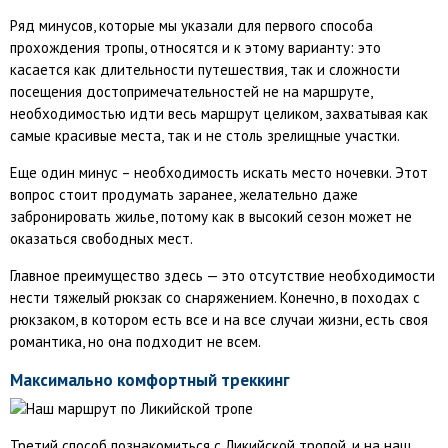
Ряд минусов, которые мы указали для первого способа
прохождения тропы, относятся и к этому варианту: это
касается как длительности путешествия, так и сложности
посещения достопримечательностей не на маршруте,
необходимостью идти весь маршрут целиком, захватывая как
самые красивые места, так и не столь зрелищные участки.
Еще один минус – необходимость искать место ночевки. Этот
вопрос стоит продумать заранее, желательно даже
забронировать жилье, потому как в высокий сезон может не
оказаться свободных мест.
Главное преимущество здесь — это отсутствие необходимости
нести тяжелый рюкзак со снаряжением. Конечно, в походах с
рюкзаком, в котором есть все и на все случаи жизни, есть своя
романтика, но она подходит не всем.
Максимально комфортный треккинг
Третий способ познакомиться с Ликийской тропой, и на наш