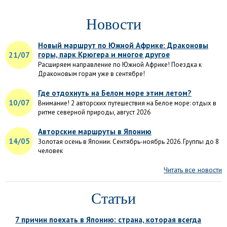
Новости
Новый маршрут по Южной Африке: Драконовы
горы, парк Крюгера и многое другое
21/07
Расширяем направление по Южной Африке! Поездка к
Драконовым горам уже в сентябре!
Где отдохнуть на Белом море этим летом?
10/07
Внимание! 2 авторских путешествия на Белое море: отдых в
ритме северной природы, август 2026
Авторские маршруты в Японию
14/05
Золотая осень в Японии. Сентябрь-ноябрь 2026. Группы до 8
человек
Читать все новости
Статьи
7 причин поехать в Японию: страна, которая всегда