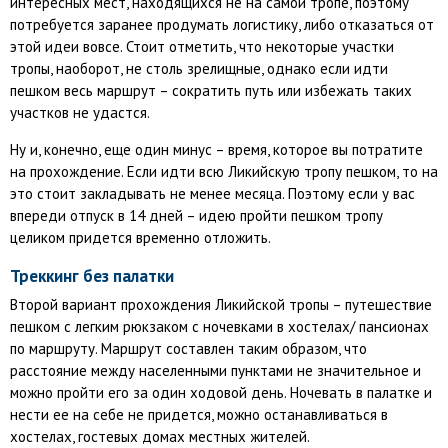
интересных мест, находящихся не на самой тропе, поэтому
потребуется заранее продумать логистику, либо отказаться от
этой идеи вовсе. Стоит отметить, что некоторые участки
тропы, наоборот, не столь зрелищные, однако если идти
пешком весь маршрут – сократить путь или избежать таких
участков не удастся.
Ну и, конечно, еще один минус – время, которое вы потратите
на прохождение. Если идти всю Ликийскую тропу пешком, то на
это стоит закладывать не менее месяца. Поэтому если у вас
впереди отпуск в 14 дней – идею пройти пешком тропу
целиком придется временно отложить.
Треккинг без палатки
Второй вариант прохождения Ликийской тропы – путешествие
пешком с легким рюкзаком с ночевками в хостелах/ пансионах
по маршруту. Маршрут составлен таким образом, что
расстояние между населенными пунктами не значительное и
можно пройти его за один ходовой день. Ночевать в палатке и
нести ее на себе не придется, можно останавливаться в
хостелах, гостевых домах местных жителей.