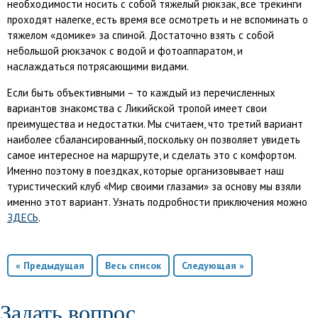
необходимости носить с собой тяжелый рюкзак, все трекинги
проходят налегке, есть время все осмотреть и не вспоминать о
тяжелом «домике» за спиной. Достаточно взять с собой
небольшой рюкзачок с водой и фотоаппаратом, и
наслаждаться потрясающими видами.
Если быть объективными – то каждый из перечисленных
вариантов знакомства с Ликийской тропой имеет свои
преимущества и недостатки. Мы считаем, что третий вариант
наиболее сбалансированный, поскольку он позволяет увидеть
самое интересное на маршруте, и сделать это с комфортом.
Именно поэтому в поездках, которые организовывает наш
туристический клуб «Мир своими глазами» за основу мы взяли
именно этот вариант. Узнать подробности приключения можно
ЗДЕСЬ
.
« Предыдущая
Весь список
Следующая »
Задать вопрос