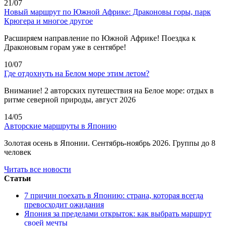
21/07
Новый маршрут по Южной Африке: Драконовы горы, парк
Крюгера и многое другое
Расширяем направление по Южной Африке! Поездка к
Драконовым горам уже в сентябре!
10/07
Где отдохнуть на Белом море этим летом?
Внимание! 2 авторских путешествия на Белое море: отдых в
ритме северной природы, август 2026
14/05
Авторские маршруты в Японию
Золотая осень в Японии. Сентябрь-ноябрь 2026. Группы до 8
человек
Читать все новости
Статьи
7 причин поехать в Японию: страна, которая всегда
превосходит ожидания
Япония за пределами открыток: как выбрать маршрут
своей мечты