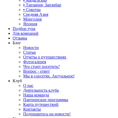
▪ Мадагаскар
▪ Танзания, Занзибар
▪ Сокотра
Средняя Азия
Монголия
Япония
Подбор тура
Для компаний
Отзывы
Блог
Новости
Статьи
Отчеты о путешествиях
Фотогалерея
Что стоит посетить?
Вопрос - ответ
Мы в соцсетях. Актуальное!
Клуб
О нас
Деятельность клуба
Наша команда
Партнерские программы
Карта путешествий
Контакты
Подпишитесь на новости!