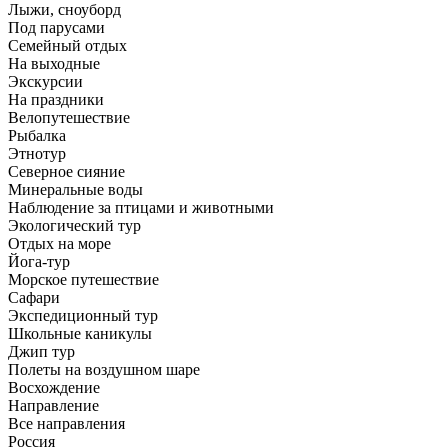
Лыжи, сноуборд
Под парусами
Семейный отдых
На выходные
Экскурсии
На праздники
Велопутешествие
Рыбалка
Этнотур
Северное сияние
Минеральные воды
Наблюдение за птицами и животными
Экологический тур
Отдых на море
Йога-тур
Морское путешествие
Сафари
Экспедиционный тур
Школьные каникулы
Джип тур
Полеты на воздушном шаре
Восхождение
Направлениe
Все направления
Россия