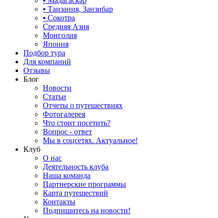
▪ Мадагаскар
▪ Танзания, Занзибар
▪ Сокотра
Средняя Азия
Монголия
Япония
Подбор тура
Для компаний
Отзывы
Блог
Новости
Статьи
Отчеты о путешествиях
Фотогалерея
Что стоит посетить?
Вопрос - ответ
Мы в соцсетях. Актуальное!
Клуб
О нас
Деятельность клуба
Наша команда
Партнерские программы
Карта путешествий
Контакты
Подпишитесь на новости!