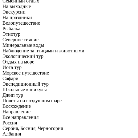
Семейный отдых
На выходные
Экскурсии
На праздники
Велопутешествие
Рыбалка
Этнотур
Северное сияние
Минеральные воды
Наблюдение за птицами и животными
Экологический тур
Отдых на море
Йога-тур
Морское путешествие
Сафари
Экспедиционный тур
Школьные каникулы
Джип тур
Полеты на воздушном шаре
Восхождение
Направлениe
Все направления
Россия
Сербия, Босния, Черногория
Албания