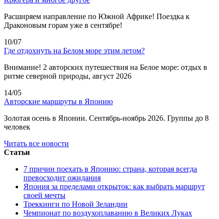
Расширяем направление по Южной Африке! Поездка к
Драконовым горам уже в сентябре!
10/07
Где отдохнуть на Белом море этим летом?
Внимание! 2 авторских путешествия на Белое море: отдых в
ритме северной природы, август 2026
14/05
Авторские маршруты в Японию
Золотая осень в Японии. Сентябрь-ноябрь 2026. Группы до 8
человек
Читать все новости
Статьи
7 причин поехать в Японию: страна, которая всегда
превосходит ожидания
Япония за пределами открыток: как выбрать маршрут
своей мечты
Треккинги по Новой Зеландии
Чемпионат по воздухоплаванию в Великих Луках