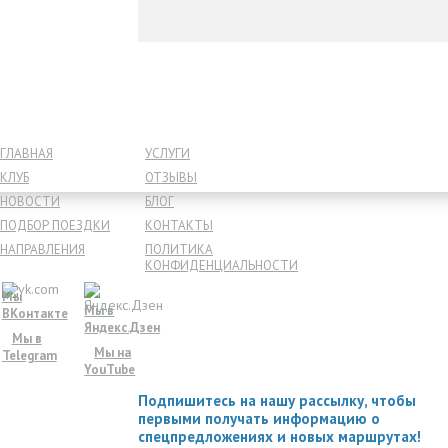
ГЛАВНАЯ
УСЛУГИ
КЛУБ
ОТЗЫВЫ
НОВОСТИ
БЛОГ
ПОДБОР ПОЕЗДКИ
КОНТАКТЫ
НАПРАВЛЕНИЯ
ПОЛИТИКА
КОНФИДЕНЦИАЛЬНОСТИ
Мы
Мы в
ВКонтакте
Яндекс.Дзен
Мы в
Мы на
Telegram
YouTube
Подпишитесь на нашу рассылку, чтобы
первыми получать информацию о
спецпредложениях и новых маршрутах!