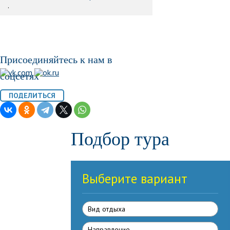
.
Присоединяйтесь к нам в
соцсетях
Подбор тура
Выберите вариант
Вид отдыха
Направлениe