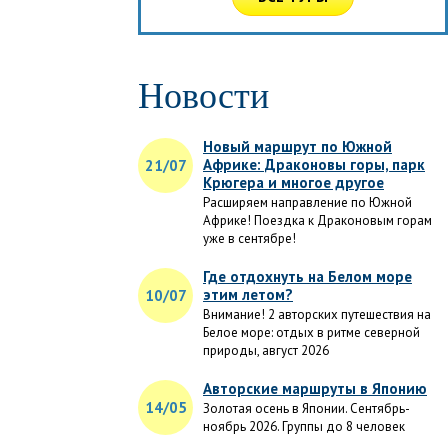
Новости
Новый маршрут по Южной
Африке: Драконовы горы, парк
21/07
Крюгера и многое другое
Расширяем направление по Южной
Африке! Поездка к Драконовым горам
уже в сентябре!
Где отдохнуть на Белом море
этим летом?
10/07
Внимание! 2 авторских путешествия на
Белое море: отдых в ритме северной
природы, август 2026
Авторские маршруты в Японию
14/05
Золотая осень в Японии. Сентябрь-
ноябрь 2026. Группы до 8 человек