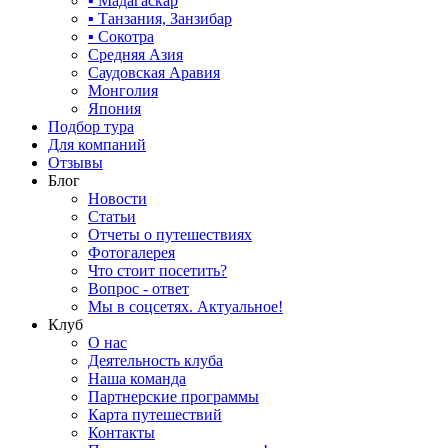
▪ Мадагаскар
▪ Танзания, Занзибар
▪ Сокотра
Средняя Азия
Саудовская Аравия
Монголия
Япония
Подбор тура
Для компаний
Отзывы
Блог
Новости
Статьи
Отчеты о путешествиях
Фотогалерея
Что стоит посетить?
Вопрос - ответ
Мы в соцсетях. Актуальное!
Клуб
О нас
Деятельность клуба
Наша команда
Партнерские программы
Карта путешествий
Контакты