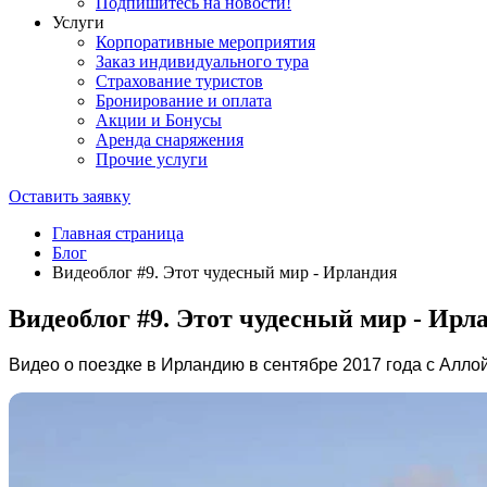
Подпишитесь на новости!
Услуги
Корпоративные мероприятия
Заказ индивидуального тура
Страхование туристов
Бронирование и оплата
Акции и Бонусы
Аренда снаряжения
Прочие услуги
Оставить заявку
Главная страница
Блог
Видеоблог #9. Этот чудесный мир - Ирландия
Видеоблог #9. Этот чудесный мир - Ирл
Видео о поездке в Ирландию в сентябре 2017 года с Алл