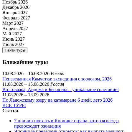
Ноябрь 2026
Декабрь 2026
Январь 2027
Февраль 2027
Март 2027
Апрель 2027
Май 2027
Июнь 2027
Июль 2027
Найти туры
Ближайшие туры
10.08.2026 – 16.08.2026
Россия
Неизведанная Камчатка: экспедиция с зоологом, 2026
11.08.2026 – 15.08.2026
Россия
Воттоваара, Андома и Бесов нос - уникальное сочетание!
11.08.2026 – 13.09.2026
По Ладожскому озеру на катамаране 6 дней, лето 2026
ВСЕ ТУРЫ
Статьи
7 причин поехать в Японию: страна, которая всегда
превосходит ожидания
Япония за пределами открыток: как выбрать маршрут