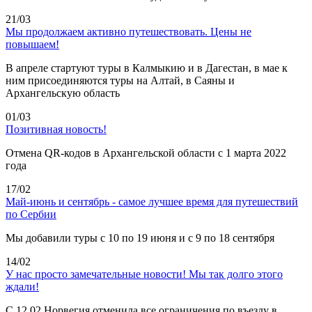
21/03
Мы продолжаем активно путешествовать. Цены не
повышаем!
В апреле стартуют туры в Калмыкию и в Дагестан, в мае к
ним присоединяются туры на Алтай, в Саяны и
Архангельскую область
01/03
Позитивная новость!
Отмена QR-кодов в Архангельской области с 1 марта 2022
года
17/02
Май-июнь и сентябрь - самое лучшее время для путешествий
по Сербии
Мы добавили туры с 10 по 19 июня и с 9 по 18 сентября
14/02
У нас просто замечательные новости! Мы так долго этого
ждали!
С 12.02 Норвегия отменила все ограничения по въезду в