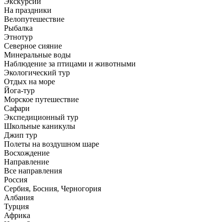
Экскурсии
На праздники
Велопутешествие
Рыбалка
Этнотур
Северное сияние
Минеральные воды
Наблюдение за птицами и животными
Экологический тур
Отдых на море
Йога-тур
Морское путешествие
Сафари
Экспедиционный тур
Школьные каникулы
Джип тур
Полеты на воздушном шаре
Восхождение
Направлениe
Все направления
Россия
Сербия, Босния, Черногория
Албания
Турция
Африка