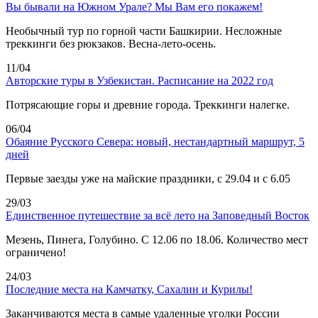
Вы бывали на Южном Урале? Мы Вам его покажем!
Необычный тур по горной части Башкирии. Несложные
треккинги без рюкзаков. Весна-лето-осень.
11/04
Авторские туры в Узбекистан. Расписание на 2022 год
Потрясающие горы и древние города. Треккинги налегке.
06/04
Обаяние Русского Севера: новый, нестандартный маршрут, 5
дней
Первые заезды уже на майские праздники, с 29.04 и с 6.05
29/03
Единственное путешествие за всё лето на Заповедный Восток
Мезень, Пинега, Голубино. С 12.06 по 18.06. Количество мест
ограничено!
24/03
Последние места на Камчатку, Сахалин и Курилы!
Заканчиваются места в самые удаленные уголки России