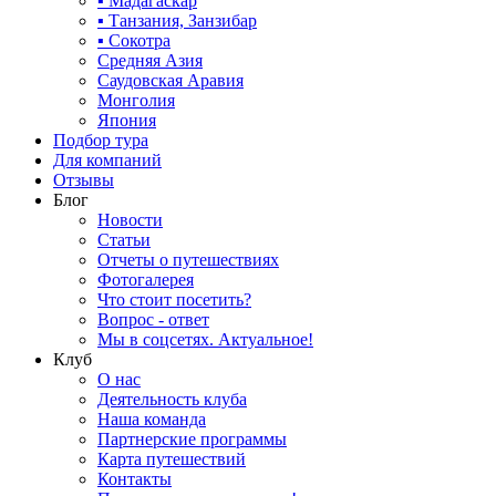
▪ Мадагаскар
▪ Танзания, Занзибар
▪ Сокотра
Средняя Азия
Саудовская Аравия
Монголия
Япония
Подбор тура
Для компаний
Отзывы
Блог
Новости
Статьи
Отчеты о путешествиях
Фотогалерея
Что стоит посетить?
Вопрос - ответ
Мы в соцсетях. Актуальное!
Клуб
О нас
Деятельность клуба
Наша команда
Партнерские программы
Карта путешествий
Контакты