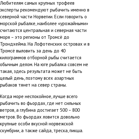
Любителям самых крупных трофеев
эксперты рекомендуют рыбачить именно в
северной части Норвегии. Если говорить о
морской рыбалке, наиболее «урожайными»
считаются центральная и северная части
моря – это регионы от Тромсё до
Трондхейма. На Лофотенских островах и в
Тромсё выловить за день до 40
килограммов отборной рыбы считается
обычным делом. На юге рыбалка совсем не
такая, здесь результата может не быть
целый день, поэтому всех азартных
рыбаков тянет на север страны.
Когда море неспокойное, лучше всего
рыбачить во фьордах, где нет сильных
ветров, а глубина достигает 500 – 800
метров. Во фьордах ловится довольно
крупные особи вкусной норвежской
скумбрии, а также сайда, треска, пикша.