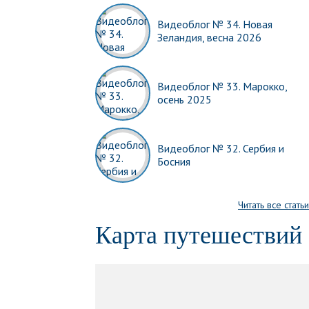
Видеоблог № 34. Новая
Зеландия, весна 2026
Видеоблог № 33. Марокко,
осень 2025
Видеоблог № 32. Сербия и
Босния
Читать все статьи
Карта путешествий