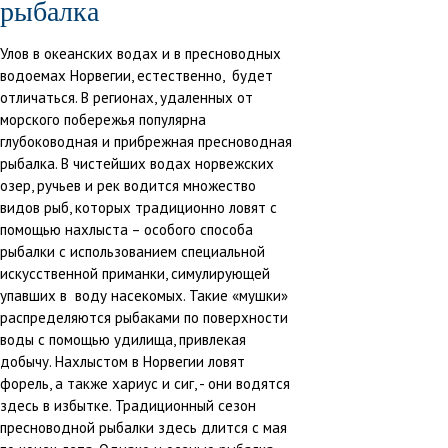
рыбалка
Улов в океанских водах и в пресноводных
водоемах Норвегии, естественно, будет
отличаться. В регионах, удаленных от
морского побережья популярна
глубоководная и прибрежная пресноводная
рыбалка. В чистейших водах норвежских
озер, ручьев и рек водится множество
видов рыб, которых традиционно ловят с
помощью нахлыста – особого способа
рыбалки с использованием специальной
искусственной приманки, симулирующей
упавших в воду насекомых. Такие «мушки»
распределяются рыбаками по поверхности
воды с помощью удилища, привлекая
добычу. Нахлыстом в Норвегии ловят
форель, а также хариус и сиг, - они водятся
здесь в избытке. Традиционный сезон
пресноводной рыбалки здесь длится с мая