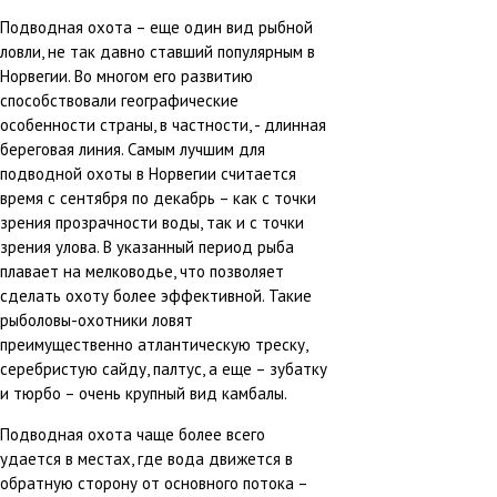
Подводная охота – еще один вид рыбной
ловли, не так давно ставший популярным в
Норвегии. Во многом его развитию
способствовали географические
особенности страны, в частности, - длинная
береговая линия. Самым лучшим для
подводной охоты в Норвегии считается
время с сентября по декабрь – как с точки
зрения прозрачности воды, так и с точки
зрения улова. В указанный период рыба
плавает на мелководье, что позволяет
сделать охоту более эффективной. Такие
рыболовы-охотники ловят
преимущественно атлантическую треску,
серебристую сайду, палтус, а еще – зубатку
и тюрбо – очень крупный вид камбалы.
Подводная охота чаще более всего
удается в местах, где вода движется в
обратную сторону от основного потока –