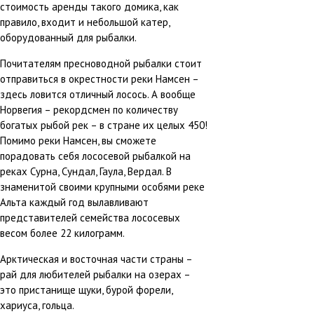
стоимость аренды такого домика, как
правило, входит и небольшой катер,
оборудованный для рыбалки.
Почитателям пресноводной рыбалки стоит
отправиться в окрестности реки Намсен –
здесь ловится отличный лосось. А вообще
Норвегия – рекордсмен по количеству
богатых рыбой рек – в стране их целых 450!
Помимо реки Намсен, вы сможете
порадовать себя лососевой рыбалкой на
реках Сурна, Сундал, Гаула, Вердал. В
знаменитой своими крупными особями реке
Альта каждый год вылавливают
представителей семейства лососевых
весом более 22 килограмм.
Арктическая и восточная части страны –
рай для любителей рыбалки на озерах –
это пристанище щуки, бурой форели,
хариуса, гольца.