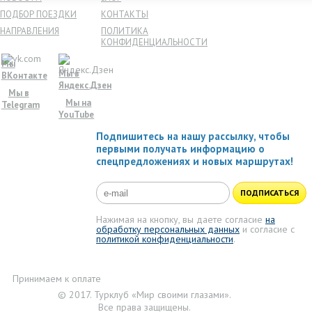
ПОДБОР ПОЕЗДКИ
КОНТАКТЫ
НАПРАВЛЕНИЯ
ПОЛИТИКА
КОНФИДЕНЦИАЛЬНОСТИ
Мы
Мы в
ВКонтакте
Яндекс.Дзен
Мы в
Мы на
Telegram
YouTube
Подпишитесь на нашу рассылку, чтобы
первыми получать информацию о
спецпредложениях и новых маршрутах!
ПОДПИСАТЬСЯ
Нажимая на кнопку, вы даете согласие
на
обработку персональных данных
и согласие с
политикой конфиденциальности
.
Принимаем к оплате
© 2017. Турклуб «Мир своими глазами».
Все права защищены.