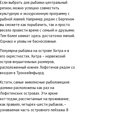
Если выбрать для рыбалки центральный
регион, можно успешно совместить
культурную и экскурсионную программу с
рыбной ловлей. Например, рядом с Бергеном
вы сможете как порыбачить, так и просто
весело провести время с семьей и друзьями.
Тем более климат здесь достаточно мягкий.
Однако и уловы не баснословные.
Популярна рыбалка на острове Хитра и в
его окрестностях. Хитра – норвежский
остров внушительных размеров,
расположенный южнее Лофотенов рядом со
входом в Тронхеймфьорд.
Кстати, самые живописные рыболовецкие
домики расположены как раз на
Лофотенских островах. Эти яркие
коттеджи, рассчитанные на проживание,
как правило, четырех-шести рыбаков, –
узнаваемая часть островного пейзажа. В