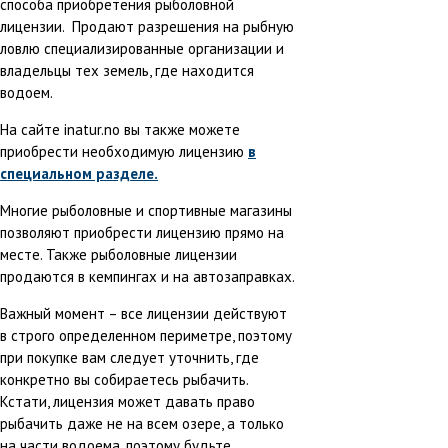
способа приобретения рыболовной
лицензии. Продают разрешения на рыбную
ловлю специализированные организации и
владельцы тех земель, где находится
водоем.
На сайте inatur.no вы также можете
приобрести необходимую лицензию
в
специальном разделе.
Многие рыболовные и спортивные магазины
позволяют приобрести лицензию прямо на
месте. Также рыболовные лицензии
продаются в кемпингах и на автозаправках.
Важный момент – все лицензии действуют
в строго определенном периметре, поэтому
при покупке вам следует уточнить, где
конкретно вы собираетесь рыбачить.
Кстати, лицензия может давать право
рыбачить даже не на всем озере, а только
на части водоема, поэтому будьте