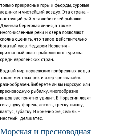
только прекрасные горы и фьорды, суровые
ледники и чистейший воздух. Эта страна –
настоящий рай для любителей рыбалки.
Длинная береговая линия, а также
многочисленные реки и озера позволяют
сполна оценить, что такое действительно
богатый улов. Недаром Норвегия –
признанный оплот рыболовного туризма
среди европейских стран.
Водный мир норвежских прибрежных вод, а
также местных рек и озер чрезвычайно
разнообразен. Выберете ли вы морскую или
пресноводную рыбалку, многообразие
видов вас приятно удивит. В Норвегии ловят
сига, щуку, форель, лосось, треску, пикшу,
палтус, зубатку. И конечно же, сельдь –
местный деликатес.
Морская и пресноводная