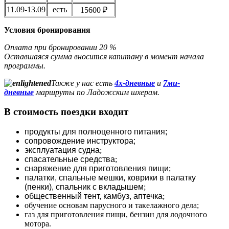
11.09-13.09
есть
15600 ₽
Условия бронирования
Оплата при бронировании 20 %
Оставшаяся сумма вносится капитану в момент начала
программы.
Также у нас есть
4х-дневные
и
7ми-
дневные
маршруты по Ладожским шхерам.
В стоимость поездки входит
продукты для полноценного питания;
сопровождение инструктора;
эксплуатация судна
;
спасательные средства
;
снаряжение для приготовления пищи
;
палатки, спальные мешки, коврики в палатку
(пенки), спальник с вкладышем
;
общественный тент, камбуз, аптечка
;
обучение основам парусного и такелажного дела;
газ для приготовления пищи, бензин для лодочного
мотора.