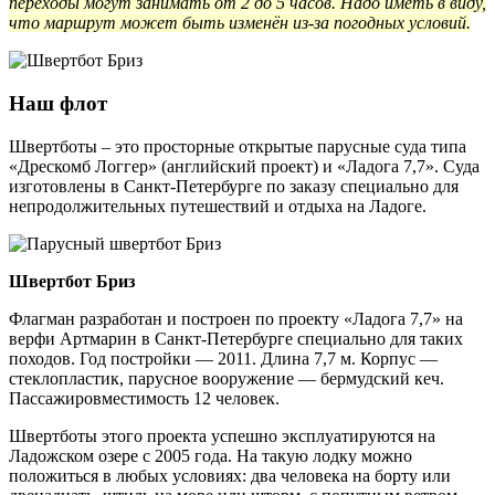
переходы могут занимать от 2 до 5 часов. Надо иметь в виду,
что маршрут может быть изменён из-за погодных условий.
Наш флот
Швертботы – это просторные открытые парусные суда типа
«Дрескомб Логгер» (английский проект) и «Ладога 7,7». Суда
изготовлены в Санкт-Петербурге по заказу специально для
непродолжительных путешествий и отдыха на Ладоге.
Швертбот Бриз
Флагман разработан и построен по проекту «Ладога 7,7» на
верфи Артмарин в Санкт-Петербурге специально для таких
походов. Год постройки — 2011. Длина 7,7 м. Корпус —
стеклопластик, парусное вооружение — бермудский кеч.
Пассажировместимость 12 человек.
Швертботы этого проекта успешно эксплуатируются на
Ладожском озере с 2005 года. На такую лодку можно
положиться в любых условиях: два человека на борту или