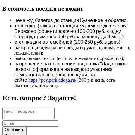
В стоимость поездки не входит
цена ж/д билетов до станции Кузнечное и обратно
;
трансфер (такси) от станции Кузнечное до поселка
Березово (ориентировочно 100-200 руб. в одну
сторону, примерно 650 руб за машину до 4 мест)
;
стоянка для автомобилей (200-250 руб. в день);
набор индивидуальной посуды (кружка, суповая миска,
ложка/вилка);
рыболовные снасти (если есть желание порыбачить);
разрешение на посещение нац парка "Ладожские
шхеры" оформляется на каждого участника
самостоятельно перед поездкой, на
сайте
https://pay.parkladoga.ru/
(200 р в день, есть
льготные категории).
Есть вопрос? Задайте!
Отправить