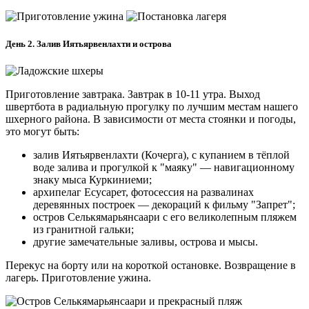
День 2. Залив Иятьярвенлахти и острова
Приготовление завтрака. Завтрак в 10-11 утра. Выход
швертбота в радиальную прогулку по лучшим местам нашего
шхерного района. В зависимости от места стоянки и погоды,
это могут быть:
залив Иятьярвенлахти (Кочерга), с купанием в тёплой
воде залива и прогулкой к "маяку" — навигационному
знаку мыса Куркиниеми;
архипелаг Есусарет, фотосессия на развалинах
деревянных построек — декораций к фильму "Запрет";
остров Селькямарьянсаари с его великолепным пляжем
из гранитной гальки;
другие замечательные заливы, острова и мысы.
Перекус на борту или на короткой остановке. Возвращение в
лагерь. Приготовление ужина.