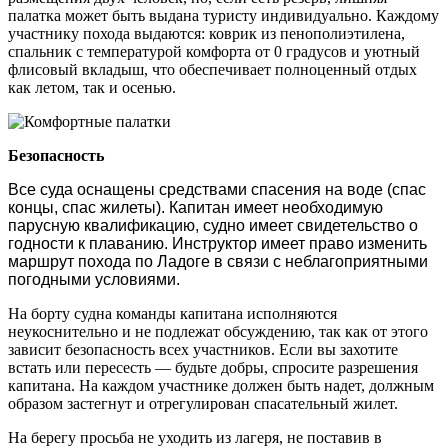
палатка может быть выдана туристу индивидуально. Каждому
участнику похода выдаются: коврик из пенополиэтилена,
спальник с температурой комфорта от 0 градусов и уютный
флисовый вкладыш, что обеспечивает полноценный отдых
как летом, так и осенью.
Безопасность
Все суда оснащены средствами спасения на воде (спас
концы, спас жилеты). Капитан имеет необходимую
парусную квалификацию, судно имеет свидетельство о
годности к плаванию. Инструктор имеет право изменить
маршрут похода по Ладоге в связи с неблагоприятными
погодными условиями.
На борту судна команды капитана исполняются
неукоснительно и не подлежат обсуждению, так как от этого
зависит безопасность всех участников. Если вы захотите
встать или пересесть — будьте добры, спросите разрешения
капитана. На каждом участнике должен быть надет, должным
образом застегнут и отрегулирован спасательный жилет.
На берегу просьба не уходить из лагеря, не поставив в