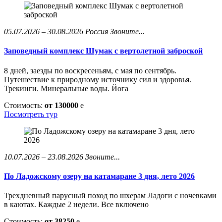
05.07.2026 – 30.08.2026
Россия
Звоните...
Заповедный комплекс Шумак с вертолетной заброской
8 дней, заезды по воскресеньям, с мая по сентябрь.
Путешествие к природному источнику сил и здоровья.
Трекинги. Минеральные воды. Йога
Стоимость:
от 130000
e
Посмотреть тур
10.07.2026 – 23.08.2026
Звоните...
По Ладожскому озеру на катамаране 3 дня, лето 2026
Трехдневный парусный поход по шхерам Ладоги с ночевками
в каютах. Каждые 2 недели. Все включено
Стоимость:
от 38250
e