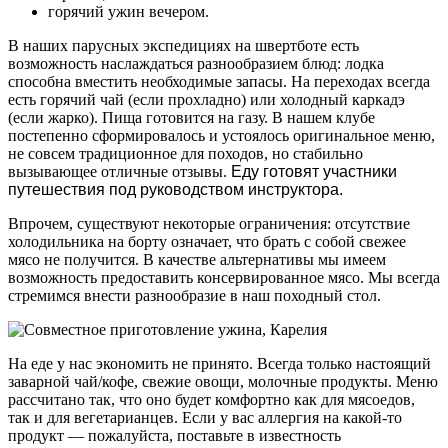
горячий ужин вечером.
В наших парусных экспедициях на швертботе есть
возможность наслаждаться разнообразием блюд: лодка
способна вместить необходимые запасы. На переходах всегда
есть горячий чай (если прохладно) или холодный каркадэ
(если жарко). Пища готовится на газу. В нашем клубе
постепенно сформировалось и устоялось оригинальное меню,
не совсем традиционное для походов, но стабильно
вызывающее отличные отзывы.
Еду готовят участники
путешествия под руководством инструктора.
Впрочем, существуют некоторые ограничения: отсутствие
холодильника на борту означает, что брать с собой свежее
мясо не получится. В качестве альтернативы мы имеем
возможность предоставить консервированное мясо. Мы всегда
стремимся внести разнообразие в наш походный стол.
На еде у нас экономить не принято. Всегда только настоящий
заварной чай/кофе, свежие овощи, молочные продукты. Меню
рассчитано так, что оно будет комфортно как для мясоедов,
так и для вегетарианцев. Если у вас аллергия на какой-то
продукт — пожалуйста, поставьте в известность