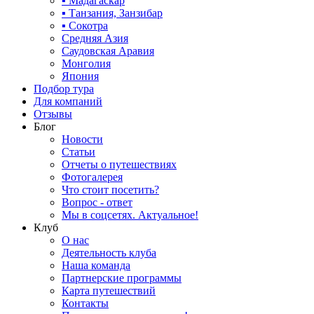
▪ Мадагаскар
▪ Танзания, Занзибар
▪ Сокотра
Средняя Азия
Саудовская Аравия
Монголия
Япония
Подбор тура
Для компаний
Отзывы
Блог
Новости
Статьи
Отчеты о путешествиях
Фотогалерея
Что стоит посетить?
Вопрос - ответ
Мы в соцсетях. Актуальное!
Клуб
О нас
Деятельность клуба
Наша команда
Партнерские программы
Карта путешествий
Контакты