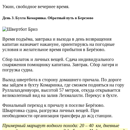
Ужин, свободное вечернее время.
День 3. Бухта Комаринка. Обратный путь в Березово
Время подъёма, завтрака и выхода в день возвращения
капитан назначает накануне, ориентируясь на погодные
условия и желательное время прибытия в Берёзово.
Сбор палаток и личных вещей. Сдача индивидуального
снаряжения помощнику капитана. Завтрак. Сбор лагеря и
погрузка судна.
Выход швертбота в сторону домашнего причала. По дороге
мы зайдем в бухту Комаринка, где сможем подняться на гору
Руллалахденвуори, высотой 57 метров, откуда открывается
великолепный вид на залив Лехмалахти. Перекус в бухте.
Финальный переход к причалу в поселке Берёзово.
Швартовка судна, разгрузка личных вещей. При
необходимости организация трансфера до ж/д станции.
Примерный маршрут водного похода: 20 – 40 км, дневные