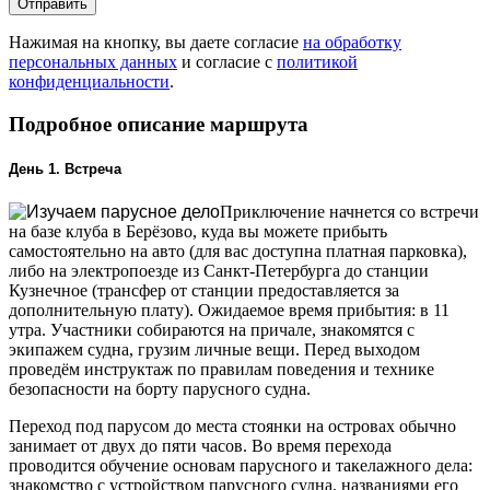
Отправить
Нажимая на кнопку, вы даете согласие
на обработку
персональных данных
и согласие с
политикой
конфиденциальности
.
Подробное описание маршрута
День 1. Встреча
Приключение начнется со встречи
на базе клуба в Берёзово, куда вы можете прибыть
самостоятельно на авто (для вас доступна платная парковка),
либо на электропоезде из Санкт-Петербурга до станции
Кузнечное (трансфер от станции предоставляется за
дополнительную плату). Ожидаемое время прибытия: в 11
утра. Участники собираются на причале, знакомятся с
экипажем судна, грузим личные вещи. Перед выходом
проведём инструктаж по правилам поведения и технике
безопасности на борту парусного судна.
Переход под парусом до места стоянки на островах обычно
занимает от двух до пяти часов. Во время перехода
проводится обучение основам парусного и такелажного дела:
знакомство с устройством парусного судна, названиями его