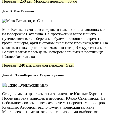
Переезд – 250 км. Морской переход – 80 км
День 3. Мыс Великан
Мыс Великан считается одним из самых впечатляющих мест
на побережье Сахалина. На протяжении всего нашего
путешествия вдоль берега мы будем постоянно встречать
гроты, пещеры, арки и столбы скального происхождения. На
многих из них притаились колонии птиц. Экскурсия на мыс
Великан займет весь день. Вечером вернемся в гостиницу
Южно-Сахалинска.
Переезд - 240 км. Дневной переход - 5 км
День 4. Южно-Курильск. Остров Кунашир
Сегодня мы отправляемся на загадочные Южные Курилы.
После завтрака трансфер в аэропорт Южно-Сахалинска. На
небольшом современном самолете мы перелетим на остров
Кунашир. Аэропорт расположен у подножия вулкана
Менделеева, знаменитого своими газовыми выбросами,