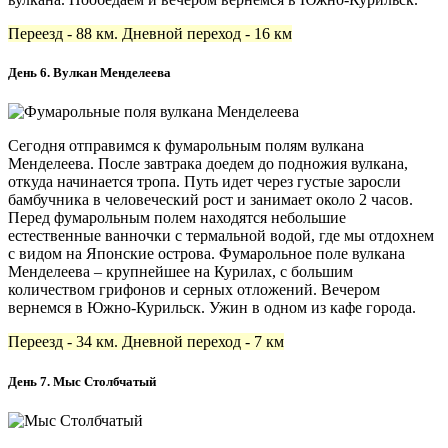
Переезд - 88 км. Дневной переход - 16 км
День 6. Вулкан Менделеева
Сегодня отправимся к фумарольным полям вулкана
Менделеева. После завтрака доедем до подножия вулкана,
откуда начинается тропа. Путь идет через густые заросли
бамбучника в человеческий рост и занимает около 2 часов.
Перед фумарольным полем находятся небольшие
естественные ванночки с термальной водой, где мы отдохнем
с видом на Японские острова. Фумарольное поле вулкана
Менделеева – крупнейшее на Курилах, с большим
количеством грифонов и серных отложений. Вечером
вернемся в Южно-Курильск. Ужин в одном из кафе города.
Переезд - 34 км. Дневной переход - 7 км
День 7. Мыс Столбчатый