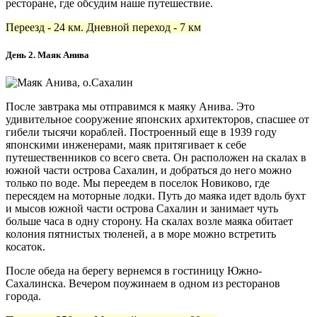
ресторане, где обсудим наше путешествие.
Переезд - 24 км. Дневной переход - 7 км
День 2. Маяк Анива
После завтрака мы отправимся к маяку Анива. Это
удивительное сооружение японских архитекторов, спасшее от
гибели тысячи кораблей. Построенный еще в 1939 году
японскими инженерами, маяк притягивает к себе
путешественников со всего света. Он расположен на скалах в
южной части острова Сахалин, и добраться до него можно
только по воде. Мы переедем в поселок Новиково, где
пересядем на моторные лодки. Путь до маяка идет вдоль бухт
и мысов южной части острова Сахалин и занимает чуть
больше часа в одну сторону. На скалах возле маяка обитает
колония пятнистых тюленей, а в море можно встретить
косаток.
После обеда на берегу вернемся в гостиницу Южно-
Сахалинска. Вечером поужинаем в одном из ресторанов
города.