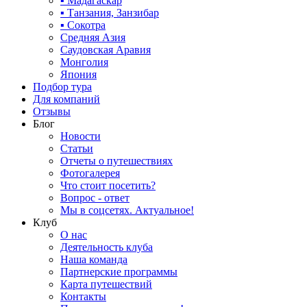
▪ Мадагаскар
▪ Танзания, Занзибар
▪ Сокотра
Средняя Азия
Саудовская Аравия
Монголия
Япония
Подбор тура
Для компаний
Отзывы
Блог
Новости
Статьи
Отчеты о путешествиях
Фотогалерея
Что стоит посетить?
Вопрос - ответ
Мы в соцсетях. Актуальное!
Клуб
О нас
Деятельность клуба
Наша команда
Партнерские программы
Карта путешествий
Контакты