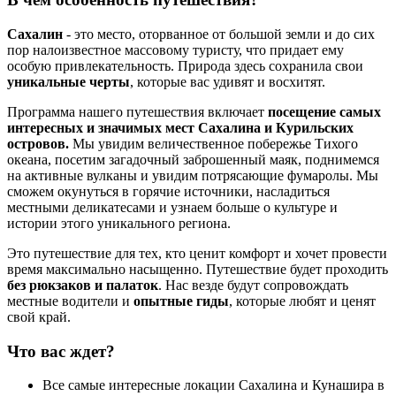
Сахалин
- это место, оторванное от большой земли и до сих
пор налоизвестное массовому туристу, что придает ему
особую привлекательность. Природа здесь сохранила свои
уникальные черты
, которые вас удивят и восхитят.
Программа нашего путешествия включает
посещение самых
интересных и значимых мест Сахалина и Курильских
островов.
Мы увидим величественное побережье Тихого
океана, посетим загадочный заброшенный маяк, поднимемся
на активные вулканы и увидим потрясающие фумаролы. Мы
сможем окунуться в горячие источники, насладиться
местными деликатесами и узнаем больше о культуре и
истории этого уникального региона.
Это путешествие для тех, кто ценит комфорт и хочет провести
время максимально насыщенно. Путешествие будет проходить
без рюкзаков и палаток
. Нас везде будут сопровождать
местные водители и
опытные гиды
, которые любят и ценят
свой край.
Что вас ждет?
Все самые интересные локации Сахалина и Кунашира в