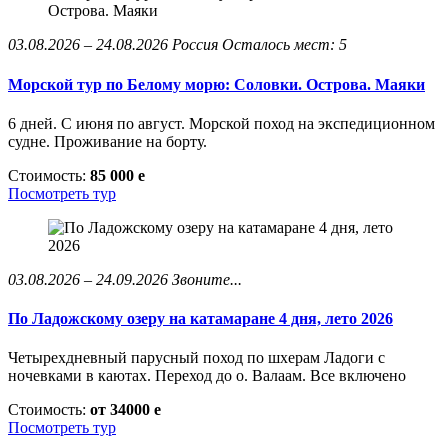
03.08.2026 – 24.08.2026
Россия
Осталось мест: 5
Морской тур по Белому морю: Соловки. Острова. Маяки
6 дней. С июня по август. Морской поход на экспедиционном
судне. Проживание на борту.
Стоимость:
85 000
e
Посмотреть тур
03.08.2026 – 24.09.2026
Звоните...
По Ладожскому озеру на катамаране 4 дня, лето 2026
Четырехдневный парусный поход по шхерам Ладоги с
ночевками в каютах. Переход до о. Валаам. Все включено
Стоимость:
от 34000
e
Посмотреть тур