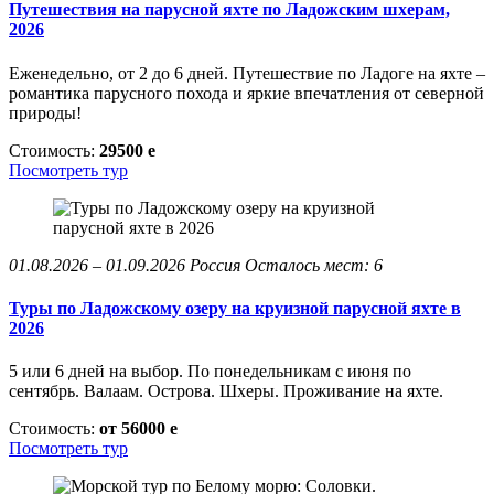
Путешествия на парусной яхте по Ладожским шхерам,
2026
Еженедельно, от 2 до 6 дней. Путешествие по Ладоге на яхте –
романтика парусного похода и яркие впечатления от северной
природы!
Стоимость:
29500
e
Посмотреть тур
01.08.2026 – 01.09.2026
Россия
Осталось мест: 6
Туры по Ладожскому озеру на круизной парусной яхте в
2026
5 или 6 дней на выбор. По понедельникам с июня по
сентябрь. Валаам. Острова. Шхеры. Проживание на яхте.
Стоимость:
от 56000
e
Посмотреть тур