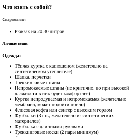
Что взять с собой?
Снаряжение:
Рюкзак на 20-30 литров
Личные вещи:
Одежда:
Тёплая куртка с капюшоном (желательно на
синтетическом утеплителе)
Шапка, перчатки
Треккинговые штаны
Непромокаемые штаны (не критично, но при высокой
влажности в них будет комфортнее)
Куртка непродуваемая и непромокаемая (желательно
мембрана, может подойти пончо)
Флисовая кофта или свитер с высоким горлом
Футболки (3 шт., желательно из синтетических
материалов)
Футболка с длинными рукавами
Треккинговые носки (2 пары минимум)