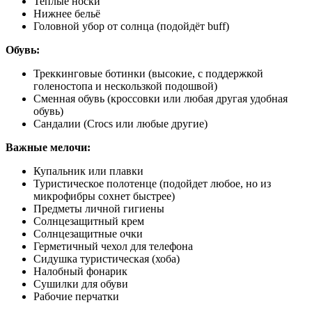
Теплые носки
Нижнее бельё
Головной убор от солнца (подойдёт buff)
Обувь:
Треккинговые ботинки (высокие, с поддержкой
голеностопа и нескользкой подошвой)
Сменная обувь (кроссовки или любая другая удобная
обувь)
Сандалии (Crocs или любые другие)
Важные мелочи:
Купальник или плавки
Туристическое полотенце (подойдет любое, но из
микрофибры сохнет быстрее)
Предметы личной гигиены
Солнцезащитный крем
Солнцезащитные очки
Герметичный чехол для телефона
Сидушка туристическая (хоба)
Налобный фонарик
Сушилки для обуви
Рабочие перчатки