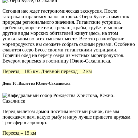
Сегодня нас ждет гастрономическая экскурсия. После
завтрака отправимся на юг острова. Озеро Буссе - памятник
природы регионального значения. Гигантские устрицы,
гребешки, морские ежи, трепанг, крабы, трубач и многие
другие виды морских обитателей живут здесь, на этом
уникальном во всех смыслах месте. Все это разнообразие
морепродуктов вы сможете собрать своими руками. Особенно
славится озеро Буссе своими гигантскими устрицами.
Горячий обед на берегу озера из местных морепродуктов.
Вечером вернемся в гостиницу Южно-Сахалинска.
Переезд – 185 км. Дневной переход – 2 км
День 10. Вылет из Южно-Сахалинска
Перед вылетом домой посетим местный рынок, где мы
подскажем вам, какую рыбу и икру лучше привезти друзьям.
Трансфер в аэропорт.
Переезд – 15 км