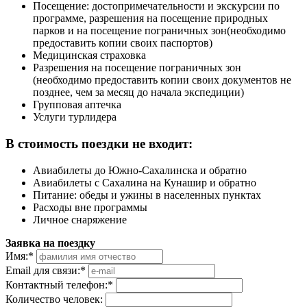
Посещение: достопримечательности и экскурсии по
программе, разрешения на посещение природных
парков и на посещение пограничных зон(необходимо
предоставить копии своих паспортов)
Медицинская страховка
Разрешения на посещение пограничных зон
(необходимо предоставить копии своих документов не
позднее, чем за месяц до начала экспедиции)
Групповая аптечка
Услуги турлидера
В стоимость поездки не входит:
Авиабилеты до Южно-Сахалинска и обратно
Авиабилеты с Сахалина на Кунашир и обратно
Питание: обеды и ужины в населенных пунктах
Расходы вне программы
Личное снаряжение
Заявка на поездку
Имя:
*
Email для связи:
*
Контактный телефон:
*
Количество человек: