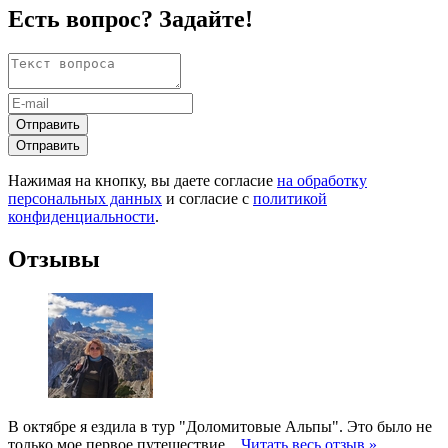
Есть вопрос? Задайте!
Отправить
Отправить
Нажимая на кнопку, вы даете согласие
на обработку
персональных данных
и согласие с
политикой
конфиденциальности
.
Отзывы
В октябре я ездила в тур "Доломитовые Альпы". Это было не
только мое первое путешествие...
Читать весь отзыв »