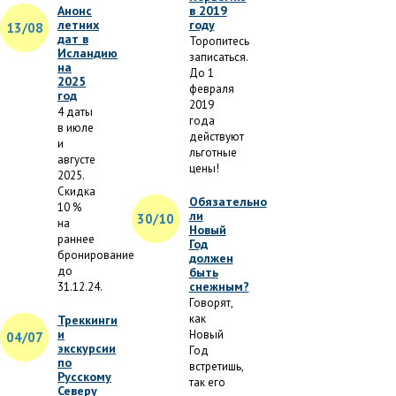
Анонс
в 2019
летних
году
13/08
дат в
Торопитесь
Исландию
записаться.
на
До 1
2025
февраля
год
2019
4 даты
года
в июле
действуют
и
льготные
августе
цены!
2025.
Скидка
Обязательно
10 %
ли
30/10
на
Новый
раннее
Год
бронирование
должен
до
быть
снежным?
31.12.24.
Говорят,
как
Треккинги
и
Новый
04/07
экскурсии
Год
по
встретишь,
Русскому
так его
Северу