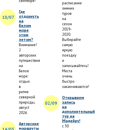
сентябре!
расписание
зимних
Где
туров
отдохнуть
10/07
на
на
сезон
Белом
2019-
море
2020.
этим
летом?
Выбирайте
Внимание!
самую
2
яркую
авторских
поездку
путешествия
и
на
записывайтесь!
Белое
Места
море:
очень
отдых
быстро
в
заканчиваются!
ритме
северной
Открываем
запись
природы,
02/09
на
август
дополнительный
2026
тур на
Мадейру!
Авторские
с 30
маршруты
14/05