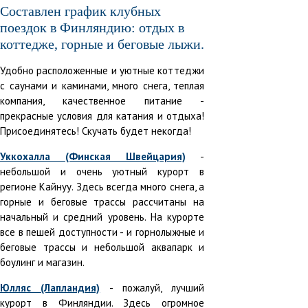
Составлен график клубных
поездок в Финляндию: отдых в
коттедже, горные и беговые лыжи.
Удобно расположенные и уютные коттеджи
с саунами и каминами, много снега, теплая
компания, качественное питание -
прекрасные условия для катания и отдыха!
Присоединятесь! Скучать будет некогда!
Уккохалла (Финская Швейцария)
-
небольшой и очень уютный курорт в
регионе Кайнуу. Здесь всегда много снега, а
горные и беговые трассы рассчитаны на
начальный и средний уровень. На курорте
все в пешей доступности - и горнолыжные и
беговые трассы и небольшой аквапарк и
боулинг и магазин.
Юлляс (Лапландия)
- пожалуй, лучший
курорт в Финляндии. Здесь огромное