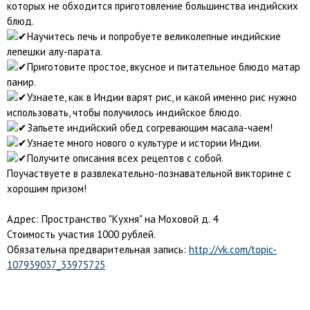
которых не обходится приготовление большинства индийских
блюд.
Научитесь печь и попробуете великолепные индийские
лепешки алу-парата.
Приготовите простое, вкусное и питательное блюдо матар
панир.
Узнаете, как в Индии варят рис, и какой именно рис нужно
использовать, чтобы получилось индийское блюдо.
Запьете индийский обед согревающим масала-чаем!
Узнаете много нового о культуре и истории Индии.
Получите описания всех рецептов с собой.
Поучаствуете в развлекательно-познавательной викторине с
хорошим призом!
Адрес: Пространство "Кухня" на Моховой д. 4
Стоимость участия 1000 рублей.
Обязательна предварительная запись:
http://vk.com/topic-
107939037_33975725