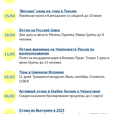
"Вкусные" цены на туры в Турцию
15/04
Ликийская тропа и Каппадокия со скидкой до 10 июня
Летом на Русский Север
10/04
Две даты в августе. Мезень, Пурнема, Лямца. Группы до 8
человек
Летние выходные на Чемпионате России по
воздухоплаванию
11/03
Полет на воздушном шаре в Великих Луках. Только 3 даты в
июне. Группы до 15 человек
Туры в Северную Испанию
03/03
11 дней. Треккинги+экскурсии. Июль-сентябрь. Стоимость
1500 €
Активный отдых в Сербии, Боснии и Черногории
06/02
Скидки на раннее бронирование продлены до 1 марта!
Отдых во Вьетнаме в 2025