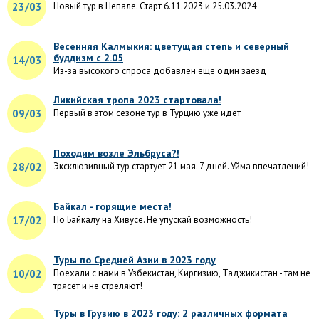
23/03
Новый тур в Непале. Старт 6.11.2023 и 25.03.2024
Весенняя Калмыкия: цветущая степь и северный
буддизм с 2.05
14/03
Из-за высокого спроса добавлен еще один заезд
Ликийская тропа 2023 стартовала!
09/03
Первый в этом сезоне тур в Турцию уже идет
Походим возле Эльбруса?!
28/02
Эксклюзивный тур стартует 21 мая. 7 дней. Уйма впечатлений!
Байкал - горящие места!
17/02
По Байкалу на Хивусе. Не упускай возможность!
Туры по Средней Азии в 2023 году
10/02
Поехали с нами в Узбекистан, Киргизию, Таджикистан - там не
трясет и не стреляют!
Туры в Грузию в 2023 году: 2 различных формата