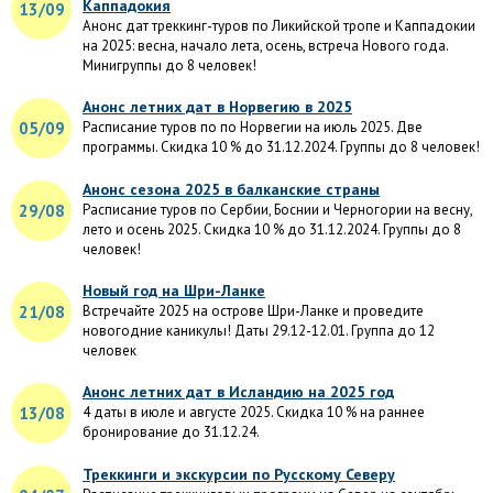
Каппадокия
13/09
Анонс дат треккинг-туров по Ликийской тропе и Каппадокии
на 2025: весна, начало лета, осень, встреча Нового года.
Минигруппы до 8 человек!
Анонс летних дат в Норвегию в 2025
05/09
Расписание туров по по Норвегии на июль 2025. Две
программы. Скидка 10 % до 31.12.2024. Группы до 8 человек!
Анонс сезона 2025 в балканские страны
29/08
Расписание туров по Сербии, Боснии и Черногории на весну,
лето и осень 2025. Скидка 10 % до 31.12.2024. Группы до 8
человек!
Новый год на Шри-Ланке
21/08
Встречайте 2025 на острове Шри-Ланке и проведите
новогодние каникулы! Даты 29.12-12.01. Группа до 12
человек
Анонс летних дат в Исландию на 2025 год
13/08
4 даты в июле и августе 2025. Скидка 10 % на раннее
бронирование до 31.12.24.
Треккинги и экскурсии по Русскому Северу