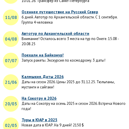
10.01.26. Трансфер из Санкт-Петербурга
Осеннее путешествие на Русский Север
11/08
6 дней. Автотур по Архангельской области. С 1 сентября.
Группа 4 человека
Автотур по Архангельской области
04/08
Внимание! Осталось всего 3 места на тур по Онеге. 15.08 -
20.08.25
Поехали на Байконур!
07/07
Запуск ракеты. Экскурсия по космодрому. 3 даты!
Калмыкия. Даты 2026
21/06
Даты на сезон 2026. Цены 2025 до 31.12.25. Тюльпаны,
мустанги и сайгаки!
На Сокотру в 2026
20/05
Даты на Сокотру на осень 2025 и сезон 2026. Встреча Нового
года!
Туры в ЮАР в 2025
02/05
Новая дата в ЮАР. На 9 дней! 2150 $