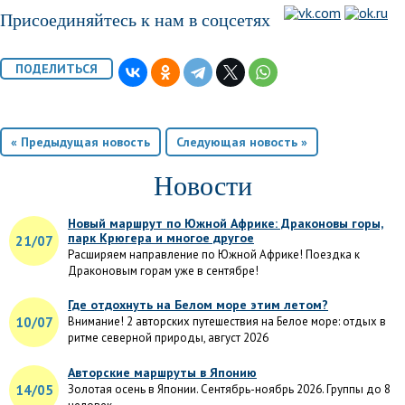
Присоединяйтесь к нам в соцсетях
« Предыдущая новость
Следующая новость »
Новости
Новый маршрут по Южной Африке: Драконовы горы,
парк Крюгера и многое другое
21/07
Расширяем направление по Южной Африке! Поездка к
Драконовым горам уже в сентябре!
Где отдохнуть на Белом море этим летом?
10/07
Внимание! 2 авторских путешествия на Белое море: отдых в
ритме северной природы, август 2026
Авторские маршруты в Японию
14/05
Золотая осень в Японии. Сентябрь-ноябрь 2026. Группы до 8