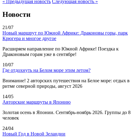
« Предыдущая новость
Следующая новость »
Новости
21/07
Новый маршрут по Южной Африке: Драконовы горы, парк
Крюгера и многое другое
Расширяем направление по Южной Африке! Поездка к
Драконовым горам уже в сентябре!
10/07
Где отдохнуть на Белом море этим летом?
Внимание! 2 авторских путешествия на Белое море: отдых в
ритме северной природы, август 2026
14/05
Авторские маршруты в Японию
Золотая осень в Японии. Сентябрь-ноябрь 2026. Группы до 8
человек
24/04
Новый Год в Новой Зеландии