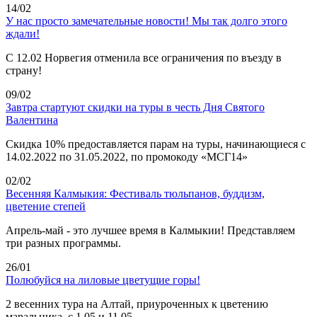
14/02
У нас просто замечательные новости! Мы так долго этого
ждали!
С 12.02 Норвегия отменила все ограничения по въезду в
страну!
09/02
Завтра стартуют скидки на туры в честь Дня Святого
Валентина
Скидка 10% предоставляется парам на туры, начинающиеся с
14.02.2022 по 31.05.2022, по промокоду «МСГ14»
02/02
Весенняя Калмыкия: Фестиваль тюльпанов, буддизм,
цветение степей
Апрель-май - это лучшее время в Калмыкии! Представляем
три разных программы.
26/01
Полюбуйся на лиловые цветущие горы!
2 весенних тура на Алтай, приуроченных к цветению
маральника, с 1.05 и 11.05