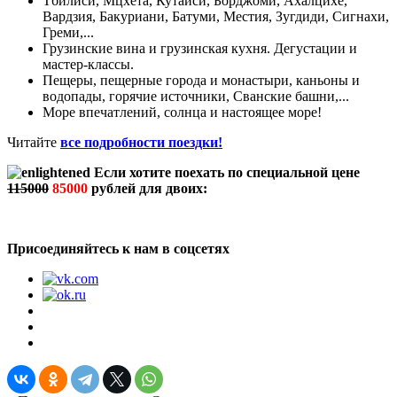
Тбилиси, Мцхета, Кутаиси, Борджоми, Ахалцихе,
Вардзия, Бакуриани, Батуми, Местия, Зугдиди, Сигнахи,
Греми,...
Грузинские вина и грузинская кухня. Дегустации и
мастер-классы.
Пещеры, пещерные города и монастыри, каньоны и
водопады, горячие источники, Сванские башни,...
Море впечатлений, солнца и настоящее море!
Читайте
все подробности поездки!
Если хотите поехать по специальной цене
115000
85000
рублей для двоих:
Присоединяйтесь к нам в соцсетях