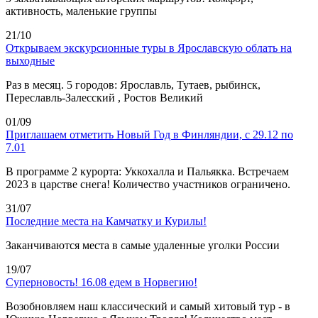
активность, маленькие группы
21/10
Открываем экскурсионные туры в Ярославскую облать на
выходные
Раз в месяц. 5 городов: Ярославль, Тутаев, рыбинск,
Переславль-Залесский , Ростов Великий
01/09
Приглашаем отметить Новый Год в Финляндии, с 29.12 по
7.01
В программе 2 курорта: Уккохалла и Пальякка. Встречаем
2023 в царстве снега! Количество участников ограничено.
31/07
Последние места на Камчатку и Курилы!
Заканчиваются места в самые удаленные уголки России
19/07
Суперновость! 16.08 едем в Норвегию!
Возобновляем наш классический и самый хитовый тур - в