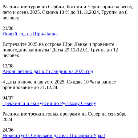
Расписание туров по Сербии, Боснии и Черногории на весну,
лето и осень 2025. Скидка 10 % до 31.12.2024. Группы до 8
человек!
21/08
Новый год на Шри-Ланке
Встречайте 2025 на острове Шри-Ланке и проведите
новогодние каникулы! Даты 29.12-12.01. Группа до 12
человек
13/08
Анонс летних дат в Исландию на 2025 год
4 даты в июле и августе 2025. Скидка 10 % на раннее
бронирование до 31.12.24.
04/07
Треккинги и экскурсии по Русскому Северу
Расписание треккинговых программ на Север на сентябрь
2024
24/06
Новый тур! Открываем для вас Полярный Урал!