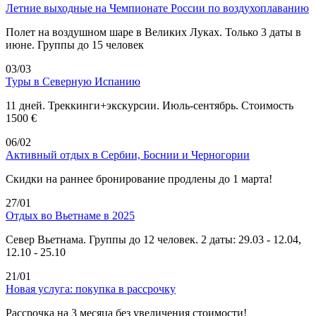
Летние выходные на Чемпионате России по воздухоплаванию
Полет на воздушном шаре в Великих Луках. Только 3 даты в
июне. Группы до 15 человек
03/03
Туры в Северную Испанию
11 дней. Треккинги+экскурсии. Июль-сентябрь. Стоимость
1500 €
06/02
Активный отдых в Сербии, Боснии и Черногории
Скидки на раннее бронирование продлены до 1 марта!
27/01
Отдых во Вьетнаме в 2025
Север Вьетнама. Группы до 12 человек. 2 даты: 29.03 - 12.04,
12.10 - 25.10
21/01
Новая услуга: покупка в рассрочку
Рассрочка на 3 месяца без увеличения стоимости!