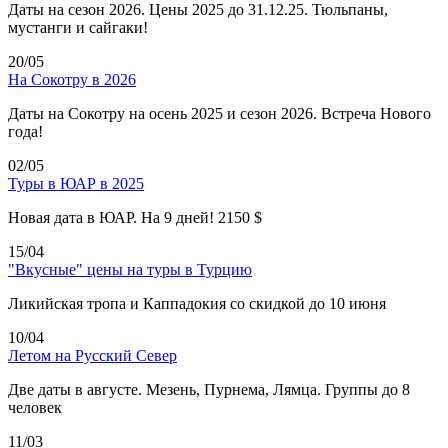
Даты на сезон 2026. Цены 2025 до 31.12.25. Тюльпаны,
мустанги и сайгаки!
20/05
На Сокотру в 2026
Даты на Сокотру на осень 2025 и сезон 2026. Встреча Нового
года!
02/05
Туры в ЮАР в 2025
Новая дата в ЮАР. На 9 дней! 2150 $
15/04
"Вкусные" цены на туры в Турцию
Ликийская тропа и Каппадокия со скидкой до 10 июня
10/04
Летом на Русский Север
Две даты в августе. Мезень, Пурнема, Лямца. Группы до 8
человек
11/03