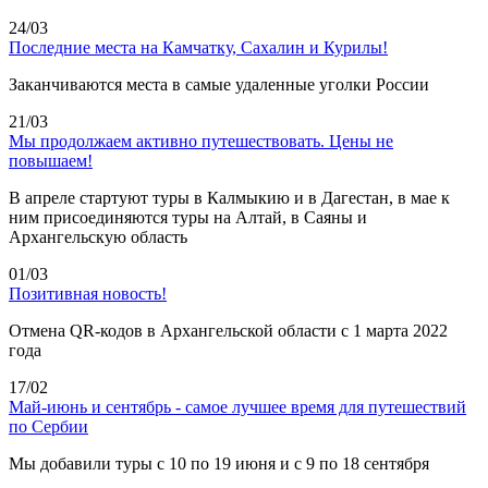
24/03
Последние места на Камчатку, Сахалин и Курилы!
Заканчиваются места в самые удаленные уголки России
21/03
Мы продолжаем активно путешествовать. Цены не
повышаем!
В апреле стартуют туры в Калмыкию и в Дагестан, в мае к
ним присоединяются туры на Алтай, в Саяны и
Архангельскую область
01/03
Позитивная новость!
Отмена QR-кодов в Архангельской области с 1 марта 2022
года
17/02
Май-июнь и сентябрь - самое лучшее время для путешествий
по Сербии
Мы добавили туры с 10 по 19 июня и с 9 по 18 сентября