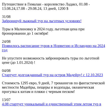
Путешествие в Гималаи - королевство Ладакх, 01.08 -
13.08.24,17.08 - 29.08.24, 13 дней, 1200 $
31/08
Забронируй лыжный тур на льготных условиях!
Туры в Малиновку в 2024 году, льготная цена при
бронировании до 1 октября!
24/08
Появилось расписание туров в Норвегию и Исландию на 2024
год
Не упустите возможность забронировать туры по льготной
цене (до 1.01.2024) !
04/08
Стартует долгожданный тур на остров Мадейру! с 12.10.2023
Стоимость 1295 евро, 9 дней, 7 треккингов по фантастической
местности Мадейры, пещеры и водопады, океаническая
прогулка к китам и пляжи с черным песком!
13/07
4.08 стартует уникальный и единственный этим летом тур в