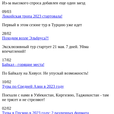
Из-за высокого спроса добавлен еще один заезд
09/03
Ликийская тропа 2023 стартовала!
Первый в этом сезоне тур в Турцию уже идет
28/02
Походим возле Эльбруса?!
Эксклюзивный тур стартует 21 мая. 7 дней. Уйма
впечатлений!
17/02
Байкал - горящие места!
По Байкалу на Хивусе. Не упускай возможность!
10/02
Туры по Средней Азии в 2023 году
Поехали с нами в Узбекистан, Киргизию, Таджикистан - там
не трясет и не стреляют!
02/02
Туры в Грузию в 2023 году: 2 различных формата