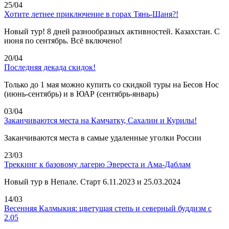
25/04
Хотите летнее приключение в горах Тянь-Шаня?!
Новый тур! 8 дней разнообразных активностей. Казахстан. С
июня по сентябрь. Всё включено!
20/04
Последняя декада скидок!
Только до 1 мая можно купить со скидкой туры на Бесов Нос
(июнь-сентябрь) и в ЮАР (сентябрь-январь)
03/04
Заканчиваются места на Камчатку, Сахалин и Курилы!
Заканчиваются места в самые удаленные уголки России
23/03
Треккинг к базовому лагерю Эвереста и Ама-Даблам
Новый тур в Непале. Старт 6.11.2023 и 25.03.2024
14/03
Весенняя Калмыкия: цветущая степь и северный буддизм с
2.05