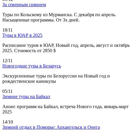
За северным сиянием
Туры по Кольскому из Мурманска. С декабря по апрель.
Насыщенные программы. От 3х дней.
18/11
Туры в ЮАР в 2025
Расписание туров в ЮАР, Новый год, апрель, август и октябрь
2025. Стоимость от 2850 $
12/11
Новогодние туры в Беларусь
Экскурсионные туры по Белоруссии на Новый год и
рождественские каникулы
05/11
Зимние туры на Байкал
Анонс программ на Байкал, встреча Нового года, январь-март
2025
14/10
Зимний отдых в Поморье: Архангельск и Онега