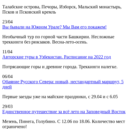
Талабские острова, Печоры, Изборск, Мальский монастырь,
Псков и Псковский кремль
23/04
Вы бывали на Южном Урале? Мы Вам его покажем!
Необычный тур по горной части Башкирии. Несложные
треккинги без рюкзаков. Весна-лето-осень.
11/04
Авторские туры в Узбекистан. Расписание на 2022 год
Потрясающие горы и древние города. Треккинги налегке.
06/04
Обаяние Русского Севера: новый, нестандартный маршрут, 5
дней
Первые заезды уже на майские праздники, с 29.04 и с 6.05
29/03
Единственное путешествие за всё лето на Заповедный Восток
Мезень, Пинега, Голубино. С 12.06 по 18.06. Количество мест
ограничено!