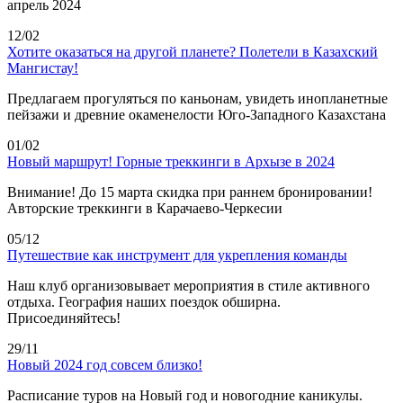
апрель 2024
12/02
Хотите оказаться на другой планете? Полетели в Казахский
Мангистау!
Предлагаем прогуляться по каньонам, увидеть инопланетные
пейзажи и древние окаменелости Юго-Западного Казахстана
01/02
Новый маршрут! Горные треккинги в Архызе в 2024
Внимание! До 15 марта скидка при раннем бронировании!
Авторские треккинги в Карачаево-Черкесии
05/12
Путешествие как инструмент для укрепления команды
Наш клуб организовывает мероприятия в стиле активного
отдыха. География наших поездок обширна.
Присоединяйтесь!
29/11
Новый 2024 год совсем близко!
Расписание туров на Новый год и новогодние каникулы.