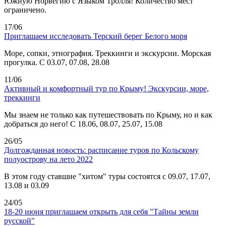
Южную Норвегию с Языком Тролля! Количество мест
ограничено.
17/06
Приглашаем исследовать Терский берег Белого моря
Море, сопки, этнография. Треккинги и экскурсии. Морская
прогулка. С 03.07, 07.08, 28.08
11/06
Активный и комфортный тур по Крыму! Экскурсии, море,
треккинги
Мы знаем не только как путешествовать по Крыму, но и как
добраться до него! С 18.06, 08.07, 25.07, 15.08
26/05
Долгожданная новость: расписание туров по Кольскому
полуострову на лето 2022
В этом году ставшие "хитом" туры состоятся с 09.07, 17.07,
13.08 и 03.09
24/05
18-20 июня приглашаем открыть для себя "Тайны земли
русской"