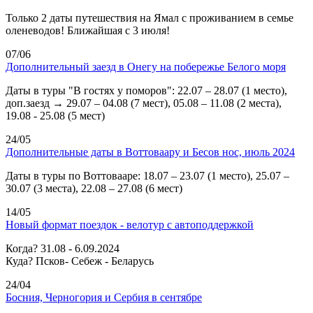
Только 2 даты путешествия на Ямал с проживанием в семье
оленеводов! Ближайшая с 3 июля!
07/06
Дополнительный заезд в Онегу на побережье Белого моря
Даты в туры "В гостях у поморов": 22.07 – 28.07 (1 место),
доп.заезд → 29.07 – 04.08 (7 мест), 05.08 – 11.08 (2 места),
19.08 - 25.08 (5 мест)
24/05
Дополнительные даты в Воттоваару и Бесов нос, июль 2024
Даты в туры по Воттовааре: 18.07 – 23.07 (1 место), 25.07 –
30.07 (3 места), 22.08 – 27.08 (6 мест)
14/05
Новый формат поездок - велотур с автоподдержкой
Когда? 31.08 - 6.09.2024
Куда? Псков- Себеж - Беларусь
24/04
Босния, Черногория и Сербия в сентябре