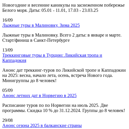
Новогодние и весенние каникулы на заснеженном побережье
Белого моря. Даты: 05.01 - 11.01, 17.03 - 23.03.25
16/09
Лыжные туры в Малиновку. Зима 2025
Лыжные туры в Малиновку. Всего 2 даты: в январе и марте.
Старт/финиш в Санкт-Петербурге
13/09
Треккинговые туры в Турцию: Ликийская тропа и
Каппадокия
Анонс дат треккинг-туров по Ликийской тропе и Каппадокии
на 2025: весна, начало лета, осень, встреча Нового года.
Минигруппы до 8 человек!
05/09
Анонс летних дат в Норвегию в 2025
Расписание туров по по Норвегии на июль 2025. Две
программы. Скидка 10 % до 31.12.2024. Группы до 8 человек!
29/08
Анонс сезона 2025 в балканские страны