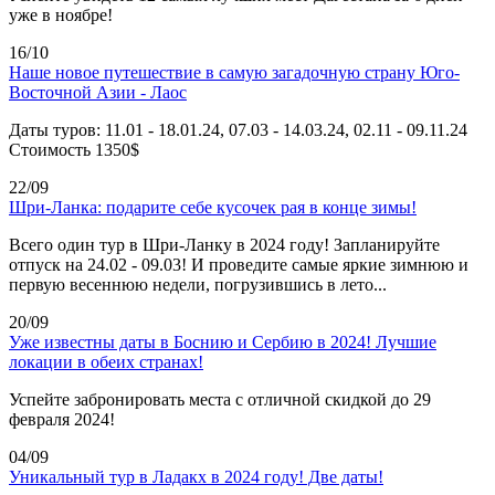
уже в ноябре!
16/10
Наше новое путешествие в самую загадочную страну Юго-
Восточной Азии - Лаос
Даты туров: 11.01 - 18.01.24, 07.03 - 14.03.24, 02.11 - 09.11.24
Стоимость 1350$
22/09
Шри-Ланка: подарите себе кусочек рая в конце зимы!
Всего один тур в Шри-Ланку в 2024 году! Запланируйте
отпуск на 24.02 - 09.03! И проведите самые яркие зимнюю и
первую весеннюю недели, погрузившись в лето...
20/09
Уже известны даты в Боснию и Сербию в 2024! Лучшие
локации в обеих странах!
Успейте забронировать места с отличной скидкой до 29
февраля 2024!
04/09
Уникальный тур в Ладакх в 2024 году! Две даты!