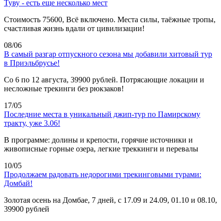
Туву - есть еще несколько мест
Стоимость 75600, Всё включено. Места силы, таёжные тропы,
счастливая жизнь вдали от цивилизации!
08/06
В самый разгар отпускного сезона мы добавили хитовый тур
в Приэльбрусье!
Со 6 по 12 августа, 39900 рублей. Потрясающие локации и
несложные трекинги без рюкзаков!
17/05
Последние места в уникальный джип-тур по Памирскому
тракту, уже 3.06!
В программе: долины и крепости, горячие источники и
живописные горные озера, легкие треккинги и перевалы
10/05
Продолжаем радовать недорогими трекинговыми турами:
Домбай!
Золотая осень на Домбае, 7 дней, с 17.09 и 24.09, 01.10 и 08.10,
39900 рублей