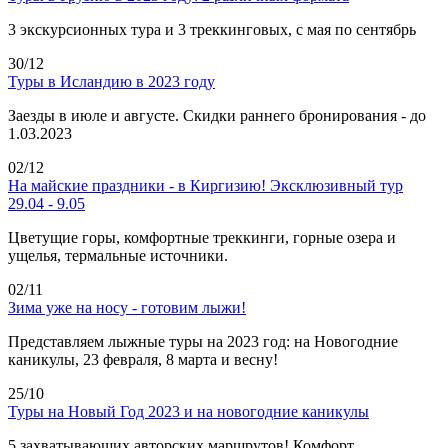
3 экскурсионных тура и 3 треккинговых, с мая по сентябрь
30/12
Туры в Исландию в 2023 году
Заезды в июле и августе. Скидки раннего бронирования - до
1.03.2023
02/12
На майские праздники - в Киргизию! Эксклюзивный тур
29.04 - 9.05
Цветущие горы, комфортные треккинги, горные озера и
ущелья, термальные источники.
02/11
Зима уже на носу - готовим лыжи!
Представляем лыжные туры на 2023 год: на Новогодние
каникулы, 23 февраля, 8 марта и весну!
25/10
Туры на Новый Год 2023 и на новогодние каникулы
5 захватывающих авторских маршрутов! Комфорт,