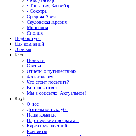
▪ Мадагаскар
▪ Танзания, Занзибар
▪ Сокотра
Средняя Азия
Саудовская Аравия
Монголия
Япония
Подбор тура
Для компаний
Отзывы
Блог
Новости
Статьи
Отчеты о путешествиях
Фотогалерея
Что стоит посетить?
Вопрос - ответ
Мы в соцсетях. Актуальное!
Клуб
О нас
Деятельность клуба
Наша команда
Партнерские программы
Карта путешествий
Контакты