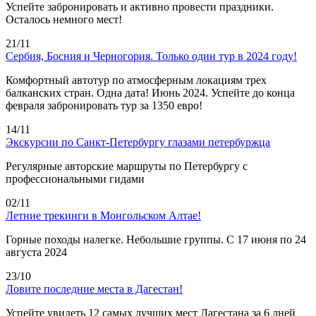
Успейте забронировать и активно провести праздники.
Осталось немного мест!
21/11
Сербия, Босния и Черногория. Только один тур в 2024 году!
Комфортный автотур по атмосферным локациям трех
балканских стран. Одна дата! Июнь 2024. Успейте до конца
февраля забронировать тур за 1350 евро!
14/11
Экскурсии по Санкт-Петербургу глазами петербуржца
Регулярные авторские маршруты по Петербургу с
профессиональными гидами
02/11
Летние трекинги в Монгольском Алтае!
Горные походы налегке. Небольшие группы. С 17 июня по 24
августа 2024
23/10
Ловите последние места в Дагестан!
Успейте увидеть 12 самых лучших мест Дагестана за 6 дней