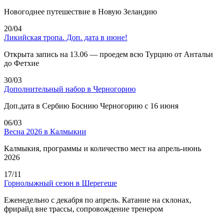
Новогоднее путешествие в Новую Зеландию
20/04
Ликийская тропа. Доп. дата в июне!
Открыта запись на 13.06 — проедем всю Турцию от Антальи
до Фетхие
30/03
Дополнительный набор в Черногорию
Доп.дата в Сербию Боснию Черногорию с 16 июня
06/03
Весна 2026 в Калмыкии
Калмыкия, программы и количество мест на апрель-июнь
2026
17/11
Горнолыжный сезон в Шерегеше
Еженедельно с декабря по апрель. Катание на склонах,
фрирайд вне трассы, сопровождение тренером