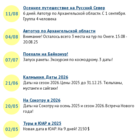
Осеннее путешествие на Русский Север
11/08
6 дней. Автотур по Архангельской области. С 1 сентября.
Группа 4 человека
Автотур по Архангельской области
04/08
Внимание! Осталось всего 3 места на тур по Онеге. 15.08 -
20.08.25
Поехали на Байконур!
07/07
Запуск ракеты. Экскурсия по космодрому. 3 даты!
Калмыкия. Даты 2026
21/06
Даты на сезон 2026. Цены 2025 до 31.12.25. Тюльпаны,
мустанги и сайгаки!
На Сокотру в 2026
20/05
Даты на Сокотру на осень 2025 и сезон 2026. Встреча Нового
года!
Туры в ЮАР в 2025
02/05
Новая дата в ЮАР. На 9 дней! 2150 $