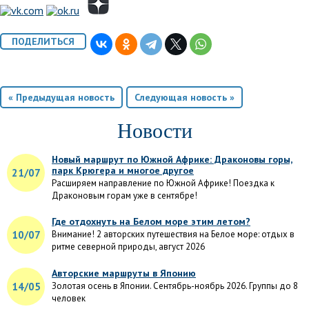
« Предыдущая новость
Следующая новость »
Новости
Новый маршрут по Южной Африке: Драконовы горы,
парк Крюгера и многое другое
21/07
Расширяем направление по Южной Африке! Поездка к
Драконовым горам уже в сентябре!
Где отдохнуть на Белом море этим летом?
10/07
Внимание! 2 авторских путешествия на Белое море: отдых в
ритме северной природы, август 2026
Авторские маршруты в Японию
14/05
Золотая осень в Японии. Сентябрь-ноябрь 2026. Группы до 8
человек