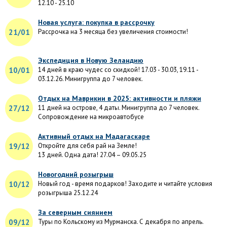
12.10 - 25.10
Новая услуга: покупка в рассрочку
21/01
Рассрочка на 3 месяца без увеличения стоимости!
Экспедиция в Новую Зеландию
10/01
14 дней в краю чудес со скидкой! 17.03 - 30.03, 19.11 -
03.12.26. Минигруппа до 7 человек.
Отдых на Маврикии в 2025: активности и пляжи
27/12
11 дней на острове, 4 даты. Минигруппа до 7 человек.
Сопровождение на микроавтобусе
Активный отдых на Мадагаскаре
19/12
Откройте для себя рай на Земле!
13 дней. Одна дата! 27.04 – 09.05.25
Новогодний розыгрыш
10/12
Новый год - время подарков! Заходите и читайте условия
розыгрыша 25.12.24
За северным сиянием
09/12
Туры по Кольскому из Мурманска. С декабря по апрель.