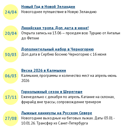
Новый Год в Новой Зеландии
24/04
Новогоднее путешествие в Новую Зеландию
Ликийская тропа. Доп. дата в июне!
20/04
Открыта запись на 13.06 — проедем всю Турцию от Антальи
до Фетхие
Дополнительный набор в Черногорию
30/03
Доп.дата в Сербию Боснию Черногорию с 16 июня
Весна 2026 в Калмыкии
06/03
Калмыкия, программы и количество мест на апрель-июнь
2026
Горнолыжный сезон в Шерегеше
17/11
Еженедельно с декабря по апрель. Катание на склонах,
фрирайд вне трассы, сопровождение тренером
Лыжные каникулы на Русском Севере
27/08
Новогодние выходные на беговых лыжах. Даты 03.01 -
10.01.26. Трансфер из Санкт-Петербурга