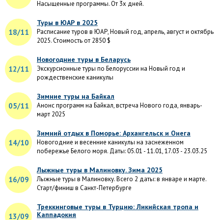
Насыщенные программы. От 3х дней.
Туры в ЮАР в 2025
18/11
Расписание туров в ЮАР, Новый год, апрель, август и октябрь
2025. Стоимость от 2850 $
Новогодние туры в Беларусь
12/11
Экскурсионные туры по Белоруссии на Новый год и
рождественские каникулы
Зимние туры на Байкал
05/11
Анонс программ на Байкал, встреча Нового года, январь-
март 2025
Зимний отдых в Поморье: Архангельск и Онега
14/10
Новогодние и весенние каникулы на заснеженном
побережье Белого моря. Даты: 05.01 - 11.01, 17.03 - 23.03.25
Лыжные туры в Малиновку. Зима 2025
16/09
Лыжные туры в Малиновку. Всего 2 даты: в январе и марте.
Старт/финиш в Санкт-Петербурге
Треккинговые туры в Турцию: Ликийская тропа и
Каппадокия
13/09