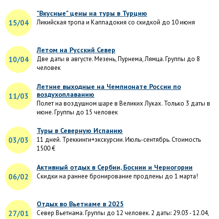
"Вкусные" цены на туры в Турцию
15/04
Ликийская тропа и Каппадокия со скидкой до 10 июня
Летом на Русский Север
10/04
Две даты в августе. Мезень, Пурнема, Лямца. Группы до 8
человек
Летние выходные на Чемпионате России по
воздухоплаванию
11/03
Полет на воздушном шаре в Великих Луках. Только 3 даты в
июне. Группы до 15 человек
Туры в Северную Испанию
03/03
11 дней. Треккинги+экскурсии. Июль-сентябрь. Стоимость
1500 €
Активный отдых в Сербии, Боснии и Черногории
06/02
Скидки на раннее бронирование продлены до 1 марта!
Отдых во Вьетнаме в 2025
27/01
Север Вьетнама. Группы до 12 человек. 2 даты: 29.03 - 12.04,