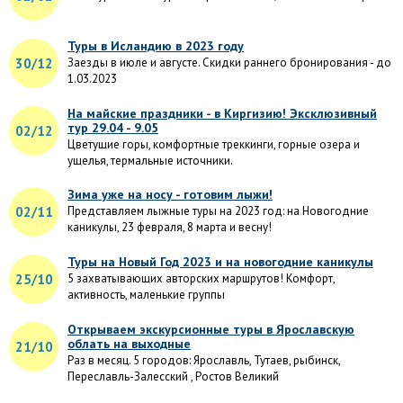
Туры в Исландию в 2023 году
30/12
Заезды в июле и августе. Скидки раннего бронирования - до
1.03.2023
На майские праздники - в Киргизию! Эксклюзивный
тур 29.04 - 9.05
02/12
Цветущие горы, комфортные треккинги, горные озера и
ущелья, термальные источники.
Зима уже на носу - готовим лыжи!
02/11
Представляем лыжные туры на 2023 год: на Новогодние
каникулы, 23 февраля, 8 марта и весну!
Туры на Новый Год 2023 и на новогодние каникулы
25/10
5 захватывающих авторских маршрутов! Комфорт,
активность, маленькие группы
Открываем экскурсионные туры в Ярославскую
облать на выходные
21/10
Раз в месяц. 5 городов: Ярославль, Тутаев, рыбинск,
Переславль-Залесский , Ростов Великий