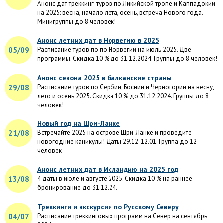
Анонс дат треккинг-туров по Ликийской тропе и Каппадокии
на 2025: весна, начало лета, осень, встреча Нового года.
Минигруппы до 8 человек!
Анонс летних дат в Норвегию в 2025
05/09
Расписание туров по по Норвегии на июль 2025. Две
программы. Скидка 10 % до 31.12.2024. Группы до 8 человек!
Анонс сезона 2025 в балканские страны
29/08
Расписание туров по Сербии, Боснии и Черногории на весну,
лето и осень 2025. Скидка 10 % до 31.12.2024. Группы до 8
человек!
Новый год на Шри-Ланке
21/08
Встречайте 2025 на острове Шри-Ланке и проведите
новогодние каникулы! Даты 29.12-12.01. Группа до 12
человек
Анонс летних дат в Исландию на 2025 год
13/08
4 даты в июле и августе 2025. Скидка 10 % на раннее
бронирование до 31.12.24.
Треккинги и экскурсии по Русскому Северу
04/07
Расписание треккинговых программ на Север на сентябрь