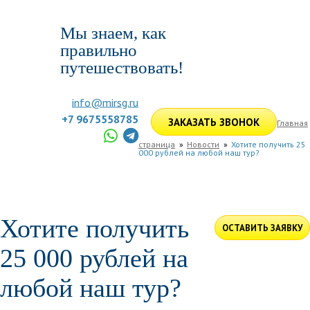
Мы знаем, как
правильно
путешествовать!
info@mirsg.ru
+7 9675558785
ЗАКАЗАТЬ ЗВОНОК
Главная
страница
Новости
Хотите получить 25
000 рублей на любой наш тур?
ГЛАВНАЯ
ПО РОССИИ
ПО МИРУ
ПОДБОР ТУРА
ДЛЯ КОМПАНИЙ
ОТЗЫВЫ
БЛОГ
КЛУБ
УСЛУГИ
Хотите получить
ОСТАВИТЬ ЗАЯВКУ
25 000 рублей на
любой наш тур?