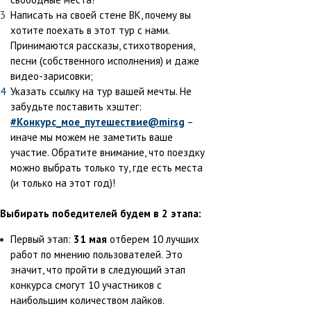
Написать на своей стене ВК, почему вы
хотите поехать в этот тур с нами.
Принимаются рассказы, стихотворения,
песни (собственного исполнения) и даже
видео-зарисовки;
Указать ссылку на тур вашей мечты. Не
забудьте поставить хэштег:
#Конкурс_мое_путешествие@mirsg
–
иначе мы можем не заметить ваше
участие. Обратите внимание, что поездку
можно выбрать только ту, где есть места
(и только на этот год)!
Выбирать победителей будем в 2 этапа:
Первый этап:
31 мая
отберем 10 лучших
работ по мнению пользователей. Это
значит, что пройти в следующий этап
конкурса смогут 10 участников с
наибольшим количеством лайков.