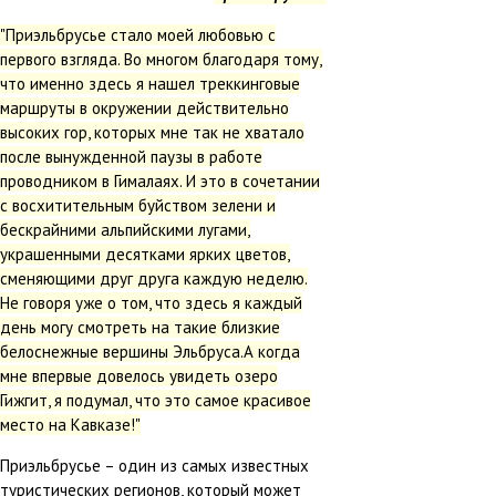
"Приэльбрусье стало моей любовью с
первого взгляда. Во многом благодаря тому,
что именно здесь я нашел треккинговые
маршруты в окружении действительно
высоких гор, которых мне так не хватало
после вынужденной паузы в работе
проводником в Гималаях. И это в сочетании
с восхитительным буйством зелени и
бескрайними альпийскими лугами,
украшенными десятками ярких цветов,
сменяющими друг друга каждую неделю.
Не говоря уже о том, что здесь я каждый
день могу смотреть на такие близкие
белоснежные вершины Эльбруса.А когда
мне впервые довелось увидеть озеро
Гижгит, я подумал, что это самое красивое
место на Кавказе!"
Приэльбрусье – один из самых известных
туристических регионов, который может