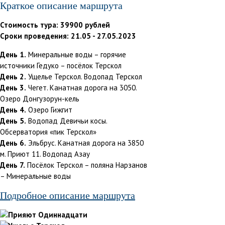
Краткое описание маршрута
Стоимость тура: 39900 рублей
Сроки проведения: 21.05 - 27.05.2023
День 1.
Минеральные воды – горячие
источники Гедуко – посёлок Терскол
День 2.
Ущелье Терскол. Водопад Терскол
День 3.
Чегет. Канатная дорога на 3050.
Озеро Донгузорун-кель
День 4.
Озеро Гижгит
День 5.
Водопад Девичьи косы.
Обсерватория «пик Терскол»
День 6.
Эльбрус. Канатная дорога на 3850
м. Приют 11. Водопад Азау
День 7.
Посёлок Терскол – поляна Нарзанов
– Минеральные воды
Подробное описание маршрута