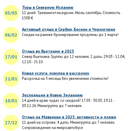
Туры в Северную Испанию
03/03
11 дней. Треккинги+экскурсии. Июль-сентябрь. Стоимость
1500 €
Активный отдых в Сербии, Боснии и Черногории
06/02
Скидки на раннее бронирование продлены до 1 марта!
Отдых во Вьетнаме в 2025
27/01
Север Вьетнама. Группы до 12 человек. 2 даты: 29.03 - 12.04,
12.10 - 25.10
Новая услуга: покупка в рассрочку
21/01
Рассрочка на 3 месяца без увеличения стоимости!
Экспедиция в Новую Зеландию
10/01
14 дней в краю чудес со скидкой! 17.03 - 30.03, 19.11 -
03.12.26. Минигруппа до 7 человек.
Отдых на Маврикии в 2025: активности и пляжи
27/12
11 дней на острове, 4 даты. Минигруппа до 7 человек.
Сопровождение на микроавтобусе