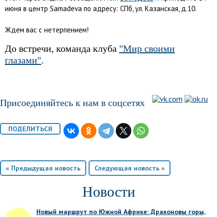
июня в центр Samadeva по адресу: СПб, ул. Казанская, д.10.
Ждем вас с нетерпением!
До встречи, команда клуба
"Мир своими
глазами"
.
Присоединяйтесь к нам в соцсетях
« Предыдущая новость
Следующая новость »
Новости
Новый маршрут по Южной Африке: Драконовы горы,