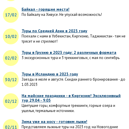
Байкал - горящие места!
17/02
По Байкалу на Хивусе. Не упускай возможность!
Туры по Средней Азии в 2023 году
10/02
Поехали с нами в Узбекистан, Киргизию, Таджикистан - там не
трясет и не стреляют!
Туры в Грузию в 2023 году: 2 различных формата
02/02
3 экскурсионных тура и 3 треккинговых, с мая по сентябрь
Туры в Исландию в 2023 году
30/12
Заезды в июле и августе. Скидки раннего бронирования - до
1.03.2023
На майские праздники - в Киргизию! Эксклюзивный
тур 29.04 - 9.05
02/12
Цветущие горы, комфортные треккинги, горные озера и
ущелья, термальные источники.
Зима уже на носу - готовим лыжи!
02/11
Представляем лыжные туры на 2023 год: на Новогодние