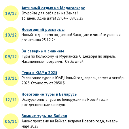
Активный отдых на Мадагаскаре
19/12
Откройте для себя рай на Земле!
13 дней. Одна дата! 27.04 – 09.05.25
Новогодний розыгрыш
10/12
Новый год - время подарков! Заходите и читайте условия
розыгрыша 25.12.24
За северным сиянием
09/12
Туры по Кольскому из Мурманска. С декабря по апрель.
Насыщенные программы. От 3х дней.
Туры в ЮАР в 2025
18/11
Расписание туров в ЮАР, Новый год, апрель, август и октябрь
2025. Стоимость от 2850 $
Новогодние туры в Беларусь
12/11
Экскурсионные туры по Белоруссии на Новый год и
рождественские каникулы
Зимние туры на Байкал
05/11
Анонс программ на Байкал, встреча Нового года, январь-
март 2025