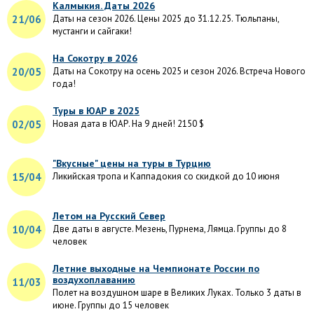
Калмыкия. Даты 2026
21/06
Даты на сезон 2026. Цены 2025 до 31.12.25. Тюльпаны,
мустанги и сайгаки!
На Сокотру в 2026
20/05
Даты на Сокотру на осень 2025 и сезон 2026. Встреча Нового
года!
Туры в ЮАР в 2025
02/05
Новая дата в ЮАР. На 9 дней! 2150 $
"Вкусные" цены на туры в Турцию
15/04
Ликийская тропа и Каппадокия со скидкой до 10 июня
Летом на Русский Север
10/04
Две даты в августе. Мезень, Пурнема, Лямца. Группы до 8
человек
Летние выходные на Чемпионате России по
воздухоплаванию
11/03
Полет на воздушном шаре в Великих Луках. Только 3 даты в
июне. Группы до 15 человек