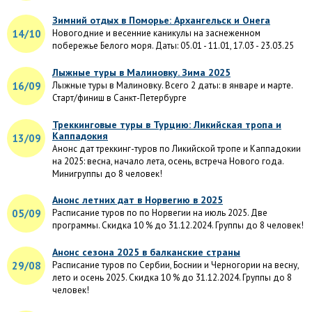
Зимний отдых в Поморье: Архангельск и Онега
14/10
Новогодние и весенние каникулы на заснеженном
побережье Белого моря. Даты: 05.01 - 11.01, 17.03 - 23.03.25
Лыжные туры в Малиновку. Зима 2025
16/09
Лыжные туры в Малиновку. Всего 2 даты: в январе и марте.
Старт/финиш в Санкт-Петербурге
Треккинговые туры в Турцию: Ликийская тропа и
Каппадокия
13/09
Анонс дат треккинг-туров по Ликийской тропе и Каппадокии
на 2025: весна, начало лета, осень, встреча Нового года.
Минигруппы до 8 человек!
Анонс летних дат в Норвегию в 2025
05/09
Расписание туров по по Норвегии на июль 2025. Две
программы. Скидка 10 % до 31.12.2024. Группы до 8 человек!
Анонс сезона 2025 в балканские страны
29/08
Расписание туров по Сербии, Боснии и Черногории на весну,
лето и осень 2025. Скидка 10 % до 31.12.2024. Группы до 8
человек!