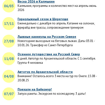
Весна 2026 в Калмыкии
06/03
Калмыкия, программы и количество мест на апрель-июнь
2026
Горнолыжный сезон в Шерегеше
17/11
Еженедельно с декабря по апрель. Катание на склонах,
фрирайд вне трассы, сопровождение тренером
Лыжные каникулы на Русском Севере
27/08
Новогодние выходные на беговых лыжах. Даты 03.01 -
10.01.26. Трансфер из Санкт-Петербурга
Осеннее путешествие на Русский Север
11/08
6 дней. Автотур по Архангельской области. С 1 сентября.
Группа 4 человека
Автотур по Архангельской области
04/08
Внимание! Осталось всего 3 места на тур по Онеге. 15.08 -
20.08.25
Поехали на Байконур!
07/07
Запуск ракеты. Экскурсия по космодрому. 3 даты!