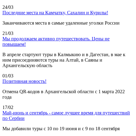
24/03
Последние места на Камчатку, Сахалин и Курилы!
Заканчиваются места в самые удаленные уголки России
21/03
Мы продолжаем активно путешествовать. Цены не
повышаем!
В апреле стартуют туры в Калмыкию и в Дагестан, в мае к
ним присоединяются туры на Алтай, в Саяны и
Архангельскую область
01/03
Позитивная новость!
Отмена QR-кодов в Архангельской области с 1 марта 2022
года
17/02
Май-июнь и сентябрь - самое лучшее время для путешествий
по Сербии
Мы добавили туры с 10 по 19 июня и с 9 по 18 сентября