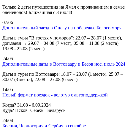
Только 2 даты путешествия на Ямал с проживанием в семье
оленеводов! Ближайшая с 3 июля!
07/06
Дополнительный заезд в Онегу на побережье Белого моря
Даты в туры "В гостях у поморов": 22.07 – 28.07 (1 место),
доп.заезд → 29.07 – 04.08 (7 мест), 05.08 – 11.08 (2 места),
19.08 - 25.08 (5 мест)
24/05
Дополнительные даты в Воттоваару и Бесов нос, июль 2024
Даты в туры по Воттовааре: 18.07 – 23.07 (1 место), 25.07 –
30.07 (3 места), 22.08 – 27.08 (6 мест)
14/05
Новый формат поездок - велотур с автоподдержкой
Когда? 31.08 - 6.09.2024
Куда? Псков- Себеж - Беларусь
24/04
Босния, Черногория и Сербия в сентябре