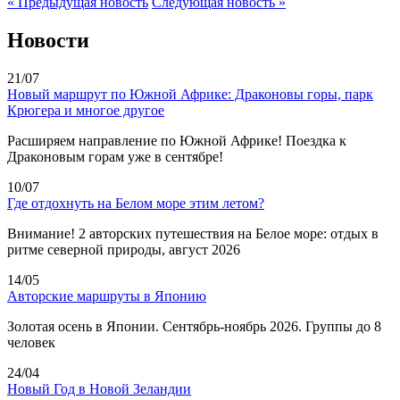
« Предыдущая новость
Следующая новость »
Новости
21/07
Новый маршрут по Южной Африке: Драконовы горы, парк
Крюгера и многое другое
Расширяем направление по Южной Африке! Поездка к
Драконовым горам уже в сентябре!
10/07
Где отдохнуть на Белом море этим летом?
Внимание! 2 авторских путешествия на Белое море: отдых в
ритме северной природы, август 2026
14/05
Авторские маршруты в Японию
Золотая осень в Японии. Сентябрь-ноябрь 2026. Группы до 8
человек
24/04
Новый Год в Новой Зеландии