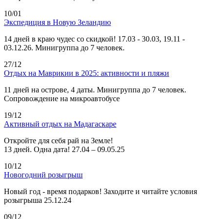
10/01
Экспедиция в Новую Зеландию
14 дней в краю чудес со скидкой! 17.03 - 30.03, 19.11 -
03.12.26. Минигруппа до 7 человек.
27/12
Отдых на Маврикии в 2025: активности и пляжи
11 дней на острове, 4 даты. Минигруппа до 7 человек.
Сопровождение на микроавтобусе
19/12
Активный отдых на Мадагаскаре
Откройте для себя рай на Земле!
13 дней. Одна дата! 27.04 – 09.05.25
10/12
Новогодний розыгрыш
Новый год - время подарков! Заходите и читайте условия
розыгрыша 25.12.24
09/12