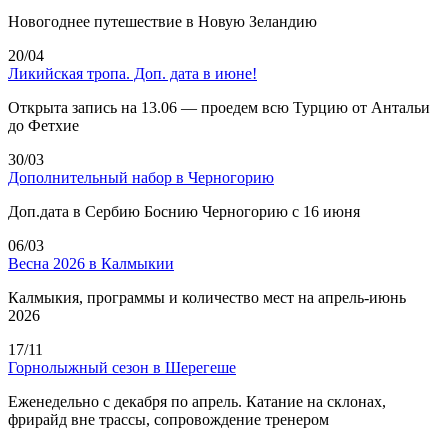
Новогоднее путешествие в Новую Зеландию
20/04
Ликийская тропа. Доп. дата в июне!
Открыта запись на 13.06 — проедем всю Турцию от Антальи
до Фетхие
30/03
Дополнительный набор в Черногорию
Доп.дата в Сербию Боснию Черногорию с 16 июня
06/03
Весна 2026 в Калмыкии
Калмыкия, программы и количество мест на апрель-июнь
2026
17/11
Горнолыжный сезон в Шерегеше
Еженедельно с декабря по апрель. Катание на склонах,
фрирайд вне трассы, сопровождение тренером