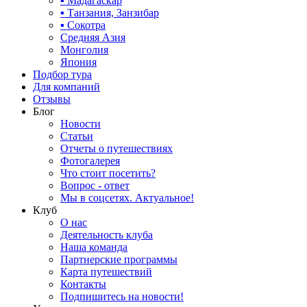
▪ Мадагаскар
▪ Танзания, Занзибар
▪ Сокотра
Средняя Азия
Монголия
Япония
Подбор тура
Для компаний
Отзывы
Блог
Новости
Статьи
Отчеты о путешествиях
Фотогалерея
Что стоит посетить?
Вопрос - ответ
Мы в соцсетях. Актуальное!
Клуб
О нас
Деятельность клуба
Наша команда
Партнерские программы
Карта путешествий
Контакты
Подпишитесь на новости!