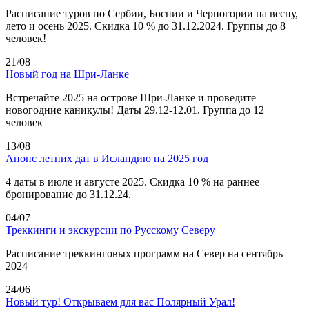
Расписание туров по Сербии, Боснии и Черногории на весну,
лето и осень 2025. Скидка 10 % до 31.12.2024. Группы до 8
человек!
21/08
Новый год на Шри-Ланке
Встречайте 2025 на острове Шри-Ланке и проведите
новогодние каникулы! Даты 29.12-12.01. Группа до 12
человек
13/08
Анонс летних дат в Исландию на 2025 год
4 даты в июле и августе 2025. Скидка 10 % на раннее
бронирование до 31.12.24.
04/07
Треккинги и экскурсии по Русскому Северу
Расписание треккинговых программ на Север на сентябрь
2024
24/06
Новый тур! Открываем для вас Полярный Урал!