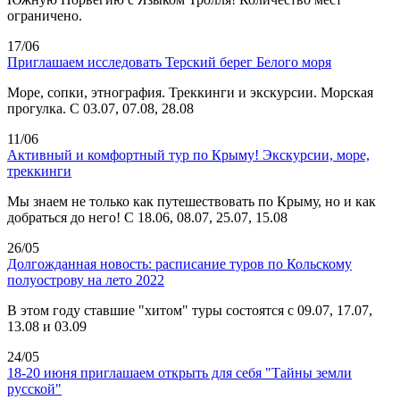
ограничено.
17/06
Приглашаем исследовать Терский берег Белого моря
Море, сопки, этнография. Треккинги и экскурсии. Морская
прогулка. С 03.07, 07.08, 28.08
11/06
Активный и комфортный тур по Крыму! Экскурсии, море,
треккинги
Мы знаем не только как путешествовать по Крыму, но и как
добраться до него! С 18.06, 08.07, 25.07, 15.08
26/05
Долгожданная новость: расписание туров по Кольскому
полуострову на лето 2022
В этом году ставшие "хитом" туры состоятся с 09.07, 17.07,
13.08 и 03.09
24/05
18-20 июня приглашаем открыть для себя "Тайны земли
русской"