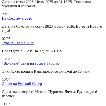
Даты на сезон 2026. Цены 2025 до 31.12.25. Тюльпаны,
мустанги и сайгаки!
20/05
На Сокотру в 2026
Даты на Сокотру на осень 2025 и сезон 2026. Встреча Нового
года!
02/05
Туры в ЮАР в 2025
Новая дата в ЮАР. На 9 дней! 2150 $
15/04
"Вкусные" цены на туры в Турцию
Ликийская тропа и Каппадокия со скидкой до 10 июня
10/04
Летом на Русский Север
Две даты в августе. Мезень, Пурнема, Лямца. Группы до 8
человек
11/03