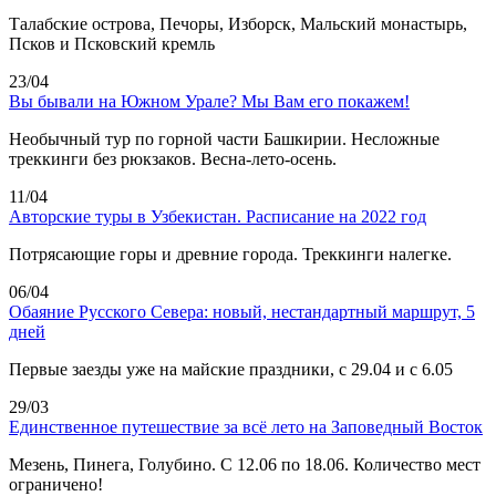
Талабские острова, Печоры, Изборск, Мальский монастырь,
Псков и Псковский кремль
23/04
Вы бывали на Южном Урале? Мы Вам его покажем!
Необычный тур по горной части Башкирии. Несложные
треккинги без рюкзаков. Весна-лето-осень.
11/04
Авторские туры в Узбекистан. Расписание на 2022 год
Потрясающие горы и древние города. Треккинги налегке.
06/04
Обаяние Русского Севера: новый, нестандартный маршрут, 5
дней
Первые заезды уже на майские праздники, с 29.04 и с 6.05
29/03
Единственное путешествие за всё лето на Заповедный Восток
Мезень, Пинега, Голубино. С 12.06 по 18.06. Количество мест
ограничено!