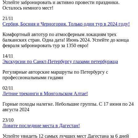
Успейте забронировать и активно провести праздники.
Осталось немного мест!
21/11
Сербия, Босния и Черногория. Только один тур в 2024 году!
Комфортный автотур по атмосферным локациям трех
балканских стран. Одна дата! Июнь 2024. Успейте до конца
февраля забронировать тур за 1350 евро!
14/11
Экскурсии по Санкт-Петербургу глазами петербуржца
Регулярные авторские маршруты по Петербургу с
профессиональными гидами
02/11
Летние трекинги в Монгольском Алтае!
Горные походы налегке. Небольшие группы. С 17 июня по 24
августа 2024
23/10
Ловите последние места в Дагестан!
Успейте увидеть 12 самых лучших мест Дагестана за 6 дней