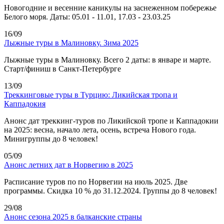
Новогодние и весенние каникулы на заснеженном побережье
Белого моря. Даты: 05.01 - 11.01, 17.03 - 23.03.25
16/09
Лыжные туры в Малиновку. Зима 2025
Лыжные туры в Малиновку. Всего 2 даты: в январе и марте.
Старт/финиш в Санкт-Петербурге
13/09
Треккинговые туры в Турцию: Ликийская тропа и
Каппадокия
Анонс дат треккинг-туров по Ликийской тропе и Каппадокии
на 2025: весна, начало лета, осень, встреча Нового года.
Минигруппы до 8 человек!
05/09
Анонс летних дат в Норвегию в 2025
Расписание туров по по Норвегии на июль 2025. Две
программы. Скидка 10 % до 31.12.2024. Группы до 8 человек!
29/08
Анонс сезона 2025 в балканские страны