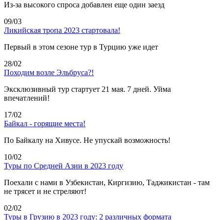
Из-за высокого спроса добавлен еще один заезд
09/03
Ликийская тропа 2023 стартовала!
Первый в этом сезоне тур в Турцию уже идет
28/02
Походим возле Эльбруса?!
Эксклюзивный тур стартует 21 мая. 7 дней. Уйма
впечатлений!
17/02
Байкал - горящие места!
По Байкалу на Хивусе. Не упускай возможность!
10/02
Туры по Средней Азии в 2023 году
Поехали с нами в Узбекистан, Киргизию, Таджикистан - там
не трясет и не стреляют!
02/02
Туры в Грузию в 2023 году: 2 различных формата