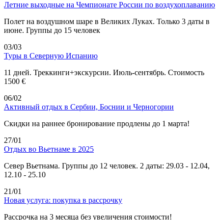
Летние выходные на Чемпионате России по воздухоплаванию
Полет на воздушном шаре в Великих Луках. Только 3 даты в
июне. Группы до 15 человек
03/03
Туры в Северную Испанию
11 дней. Треккинги+экскурсии. Июль-сентябрь. Стоимость
1500 €
06/02
Активный отдых в Сербии, Боснии и Черногории
Скидки на раннее бронирование продлены до 1 марта!
27/01
Отдых во Вьетнаме в 2025
Север Вьетнама. Группы до 12 человек. 2 даты: 29.03 - 12.04,
12.10 - 25.10
21/01
Новая услуга: покупка в рассрочку
Рассрочка на 3 месяца без увеличения стоимости!