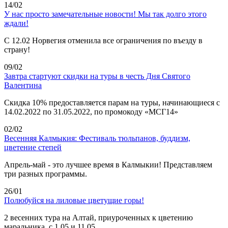
14/02
У нас просто замечательные новости! Мы так долго этого
ждали!
С 12.02 Норвегия отменила все ограничения по въезду в
страну!
09/02
Завтра стартуют скидки на туры в честь Дня Святого
Валентина
Скидка 10% предоставляется парам на туры, начинающиеся с
14.02.2022 по 31.05.2022, по промокоду «МСГ14»
02/02
Весенняя Калмыкия: Фестиваль тюльпанов, буддизм,
цветение степей
Апрель-май - это лучшее время в Калмыкии! Представляем
три разных программы.
26/01
Полюбуйся на лиловые цветущие горы!
2 весенних тура на Алтай, приуроченных к цветению
маральника, с 1.05 и 11.05