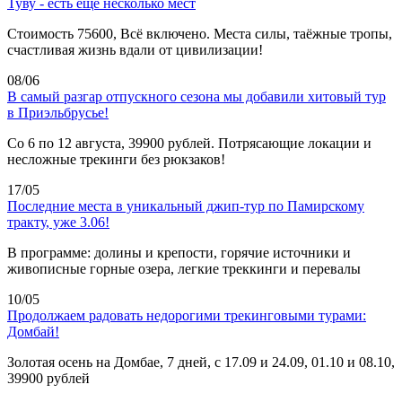
Туву - есть еще несколько мест
Стоимость 75600, Всё включено. Места силы, таёжные тропы,
счастливая жизнь вдали от цивилизации!
08/06
В самый разгар отпускного сезона мы добавили хитовый тур
в Приэльбрусье!
Со 6 по 12 августа, 39900 рублей. Потрясающие локации и
несложные трекинги без рюкзаков!
17/05
Последние места в уникальный джип-тур по Памирскому
тракту, уже 3.06!
В программе: долины и крепости, горячие источники и
живописные горные озера, легкие треккинги и перевалы
10/05
Продолжаем радовать недорогими трекинговыми турами:
Домбай!
Золотая осень на Домбае, 7 дней, с 17.09 и 24.09, 01.10 и 08.10,
39900 рублей