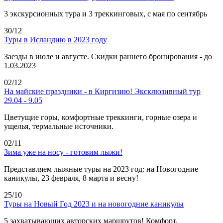
3 экскурсионных тура и 3 треккинговых, с мая по сентябрь
30/12
Туры в Исландию в 2023 году
Заезды в июле и августе. Скидки раннего бронирования - до
1.03.2023
02/12
На майские праздники - в Киргизию! Эксклюзивный тур
29.04 - 9.05
Цветущие горы, комфортные треккинги, горные озера и
ущелья, термальные источники.
02/11
Зима уже на носу - готовим лыжи!
Представляем лыжные туры на 2023 год: на Новогодние
каникулы, 23 февраля, 8 марта и весну!
25/10
Туры на Новый Год 2023 и на новогодние каникулы
5 захватывающих авторских маршрутов! Комфорт,