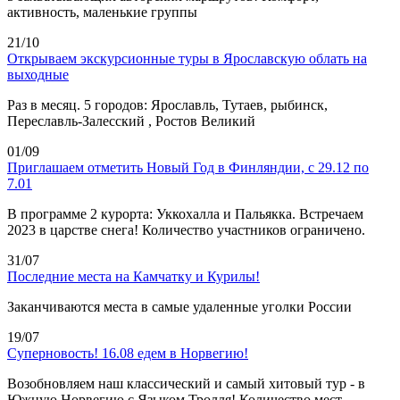
активность, маленькие группы
21/10
Открываем экскурсионные туры в Ярославскую облать на
выходные
Раз в месяц. 5 городов: Ярославль, Тутаев, рыбинск,
Переславль-Залесский , Ростов Великий
01/09
Приглашаем отметить Новый Год в Финляндии, с 29.12 по
7.01
В программе 2 курорта: Уккохалла и Пальякка. Встречаем
2023 в царстве снега! Количество участников ограничено.
31/07
Последние места на Камчатку и Курилы!
Заканчиваются места в самые удаленные уголки России
19/07
Суперновость! 16.08 едем в Норвегию!
Возобновляем наш классический и самый хитовый тур - в
Южную Норвегию с Языком Тролля! Количество мест