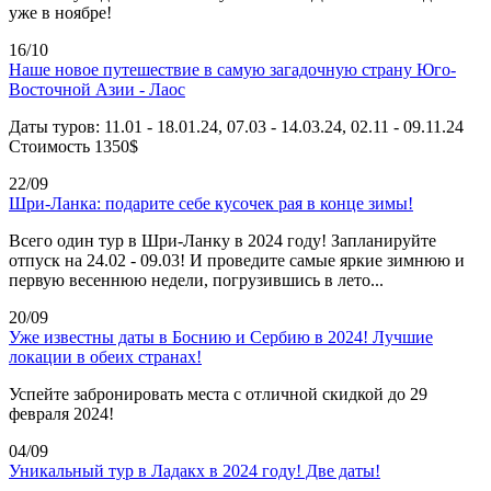
уже в ноябре!
16/10
Наше новое путешествие в самую загадочную страну Юго-
Восточной Азии - Лаос
Даты туров: 11.01 - 18.01.24, 07.03 - 14.03.24, 02.11 - 09.11.24
Стоимость 1350$
22/09
Шри-Ланка: подарите себе кусочек рая в конце зимы!
Всего один тур в Шри-Ланку в 2024 году! Запланируйте
отпуск на 24.02 - 09.03! И проведите самые яркие зимнюю и
первую весеннюю недели, погрузившись в лето...
20/09
Уже известны даты в Боснию и Сербию в 2024! Лучшие
локации в обеих странах!
Успейте забронировать места с отличной скидкой до 29
февраля 2024!
04/09
Уникальный тур в Ладакх в 2024 году! Две даты!