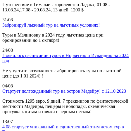
Путешествие в Гималаи - королевство Ладакх, 01.08 -
13.08.24,17.08 - 29.08.24, 13 дней, 1200 $
31/08
Забронируй лыжный тур на льготных условиях!
Туры в Малиновку в 2024 году, льготная цена при
бронировании до 1 октября!
24/08
Появилось расписание туров в Норвегию и Исландию на 2024
год
Не упустите возможность забронировать туры по льготной
цене (до 1.01.2024) !
04/08
Стартует долгожданный тур на остров Мадейру! с 12.10.2023
Стоимость 1295 евро, 9 дней, 7 треккингов по фантастической
местности Мадейры, пещеры и водопады, океаническая
прогулка к китам и пляжи с черным песком!
13/07
4.08 стартует уникальный и единственный этим летом тур в