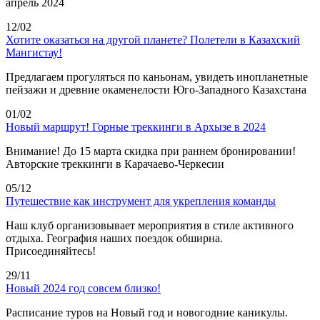
апрель 2024
12/02
Хотите оказаться на другой планете? Полетели в Казахский
Мангистау!
Предлагаем прогуляться по каньонам, увидеть инопланетные
пейзажи и древние окаменелости Юго-Западного Казахстана
01/02
Новый маршрут! Горные треккинги в Архызе в 2024
Внимание! До 15 марта скидка при раннем бронировании!
Авторские треккинги в Карачаево-Черкесии
05/12
Путешествие как инструмент для укрепления команды
Наш клуб организовывает мероприятия в стиле активного
отдыха. География наших поездок обширна.
Присоединяйтесь!
29/11
Новый 2024 год совсем близко!
Расписание туров на Новый год и новогодние каникулы.