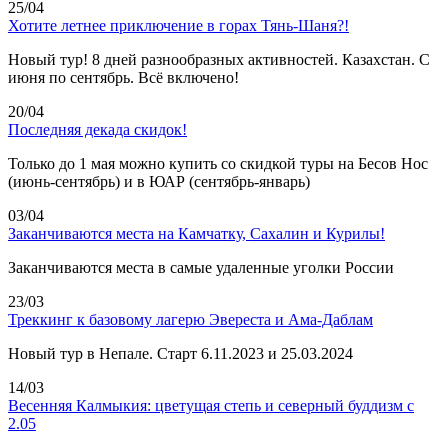
25/04
Хотите летнее приключение в горах Тянь-Шаня?!
Новый тур! 8 дней разнообразных активностей. Казахстан. С
июня по сентябрь. Всё включено!
20/04
Последняя декада скидок!
Только до 1 мая можно купить со скидкой туры на Бесов Нос
(июнь-сентябрь) и в ЮАР (сентябрь-январь)
03/04
Заканчиваются места на Камчатку, Сахалин и Курилы!
Заканчиваются места в самые удаленные уголки России
23/03
Треккинг к базовому лагерю Эвереста и Ама-Даблам
Новый тур в Непале. Старт 6.11.2023 и 25.03.2024
14/03
Весенняя Калмыкия: цветущая степь и северный буддизм с
2.05