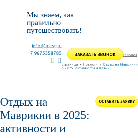
Мы знаем, как
правильно
путешествовать!
info@mirsg.ru
+7 9675558785
ЗАКАЗАТЬ ЗВОНОК
Главная
страница
Новости
Отдых на Маврикии
в 2025: активности и пляжи
ГЛАВНАЯ
ПО РОССИИ
ПО МИРУ
ПОДБОР ТУРА
ДЛЯ КОМПАНИЙ
ОТЗЫВЫ
БЛОГ
КЛУБ
УСЛУГИ
Отдых на
ОСТАВИТЬ ЗАЯВКУ
Маврикии в 2025:
активности и