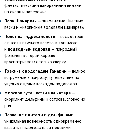
фантастическими панорамными видами
на океан и побережье.
Парк Шамарель
— знаменитые Цветные
пески и живописные водопады Шамарель.
Полет на гидросамолете
— весь остров
с высоты птичьего полета, в том числе
и
подводный водопад
— природный
феномен, который хорошо
просматривается только сверху.
Трекинг к водопадам Тамарин
— полное
погружение в природу, путешествие по
ущелью с целым каскадом водопадов.
Морское путешествие на катере
—
снорклинг, дельфины и острова, словно из
рая.
Плавание с китами и дельфинами
—
уникальная возможность одновременно
плавать и наблюдать за морскими