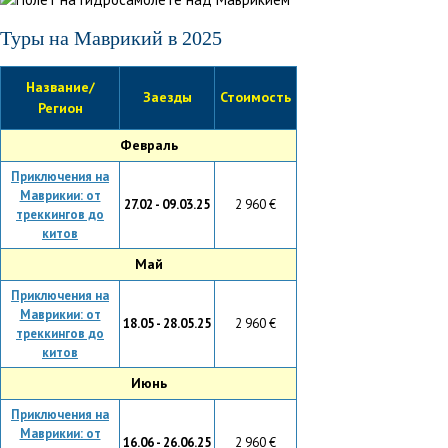
Туры на Маврикий в 2025
Название/
Заезды
Стоимость
Регион
Февраль
Приключения на
Маврикии: от
27.02 - 09.03.25
2 960 €
треккингов до
китов
Май
Приключения на
Маврикии: от
18.05 - 28.05.25
2 960 €
треккингов до
китов
Июнь
Приключения на
Маврикии: от
16.06 - 26.06.25
2 960 €