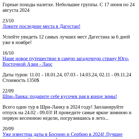
Горные походы налегке. Небольшие группы. С 17 июня по 24
августа 2024
23/10
Ловите последние места в Дагестан!
Успейте увидеть 12 самых лучших мест Дагестана за 6 дней
уже в ноябре!
16/10
Наше новое путешествие в самую загадочную страну Юго-
Восточной Азии - Лаос
Даты туров: 11.01 - 18.01.24, 07.03 - 14.03.24, 02.11 - 09.11.24
Стоимость 1350$
22/09
Шри-Ланка: подарите себе кусочек рая в конце зимы!
Всего один тур в Шри-Ланку в 2024 году! Запланируйте
отпуск на 24.02 - 09.03! И проведите самые яркие зимнюю и
первую весеннюю недели, погрузившись в лето...
20/09
Уже известны даты в Боснию и Сербию в 2024! Лучшие