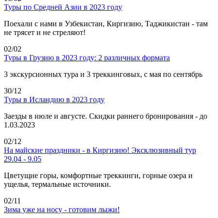
Туры по Средней Азии в 2023 году
Поехали с нами в Узбекистан, Киргизию, Таджикистан - там
не трясет и не стреляют!
02/02
Туры в Грузию в 2023 году: 2 различных формата
3 экскурсионных тура и 3 треккинговых, с мая по сентябрь
30/12
Туры в Исландию в 2023 году
Заезды в июле и августе. Скидки раннего бронирования - до
1.03.2023
02/12
На майские праздники - в Киргизию! Эксклюзивный тур
29.04 - 9.05
Цветущие горы, комфортные треккинги, горные озера и
ущелья, термальные источники.
02/11
Зима уже на носу - готовим лыжи!