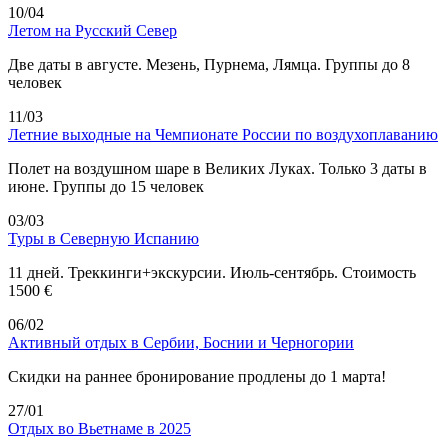
10/04
Летом на Русский Север
Две даты в августе. Мезень, Пурнема, Лямца. Группы до 8
человек
11/03
Летние выходные на Чемпионате России по воздухоплаванию
Полет на воздушном шаре в Великих Луках. Только 3 даты в
июне. Группы до 15 человек
03/03
Туры в Северную Испанию
11 дней. Треккинги+экскурсии. Июль-сентябрь. Стоимость
1500 €
06/02
Активный отдых в Сербии, Боснии и Черногории
Скидки на раннее бронирование продлены до 1 марта!
27/01
Отдых во Вьетнаме в 2025