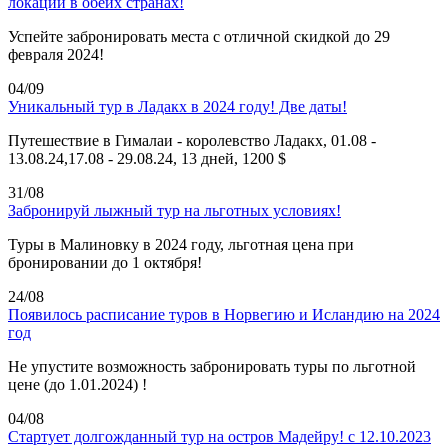
локации в обеих странах!
Успейте забронировать места с отличной скидкой до 29
февраля 2024!
04/09
Уникальный тур в Ладакх в 2024 году! Две даты!
Путешествие в Гималаи - королевство Ладакх, 01.08 -
13.08.24,17.08 - 29.08.24, 13 дней, 1200 $
31/08
Забронируй лыжный тур на льготных условиях!
Туры в Малиновку в 2024 году, льготная цена при
бронировании до 1 октября!
24/08
Появилось расписание туров в Норвегию и Исландию на 2024
год
Не упустите возможность забронировать туры по льготной
цене (до 1.01.2024) !
04/08
Стартует долгожданный тур на остров Мадейру! с 12.10.2023