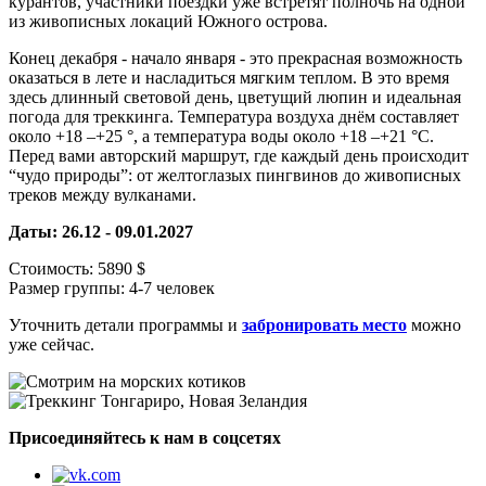
курантов, участники поездки уже встретят полночь на одной
из живописных локаций Южного острова.
Конец декабря - начало января - это прекрасная возможность
оказаться в лете и насладиться мягким теплом. В это время
здесь длинный световой день, цветущий люпин и идеальная
погода для треккинга. Температура воздуха днём составляет
около +18 –+25 °, а температура воды около +18 –+21 °C.
Перед вами авторский маршрут, где каждый день происходит
“чудо природы”: от желтоглазых пингвинов до живописных
треков между вулканами.
Даты: 26.12 - 09.01.2027
Стоимость: 5890 $
Размер группы: 4-7 человек
Уточнить детали программы и
забронировать место
можно
уже сейчас.
Присоединяйтесь к нам в соцсетях