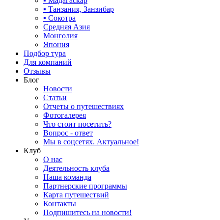
▪ Мадагаскар
▪ Танзания, Занзибар
▪ Сокотра
Средняя Азия
Монголия
Япония
Подбор тура
Для компаний
Отзывы
Блог
Новости
Статьи
Отчеты о путешествиях
Фотогалерея
Что стоит посетить?
Вопрос - ответ
Мы в соцсетях. Актуальное!
Клуб
О нас
Деятельность клуба
Наша команда
Партнерские программы
Карта путешествий
Контакты
Подпишитесь на новости!