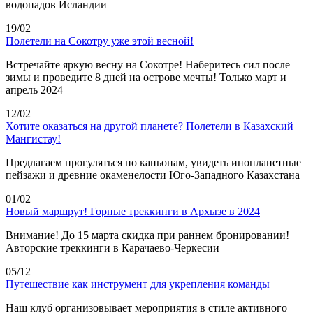
водопадов Исландии
19/02
Полетели на Сокотру уже этой весной!
Встречайте яркую весну на Сокотре! Наберитесь сил после
зимы и проведите 8 дней на острове мечты! Только март и
апрель 2024
12/02
Хотите оказаться на другой планете? Полетели в Казахский
Мангистау!
Предлагаем прогуляться по каньонам, увидеть инопланетные
пейзажи и древние окаменелости Юго-Западного Казахстана
01/02
Новый маршрут! Горные треккинги в Архызе в 2024
Внимание! До 15 марта скидка при раннем бронировании!
Авторские треккинги в Карачаево-Черкесии
05/12
Путешествие как инструмент для укрепления команды
Наш клуб организовывает мероприятия в стиле активного