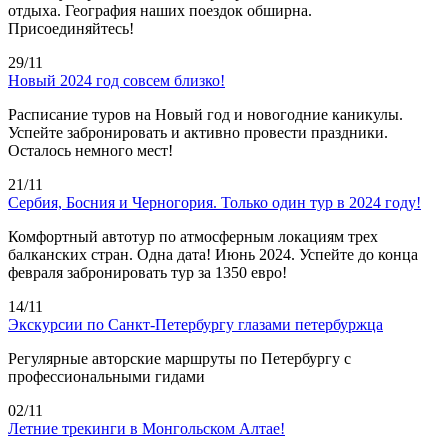
отдыха. География наших поездок обширна.
Присоединяйтесь!
29/11
Новый 2024 год совсем близко!
Расписание туров на Новый год и новогодние каникулы.
Успейте забронировать и активно провести праздники.
Осталось немного мест!
21/11
Сербия, Босния и Черногория. Только один тур в 2024 году!
Комфортный автотур по атмосферным локациям трех
балканских стран. Одна дата! Июнь 2024. Успейте до конца
февраля забронировать тур за 1350 евро!
14/11
Экскурсии по Санкт-Петербургу глазами петербуржца
Регулярные авторские маршруты по Петербургу с
профессиональными гидами
02/11
Летние трекинги в Монгольском Алтае!