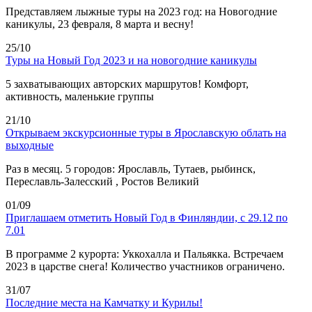
Представляем лыжные туры на 2023 год: на Новогодние
каникулы, 23 февраля, 8 марта и весну!
25/10
Туры на Новый Год 2023 и на новогодние каникулы
5 захватывающих авторских маршрутов! Комфорт,
активность, маленькие группы
21/10
Открываем экскурсионные туры в Ярославскую облать на
выходные
Раз в месяц. 5 городов: Ярославль, Тутаев, рыбинск,
Переславль-Залесский , Ростов Великий
01/09
Приглашаем отметить Новый Год в Финляндии, с 29.12 по
7.01
В программе 2 курорта: Уккохалла и Пальякка. Встречаем
2023 в царстве снега! Количество участников ограничено.
31/07
Последние места на Камчатку и Курилы!