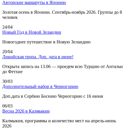
Авторские маршруты в Японию
Золотая осень в Японии. Сентябрь-ноябрь 2026. Группы до 8
человек
24/04
Новый Год в Новой Зеландии
Новогоднее путешествие в Новую Зеландию
20/04
Ликийская тропа. Доп. дата в июне!
Открыта запись на 13.06 — проедем всю Турцию от Антальи
до Фетхие
30/03
Дополнительный набор в Черногорию
Доп.дата в Сербию Боснию Черногорию с 16 июня
06/03
Весна 2026 в Калмыкии
Калмыкия, программы и количество мест на апрель-июнь
2026