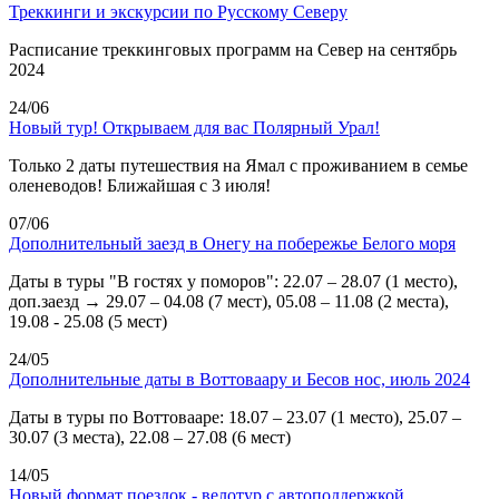
Треккинги и экскурсии по Русскому Северу
Расписание треккинговых программ на Север на сентябрь
2024
24/06
Новый тур! Открываем для вас Полярный Урал!
Только 2 даты путешествия на Ямал с проживанием в семье
оленеводов! Ближайшая с 3 июля!
07/06
Дополнительный заезд в Онегу на побережье Белого моря
Даты в туры "В гостях у поморов": 22.07 – 28.07 (1 место),
доп.заезд → 29.07 – 04.08 (7 мест), 05.08 – 11.08 (2 места),
19.08 - 25.08 (5 мест)
24/05
Дополнительные даты в Воттоваару и Бесов нос, июль 2024
Даты в туры по Воттовааре: 18.07 – 23.07 (1 место), 25.07 –
30.07 (3 места), 22.08 – 27.08 (6 мест)
14/05
Новый формат поездок - велотур с автоподдержкой