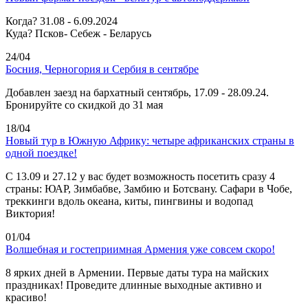
Когда? 31.08 - 6.09.2024
Куда? Псков- Себеж - Беларусь
24/04
Босния, Черногория и Сербия в сентябре
Добавлен заезд на бархатный сентябрь, 17.09 - 28.09.24.
Бронируйте со скидкой до 31 мая
18/04
Новый тур в Южную Африку: четыре африканских страны в
одной поездке!
C 13.09 и 27.12 у вас будет возможность посетить сразу 4
страны: ЮАР, Зимбабве, Замбию и Ботсвану. Сафари в Чобе,
треккинги вдоль океана, киты, пингвины и водопад
Виктория!
01/04
Волшебная и гостеприимная Армения уже совсем скоро!
8 ярких дней в Армении. Первые даты тура на майских
праздниках! Проведите длинные выходные активно и
красиво!