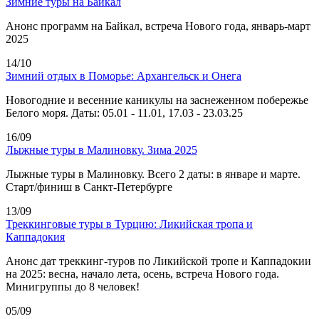
Зимние туры на Байкал
Анонс программ на Байкал, встреча Нового года, январь-март
2025
14/10
Зимний отдых в Поморье: Архангельск и Онега
Новогодние и весенние каникулы на заснеженном побережье
Белого моря. Даты: 05.01 - 11.01, 17.03 - 23.03.25
16/09
Лыжные туры в Малиновку. Зима 2025
Лыжные туры в Малиновку. Всего 2 даты: в январе и марте.
Старт/финиш в Санкт-Петербурге
13/09
Треккинговые туры в Турцию: Ликийская тропа и
Каппадокия
Анонс дат треккинг-туров по Ликийской тропе и Каппадокии
на 2025: весна, начало лета, осень, встреча Нового года.
Минигруппы до 8 человек!
05/09