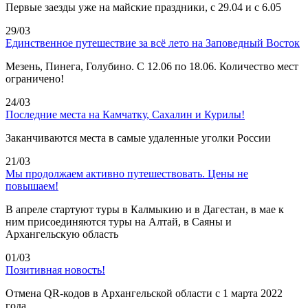
Первые заезды уже на майские праздники, с 29.04 и с 6.05
29/03
Единственное путешествие за всё лето на Заповедный Восток
Мезень, Пинега, Голубино. С 12.06 по 18.06. Количество мест
ограничено!
24/03
Последние места на Камчатку, Сахалин и Курилы!
Заканчиваются места в самые удаленные уголки России
21/03
Мы продолжаем активно путешествовать. Цены не
повышаем!
В апреле стартуют туры в Калмыкию и в Дагестан, в мае к
ним присоединяются туры на Алтай, в Саяны и
Архангельскую область
01/03
Позитивная новость!
Отмена QR-кодов в Архангельской области с 1 марта 2022
года