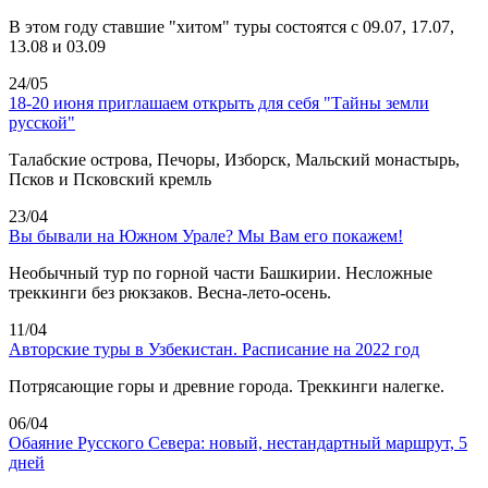
В этом году ставшие "хитом" туры состоятся с 09.07, 17.07,
13.08 и 03.09
24/05
18-20 июня приглашаем открыть для себя "Тайны земли
русской"
Талабские острова, Печоры, Изборск, Мальский монастырь,
Псков и Псковский кремль
23/04
Вы бывали на Южном Урале? Мы Вам его покажем!
Необычный тур по горной части Башкирии. Несложные
треккинги без рюкзаков. Весна-лето-осень.
11/04
Авторские туры в Узбекистан. Расписание на 2022 год
Потрясающие горы и древние города. Треккинги налегке.
06/04
Обаяние Русского Севера: новый, нестандартный маршрут, 5
дней