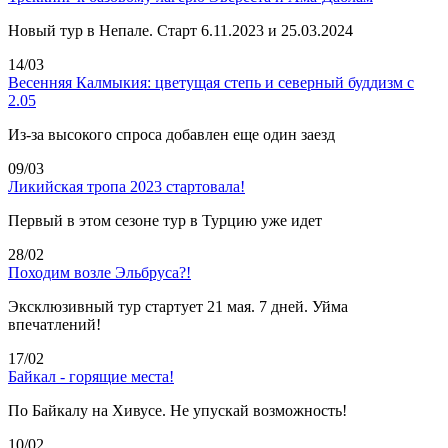
Новый тур в Непале. Старт 6.11.2023 и 25.03.2024
14/03
Весенняя Калмыкия: цветущая степь и северный буддизм с
2.05
Из-за высокого спроса добавлен еще один заезд
09/03
Ликийская тропа 2023 стартовала!
Первый в этом сезоне тур в Турцию уже идет
28/02
Походим возле Эльбруса?!
Эксклюзивный тур стартует 21 мая. 7 дней. Уйма
впечатлений!
17/02
Байкал - горящие места!
По Байкалу на Хивусе. Не упускай возможность!
10/02