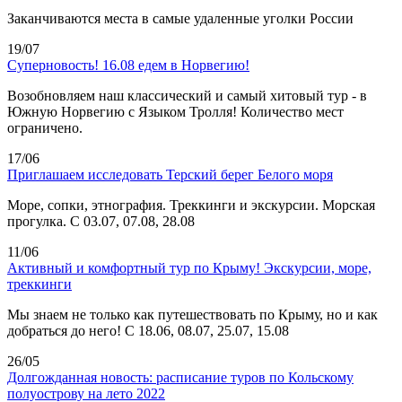
Заканчиваются места в самые удаленные уголки России
19/07
Суперновость! 16.08 едем в Норвегию!
Возобновляем наш классический и самый хитовый тур - в
Южную Норвегию с Языком Тролля! Количество мест
ограничено.
17/06
Приглашаем исследовать Терский берег Белого моря
Море, сопки, этнография. Треккинги и экскурсии. Морская
прогулка. С 03.07, 07.08, 28.08
11/06
Активный и комфортный тур по Крыму! Экскурсии, море,
треккинги
Мы знаем не только как путешествовать по Крыму, но и как
добраться до него! С 18.06, 08.07, 25.07, 15.08
26/05
Долгожданная новость: расписание туров по Кольскому
полуострову на лето 2022