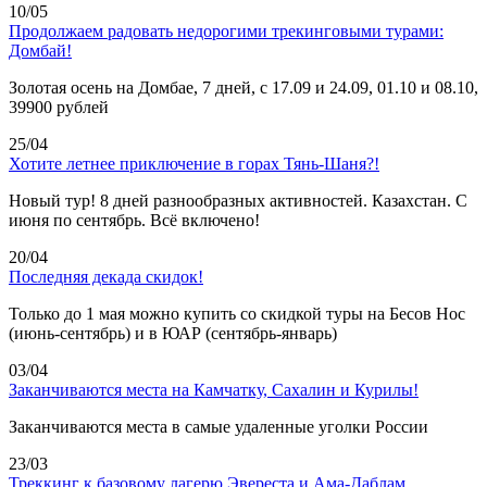
10/05
Продолжаем радовать недорогими трекинговыми турами:
Домбай!
Золотая осень на Домбае, 7 дней, с 17.09 и 24.09, 01.10 и 08.10,
39900 рублей
25/04
Хотите летнее приключение в горах Тянь-Шаня?!
Новый тур! 8 дней разнообразных активностей. Казахстан. С
июня по сентябрь. Всё включено!
20/04
Последняя декада скидок!
Только до 1 мая можно купить со скидкой туры на Бесов Нос
(июнь-сентябрь) и в ЮАР (сентябрь-январь)
03/04
Заканчиваются места на Камчатку, Сахалин и Курилы!
Заканчиваются места в самые удаленные уголки России
23/03
Треккинг к базовому лагерю Эвереста и Ама-Даблам