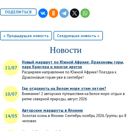
« Предыдущая новость
Следующая новость »
Новости
Новый маршрут по Южной Африке: Драконовы горы,
парк Крюгера и многое другое
21/07
Расширяем направление по Южной Африке! Поездка к
Драконовым горам уже в сентябре!
Где отдохнуть на Белом море этим летом?
10/07
Внимание! 2 авторских путешествия на Белое море: отдых в
ритме северной природы, август 2026
Авторские маршруты в Японию
14/05
Золотая осень в Японии. Сентябрь-ноябрь 2026. Группы до 8
человек