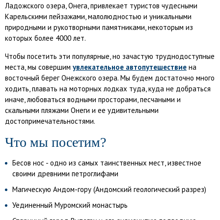
Ладожского озера, Онега, привлекает туристов чудесными
Карельскими пейзажами, малолюдностью и уникальными
природными и рукотворными памятниками, некоторым из
которых более 4000 лет.
Чтобы посетить эти популярные, но зачастую труднодоступные
места, мы совершим
увлекательное автопутешествие
на
восточный берег Онежского озера. Мы будем достаточно много
ходить, плавать на моторных лодках туда, куда не добраться
иначе, любоваться водными просторами, песчаными и
скальными пляжами Онеги и ее удивительными
достопримечательностями.
Что мы посетим?
Бесов нос - одно из самых таинственных мест, известное
своими древними петроглифами
Магическую Андом-гору (Андомский геологический разрез)
Уединенный Муромский монастырь