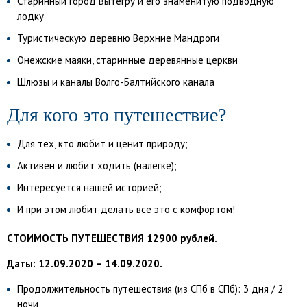
Старинный город Вытегру и его знаменитую подводную
лодку
Туристическую деревню Верхние Мандроги
Онежские маяки, старинные деревянные церкви
Шлюзы и каналы Волго-Балтийского канала
Для кого это путешествие?
Для тех, кто любит и ценит природу;
Активен и любит ходить (налегке);
Интересуется нашей историей;
И при этом любит делать все это с комфортом!
СТОИМОСТЬ ПУТЕШЕСТВИЯ 12900 рублей.
Даты: 12.09.2020 – 14.09.2020.
Продолжительность путешествия (из СПб в СПб): 3 дня / 2
ночи