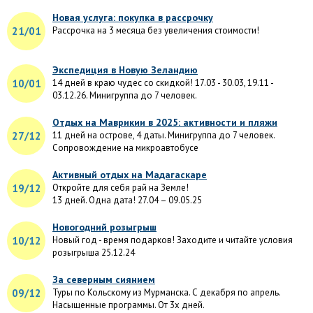
Новая услуга: покупка в рассрочку
21/01
Рассрочка на 3 месяца без увеличения стоимости!
Экспедиция в Новую Зеландию
10/01
14 дней в краю чудес со скидкой! 17.03 - 30.03, 19.11 -
03.12.26. Минигруппа до 7 человек.
Отдых на Маврикии в 2025: активности и пляжи
27/12
11 дней на острове, 4 даты. Минигруппа до 7 человек.
Сопровождение на микроавтобусе
Активный отдых на Мадагаскаре
19/12
Откройте для себя рай на Земле!
13 дней. Одна дата! 27.04 – 09.05.25
Новогодний розыгрыш
10/12
Новый год - время подарков! Заходите и читайте условия
розыгрыша 25.12.24
За северным сиянием
09/12
Туры по Кольскому из Мурманска. С декабря по апрель.
Насыщенные программы. От 3х дней.