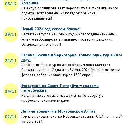
команды
05/12
Наш клуб организовывает мероприятия в стиле активного
отдыха. География наших поездок обширна.
Присоединяйтесь!
Новый 2024 год совсем близко!
29/11
Расписание туров на Новый год и новогодние каникулы.
Успейте забронировать и активно провести праздники.
Осталось немного мест!
Сербия, Босния и Черногория. Только один тур в 2024
году!
21/11
Комфортный автотур по атмосферным локациям трех
балканских стран. Одна дата! Июнь 2024. Успейте до конца
февраля забронировать тур за 1350 евро!
Экскурсии по Санкт-Петербургу глазами
петербуржца
14/11
Регулярные авторские маршруты по Петербургу с
профессиональными гидами
Летние трекинги в Монгольском Алтае!
02/11
Горные походы налегке. Небольшие группы. С 17 июня по 24
августа 2024