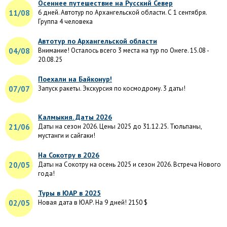
Осеннее путешествие на Русский Север
11/08
6 дней. Автотур по Архангельской области. С 1 сентября.
Группа 4 человека
Автотур по Архангельской области
04/08
Внимание! Осталось всего 3 места на тур по Онеге. 15.08 -
20.08.25
Поехали на Байконур!
07/07
Запуск ракеты. Экскурсия по космодрому. 3 даты!
Калмыкия. Даты 2026
21/06
Даты на сезон 2026. Цены 2025 до 31.12.25. Тюльпаны,
мустанги и сайгаки!
На Сокотру в 2026
20/05
Даты на Сокотру на осень 2025 и сезон 2026. Встреча Нового
года!
Туры в ЮАР в 2025
02/05
Новая дата в ЮАР. На 9 дней! 2150 $