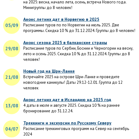
на 2025: весна, начало лета, осень, встреча Нового года.
Минигруппы до 8 человек!
Анонс летних дат в Норвегию в 2025
05/09
Расписание туров по по Норвегии на июль 2025. Две
программы. Скидка 10 % до 31.12.2024. Группы до 8 человек!
Анонс сезона 2025 в балканские страны
29/08
Расписание туров по Сербии, Боснии и Черногории на весну,
лето и осень 2025. Скидка 10 % до 31.12.2024. Группы до 8
человек!
Новый год на Шри-Ланке
21/08
Встречайте 2025 на острове Шри-Ланке и проведите
новогодние каникулы! Даты 29.12-12.01. Группа до 12
человек
Анонс летних дат в Исландию на 2025 год
13/08
4 даты в июле и августе 2025. Скидка 10 % на раннее
бронирование до 31.12.24.
Треккинги и экскурсии по Русскому Северу
04/07
Расписание треккинговых программ на Север на сентябрь
2024